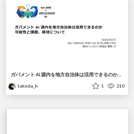
ガバメント AI 源内を地方自治体は活用できるのか 可能性と課題、期待について
takeda_h
1
210