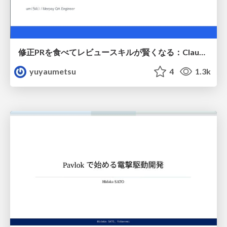
修正PRを食べてレビュースキルが賢くなる：Claude Codeによる自己改善サイクル
yuyaumetsu
4
1.3k