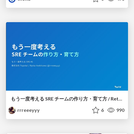
もう一度考える SRE チームの作り方・育て方 / Rethinking SRE #1: Building and Growing SRE Teams
rrreeeyyy
6
990