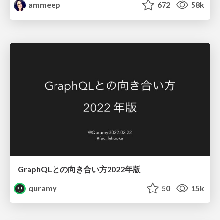
ammeep
672
58k
GraphQLとの向き合い方2022年版
quramy
50
15k