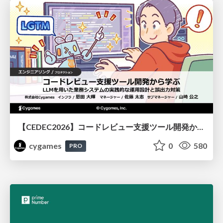
【CEDEC2026】コードレビュー支援ツール開発から学ぶ：LLMを用いた業務システムの実践的な運用設計と誤出力対策
cygames
0
580
PRO