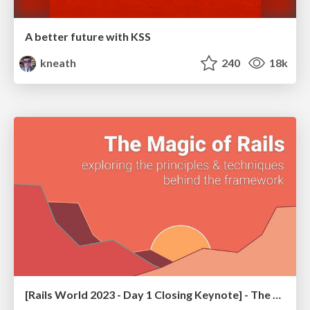
A better future with KSS
kneath
240
18k
[Rails World 2023 - Day 1 Closing Keynote] - The Magic of Rails