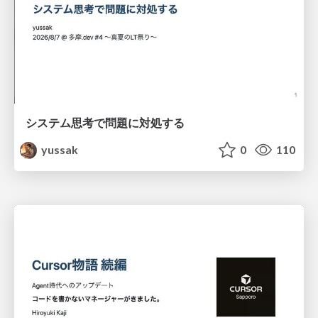
システム思考で問題に対処する
yussak
0
110