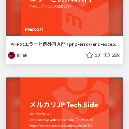
PHPのエラーと例外再入門 / php-error-and-exception
hirak
19
20k