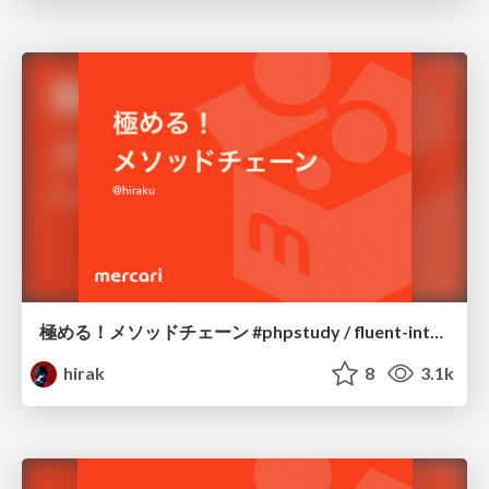
極める！メソッドチェーン #phpstudy / fluent-interface
hirak
8
3.1k