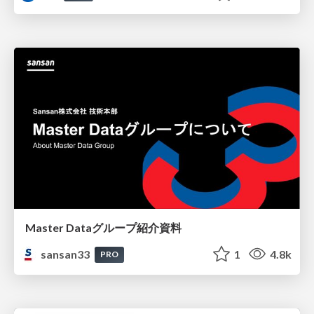
Master Dataグループ紹介資料
sansan33
1
4.8k
PRO