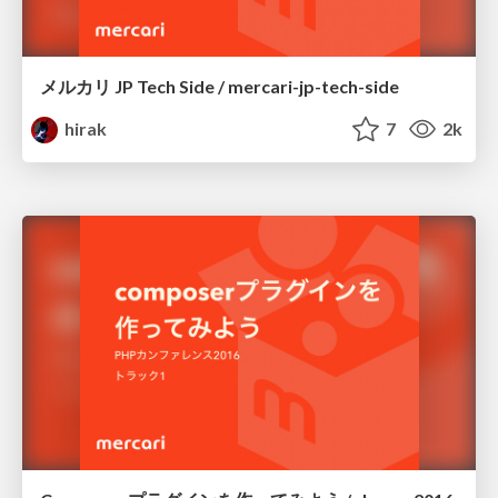
メルカリ JP Tech Side / mercari-jp-tech-side
hirak
7
2k