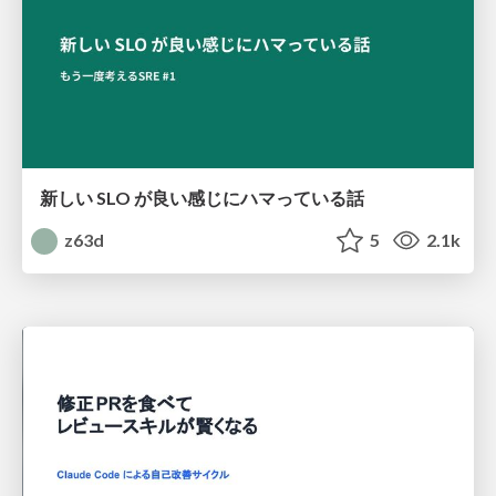
新しい SLO が良い感じにハマっている話
z63d
5
2.1k