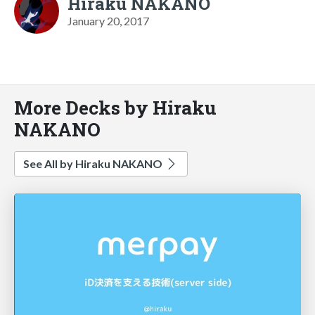
Hiraku NAKANO
January 20, 2017
More Decks by Hiraku
NAKANO
See All by Hiraku NAKANO