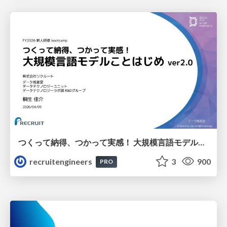
つくって納得、つかって実感！ 大規模言語モデルことはじめ ver2.0
recruitengineers
3
900
PRO