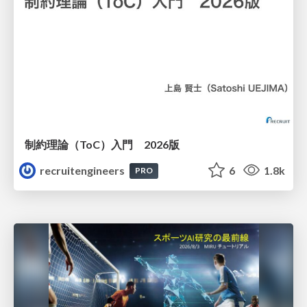
制約理論（ToC）入門 2026版
recruitengineers
6
1.8k
PRO