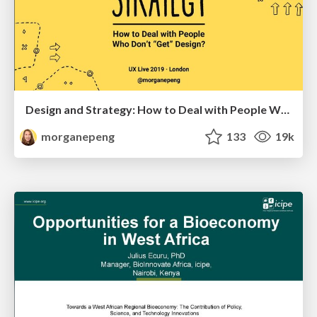
Design and Strategy: How to Deal with People Who Don’t "Get" Design
morganepeng
133
19k