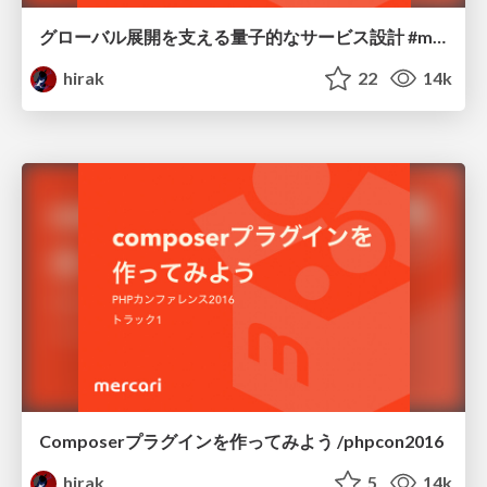
グローバル展開を支える量子的なサービス設計 #mercariday / mercariday2017-api
hirak
22
14k
Composerプラグインを作ってみよう /phpcon2016
hirak
5
14k