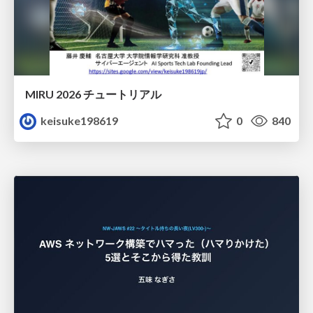
MIRU 2026 チュートリアル
keisuke198619
0
840