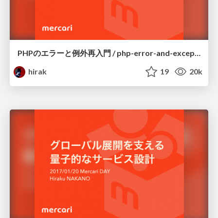
PHPのエラーと例外再入門 / php-error-and-exception
hirak
19
20k