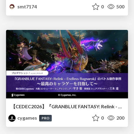
smt7174
0
500
【CEDEC2026】『GRANBLUE FANTASY: Relink - Endless Ragnarok』のバトル制作事例 ～最高のキャラゲーを目指して～
cygames
0
200
PRO