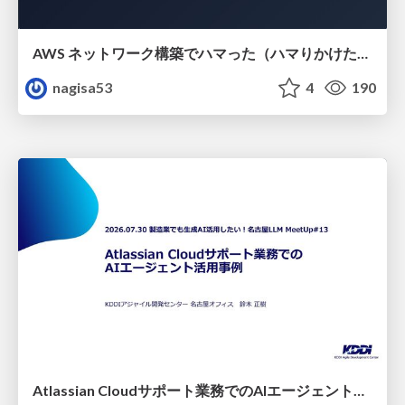
AWS ネットワーク構築でハマった（ハマりかけた） 5選とそこから得た教訓
nagisa53
4
190
Atlassian Cloudサポート業務でのAIエージェント活用事例