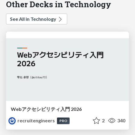
Other Decks in Technology
See All in Technology
Webアクセシビリティ入門 2026
recruitengineers
2
340
PRO