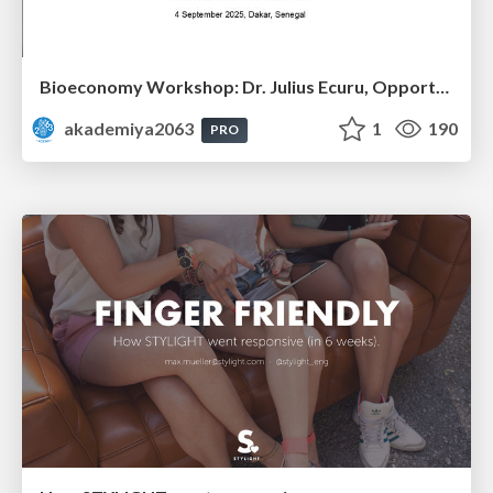
Bioeconomy Workshop: Dr. Julius Ecuru, Opportunities for a Bioeconomy in West Africa
akademiya2063
1
190
PRO