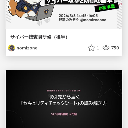
サイバー捜査員研修（後半）
nomizone
1
750