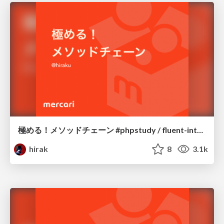
極める！メソッドチェーン #phpstudy / fluent-interface
hirak
8
3.1k