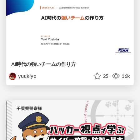
AI時代の強いチームの作り方
yuukiyo
25
16k