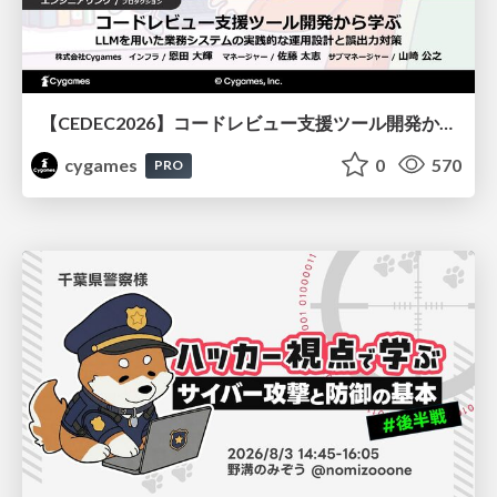
【CEDEC2026】コードレビュー支援ツール開発から学ぶ：LLMを用いた業務システムの実践的な運用設計と誤出力対策
cygames
0
570
PRO