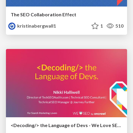
The SEO Collaboration Effect
kristinabergwall1
1
510
<Decoding/> the Language of Devs - We Love SEO 2024