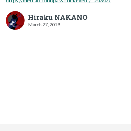
https://mercari.connpass.com/event/124342/
Hiraku NAKANO
March 27, 2019