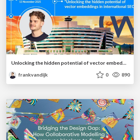
Unlocking the hidden potential of vector embeddings in international SEO
frankvandijk
0
890