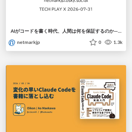
AIがコードを書く時代、人間は何を保証するのか———馬場さんと考える、開発者に求められる新しい責任と価値 - TECH PLAY
netmarkjp
0
1.3k