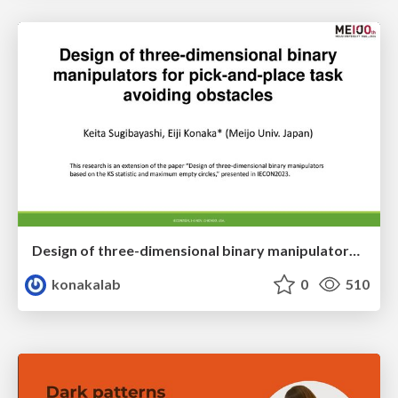
Design of three-dimensional binary manipulators for pick-and-place task avoiding obstacles (IECON2024)
konakalab
0
510