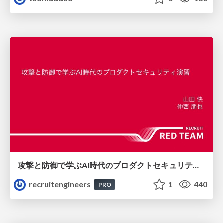
攻撃と防御で学ぶAI時代のプロダクトセキュリティ演習
recruitengineers
1
440
PRO