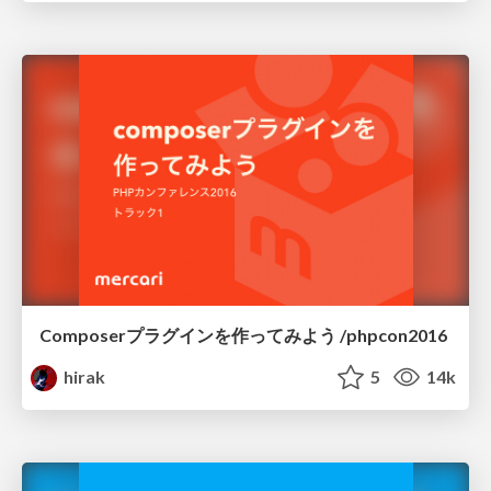
Composerプラグインを作ってみよう /phpcon2016
hirak
5
14k