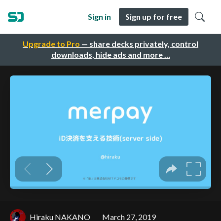
Sign in
Sign up for free
Upgrade to Pro
— share decks privately, control
downloads, hide ads and more …
Hiraku NAKANO
March 27, 2019