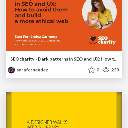
SEOcharity - Dark patterns in SEO and UX: How to avoid them and build a more ethical web
sarafernandez
0
230