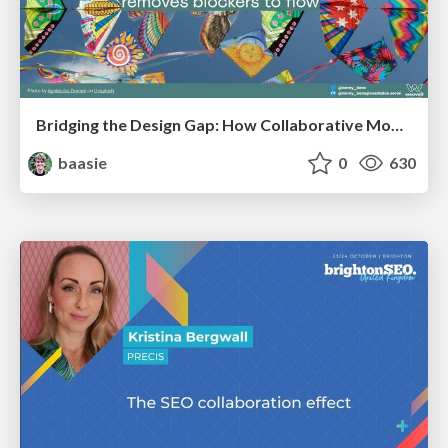
Bridging the Design Gap: How Collaborative Modelling removes blockers to flow between stakeholders and teams @FastFlow conf
baasie
0
630