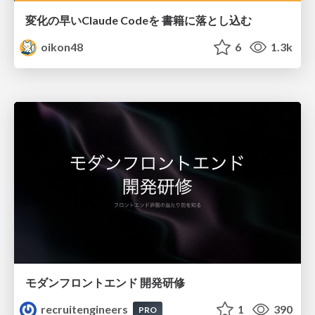
変化の早いClaude Codeを 書籍に落とし込む
oikon48
6
1.3k
モダンフロントエンド 開発研修
recruitengineers
1
390
PRO