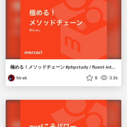
極める！メソッドチェーン #phpstudy / fluent-interface
hirak
8
3.1k