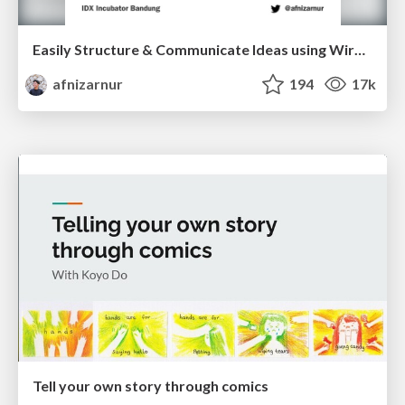
Easily Structure & Communicate Ideas using Wireframe
afnizarnur
194
17k
Tell your own story through comics