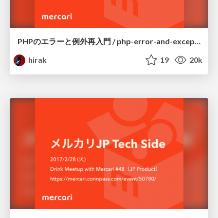
PHPのエラーと例外再入門 / php-error-and-exception
hirak
19
20k