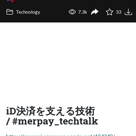
Technology
7.3k
33
iD決済を支える技術
/ #merpay_techtalk