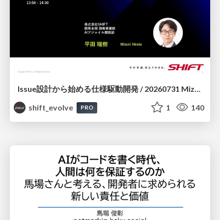
Issue設計から始める仕様駆動開発 / 20260731 Mizuki Hirata
shift_evolve
1
140
PRO