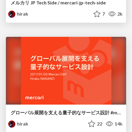
メルカリ JP Tech Side / mercari-jp-tech-side
hirak
7
2k
グローバル展開を支える量子的なサービス設計 #mercariday / mercariday2017-api
hirak
22
14k