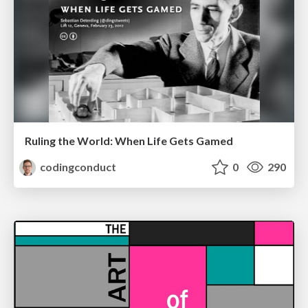
Ruling the World: When Life Gets Gamed
codingconduct
0
290