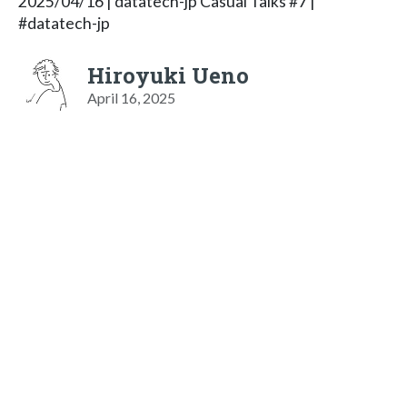
2025/04/16 | datatech-jp Casual Talks #7 |
#datatech-jp
Hiroyuki Ueno
April 16, 2025