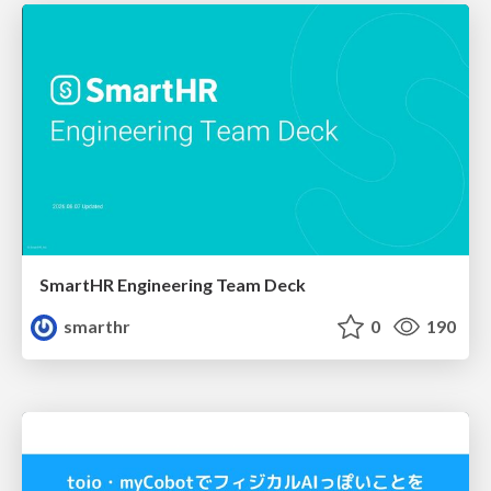
SmartHR Engineering Team Deck
smarthr
0
190