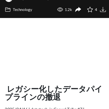
Technology
1.2k
4
レガシー化したデータパイ
プラインの撤退