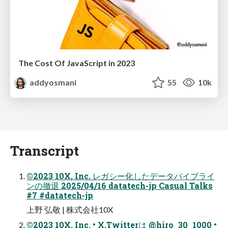
The Cost Of JavaScript in 2023
addyosmani
55
10k
Transcript
©2023 10X, Inc. レガシー化したデータパイプライ
ンの撤退 2025/04/16 datatech-jp Casual Talks
#7 #datatech-jp
上野 弘敬 | 株式会社10X
©2023 10X, Inc. • X,Twitterは @hiro_30_1000 •