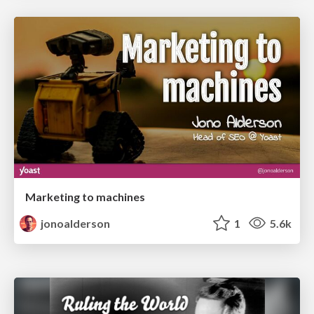
Marketing to machines
jonoalderson
1
5.6k