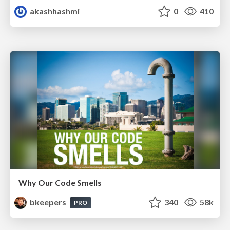
akashhashmi
0
410
Why Our Code Smells
bkeepers
340
58k
PRO