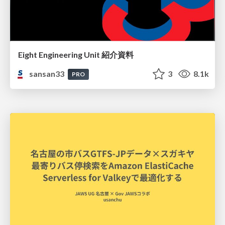
Eight Engineering Unit 紹介資料
sansan33
3
8.1k
PRO