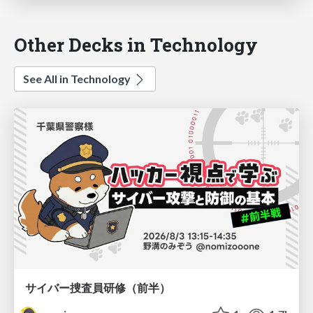
Other Decks in Technology
See All in Technology
サイバー捜査員研修（前半）