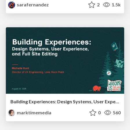
sarafernandez
2
1.5k
Building Experiences: Design Systems, User Experience, and Full Site Editing
marktimemedia
0
560