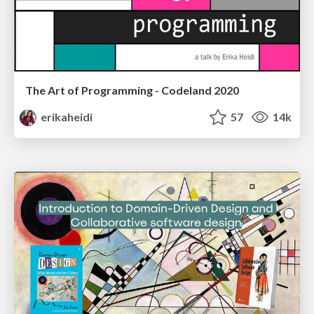
The Art of Programming - Codeland 2020
erikaheidi
57
14k