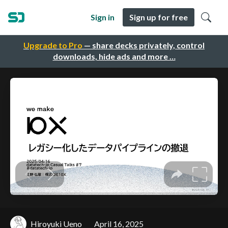
Sign in
Sign up for free
Upgrade to Pro
— share decks privately, control
downloads, hide ads and more …
Hiroyuki Ueno
April 16, 2025