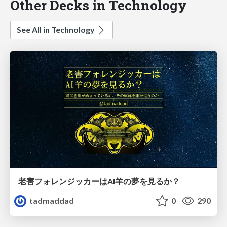
Other Decks in Technology
See All in Technology
老害フォレンジッカーはAI羊の夢を見るか？
tadmaddad
0
290