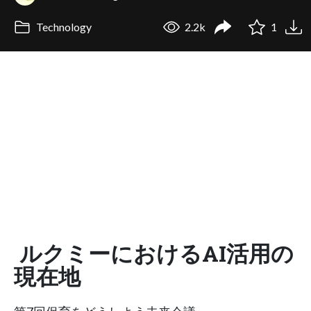
Technology
2.2k
1
ルクミーにおけるAI活用の
現在地