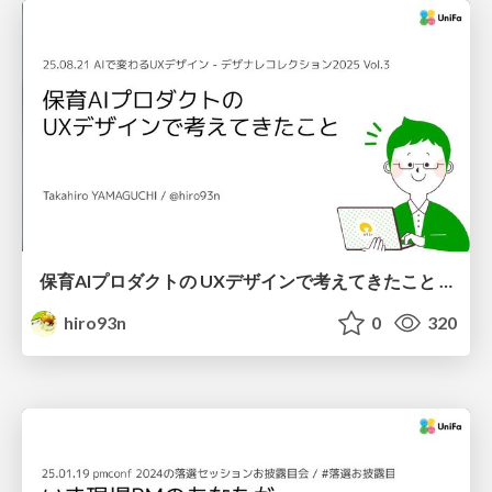
保育AIプロダクトの UXデザインで考えてきたこと / hoiku-ai-ux-design
hiro93n
0
320