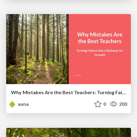
Why Mistakes Are the Best Teachers: Turning Failure into a Pathway for Growth
auna
0
200