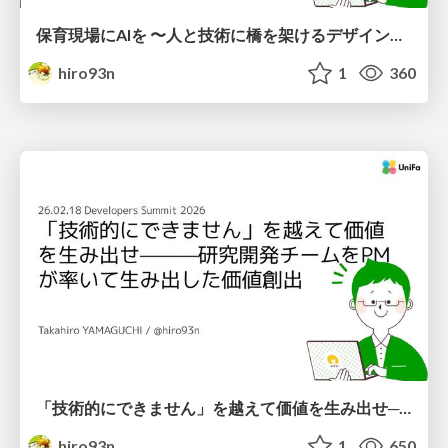
保育現場にAIを 〜人と技術に橋を架けるデザインで考えてきたこと〜 uiuxcamp2026-hoiku-ai-design
hiro93n
1
360
「技術的にできません」を越えて価値を生み出せ──研究開発チームをPMが率いて生み出した価値創出
hiro93n
1
650