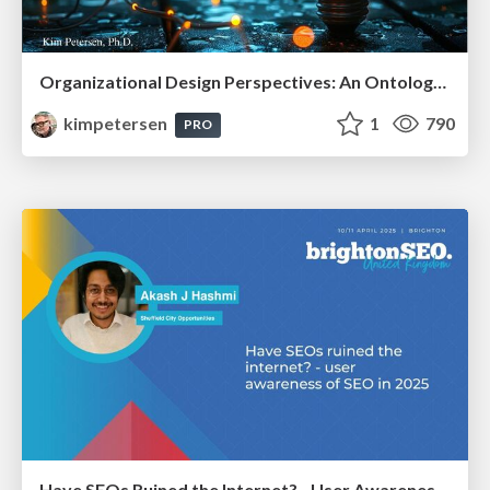
Organizational Design Perspectives: An Ontology of Organizational Design Elements
kimpetersen
1
790
PRO
Have SEOs Ruined the Internet? - User Awareness of SEO in 2025