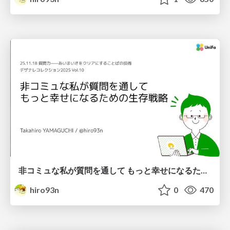
非コミュな私が質問を通して もっと幸せになるための生存戦略 / hicommu-sitsumon-senryaku
hiro93n
0
470