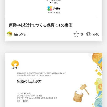
保育中心設計でつくる保育ICTの裏側
hiro93n
0
640