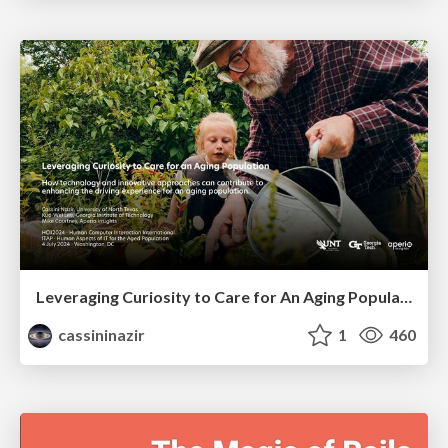
Leveraging Curiosity to Care for An Aging Population
cassininazir
1
460