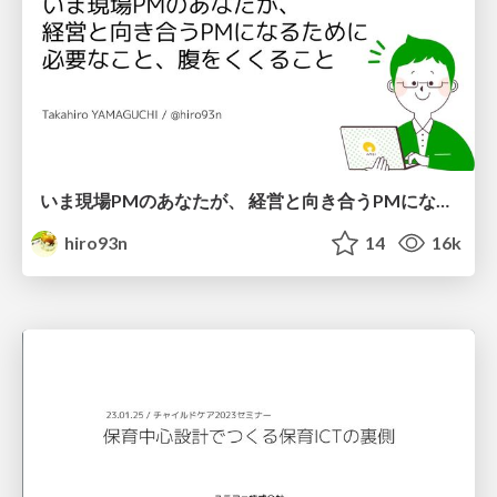
いま現場PMのあなたが、 経営と向き合うPMになるために 必要なこと、腹をくくること
hiro93n
14
16k