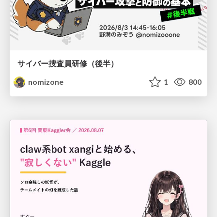
サイバー捜査員研修（後半）
nomizone
1
800