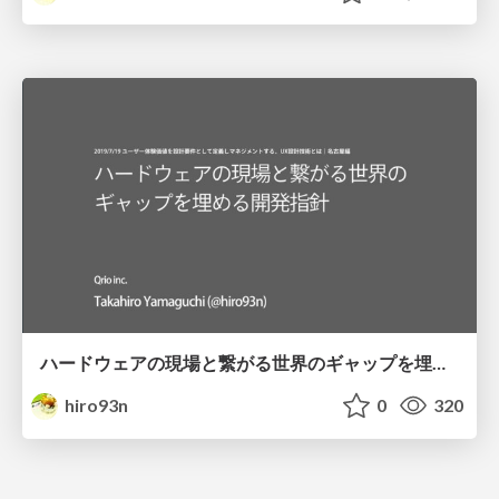
ハードウェアの現場と繋がる世界のギャップを埋める開発指針
hiro93n
0
320