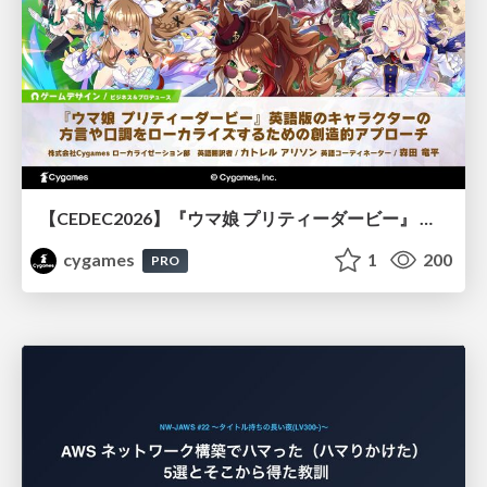
【CEDEC2026】『ウマ娘 プリティーダービー』 英語版のキャラクターの方言や口調をローカライズするための創造的アプローチ
cygames
1
200
PRO