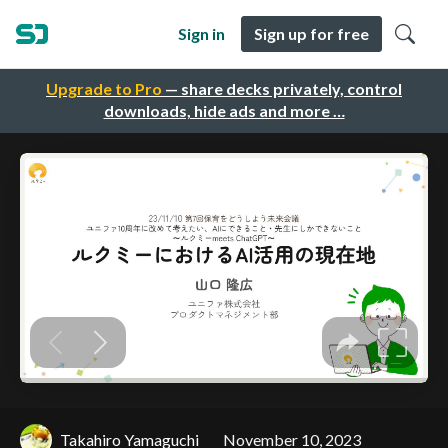
Sign in
Sign up for free
Upgrade to Pro
— share decks privately, control
downloads, hide ads and more …
Takahiro Yamaguchi
November 10, 2023