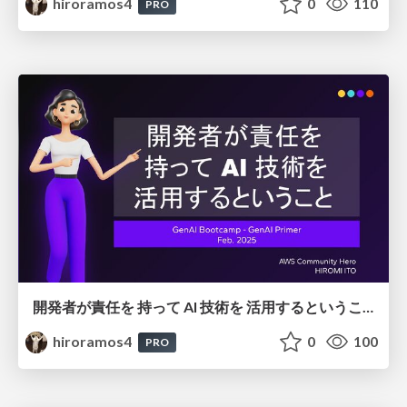
hiroramos4
0
110
PRO
開発者が責任を 持って AI 技術を 活用するということ
hiroramos4
0
100
PRO