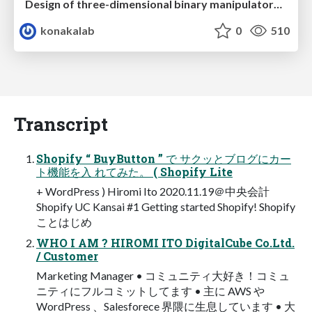
Design of three-dimensional binary manipulators for pick-and-place task avoiding obstacles (IECON2024)
konakalab
0
510
Transcript
Shopify “ BuyButton ” で サクッとブログにカー
ト機能を入 れてみた。 ( Shopify Lite
+ WordPress ) Hiromi Ito 2020.11.19＠中央会計
Shopify UC Kansai #1 Getting started Shopify! Shopify
ことはじめ
WHO I AM ? HIROMI ITO DigitalCube Co.Ltd.
/ Customer
Marketing Manager • コミュニティ大好き！コミュ
ニティにフルコミットしてます • 主に AWS や
WordPress 、Salesforece 界隈に生息しています • 大