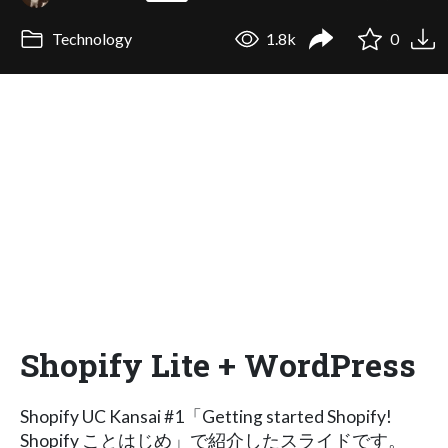
Technology
1.8k
0
Shopify Lite + WordPress
Shopify UC Kansai #1「Getting started Shopify!
Shopify ことはじめ」で紹介したスライドです。