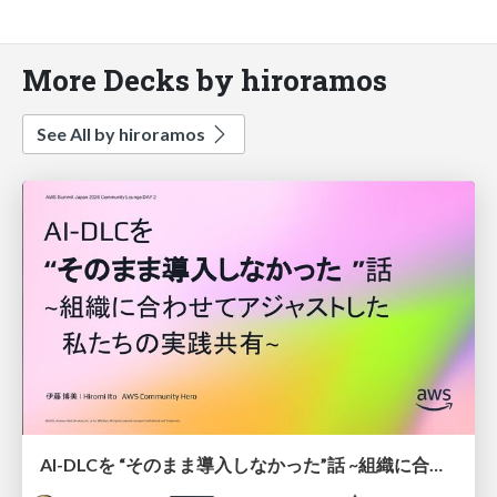
More Decks by hiroramos
See All by hiroramos
AI-DLCを “そのまま導入しなかった”話 ~組織に合わせてアジャストした 私たちの実践共有~