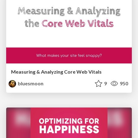
Measuring & Analyzing Core Web Vitals
bluesmoon
9
950