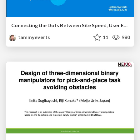
Connecting the Dots Between Site Speed, User Experience & Your Business [WebExpo 2025]
tammyeverts
11
980