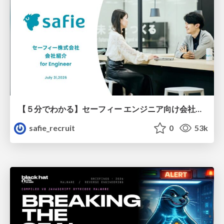
【５分でわかる】セーフィー エンジニア向け会社紹介
safie_recruit
0
53k