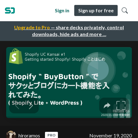
Sign in
Sign up for free
Upgrade to Pro
— share decks privately, control
downloads, hide ads and more …
hiroramos
November 19, 2020
PRO