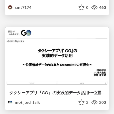
smt7174
0
460
タクシーアプリ『GO』の実践的データ活用〜位置情報データの収集とStreamlitでの可視化〜
mot_techtalk
2
200