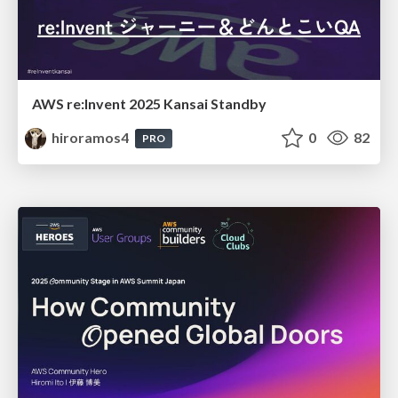
AWS re:Invent 2025 Kansai Standby
hiroramos4
0
82
PRO