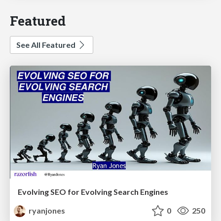
Featured
See All Featured
Evolving SEO for Evolving Search Engines
ryanjones
0
250