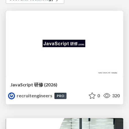
JavaScript 研修 (2026)
recruitengineers
0
320
PRO