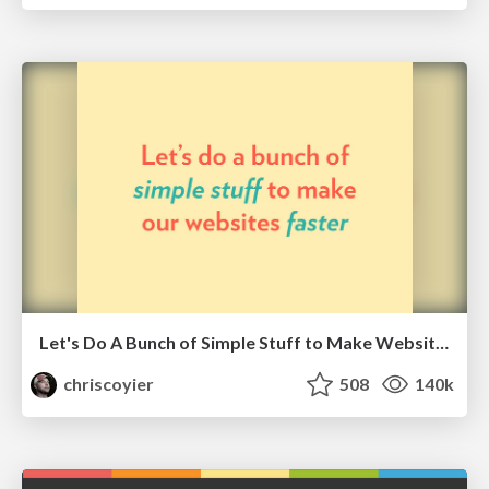
Let's Do A Bunch of Simple Stuff to Make Websites Faster
chriscoyier
508
140k