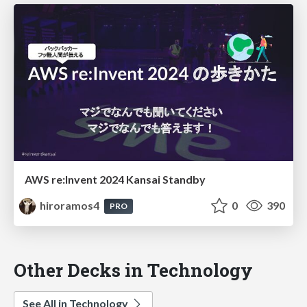
AWS re:Invent 2024 Kansai Standby
hiroramos4
0
390
PRO
Other Decks in Technology
See All in Technology