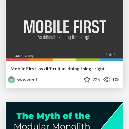
Mobile First: as difficult as doing things right
swwweet
225
10k