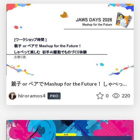
親子 or ペアで Mashup for the Future！ しゃべって楽しむ 初手AI駆動でものづくり体験
hiroramos4
0
220
PRO