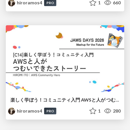
hiroramos4
1
660
PRO
楽しく学ぼう！コミュニティ入門 AWSと人が つむいできたストーリー
hiroramos4
1
280
PRO