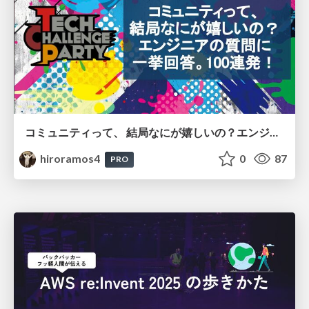
コミュニティって、 結局なにが嬉しいの？エンジニアの質問に 一挙回答。100連発！
hiroramos4
0
87
PRO