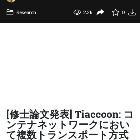
Research
2.2k
0
[修士論文発表] Tiaccoon: コ
ンテナネットワークにおい
て複数トランスポート方式