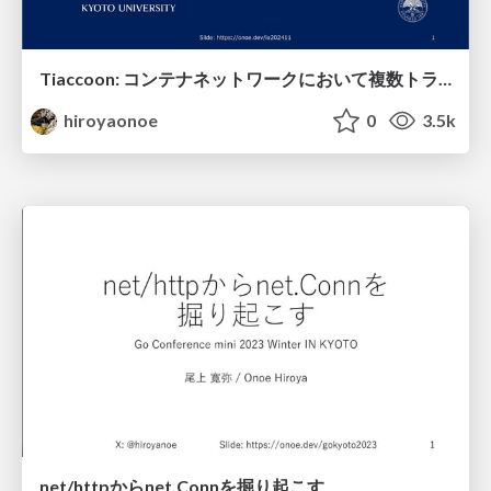
Tiaccoon: コンテナネットワークにおいて複数トランスポート方式で統一的なアクセス制御
hiroyaonoe
0
3.5k
net/httpからnet.Connを掘り起こす