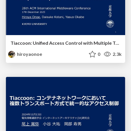
Tiaccoon: Unified Access Control with Multiple Transports in Container Networks
hiroyaonoe
0
2.3k