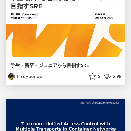
学生・新卒・ジュニアから目指すSRE
hiroyaonoe
3
2.9k