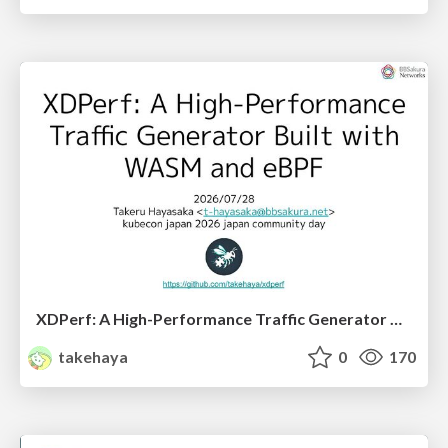
XDPerf: A High-Performance Traffic Generator Built with WASM and eBPF
takehaya
0
170