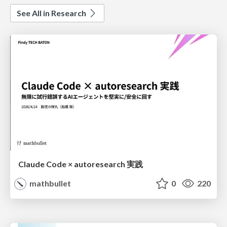
See All in Research
Claude Code × autoresearch 実践
mathbullet
0
220