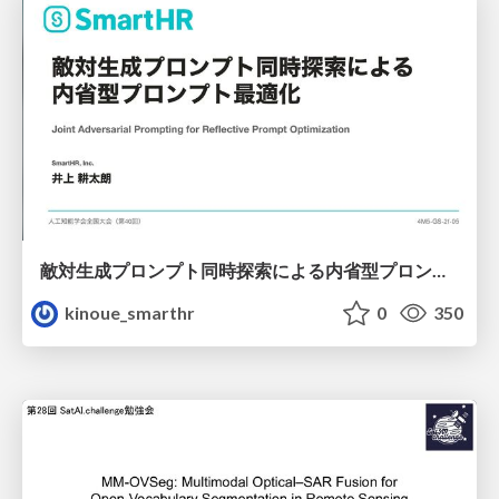
敵対生成プロンプト同時探索による内省型プロンプト最適化
kinoue_smarthr
0
350