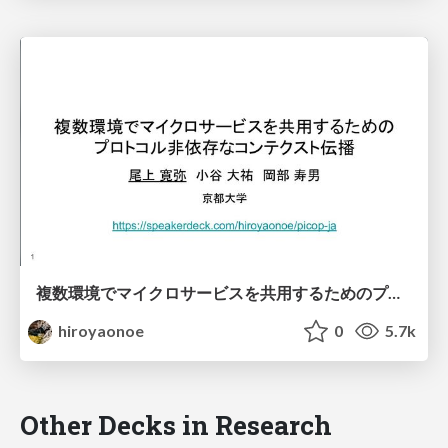
複数環境でマイクロサービスを共用するためのプロトコル非依存なコンテクスト伝播 / PiCoP ja
hiroyaonoe
0
5.7k
Other Decks in Research