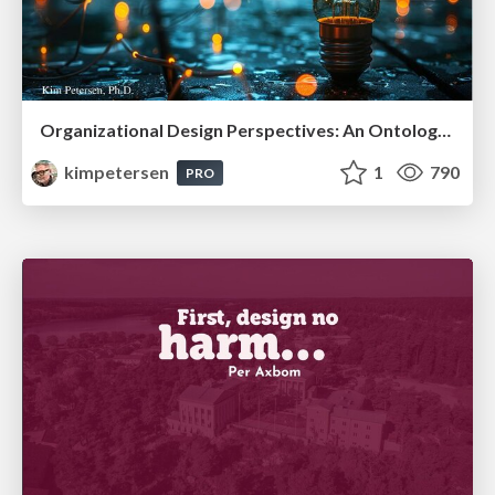
Organizational Design Perspectives: An Ontology of Organizational Design Elements
kimpetersen
1
790
PRO