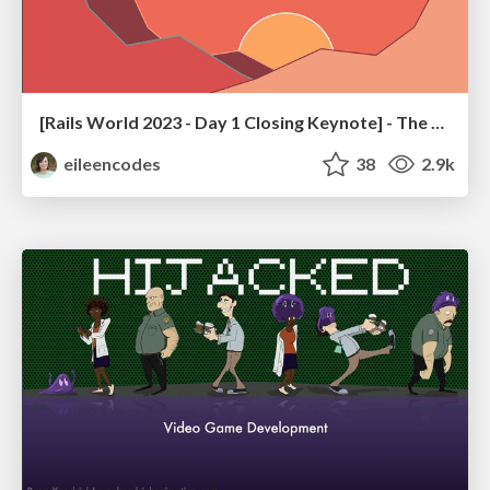
[Rails World 2023 - Day 1 Closing Keynote] - The Magic of Rails
eileencodes
38
2.9k