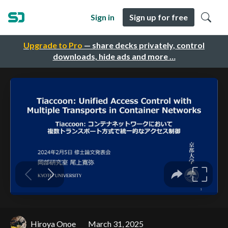
Sign in
Sign up for free
Upgrade to Pro
— share decks privately, control
downloads, hide ads and more …
Hiroya Onoe
March 31, 2025