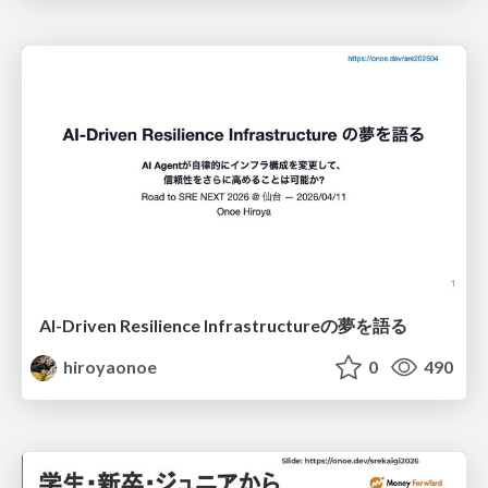
AI-Driven Resilience Infrastructureの夢を語る
hiroyaonoe
0
490