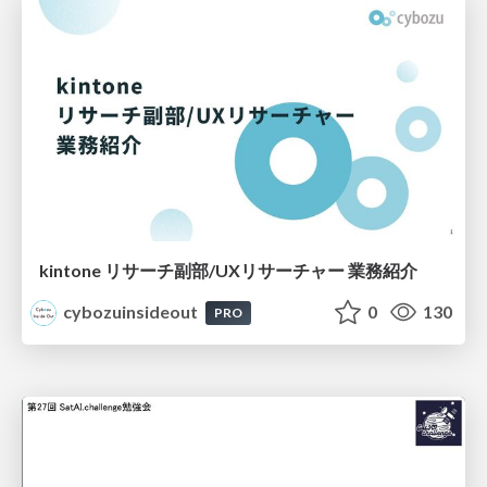
kintone リサーチ副部/UXリサーチャー 業務紹介
cybozuinsideout
0
130
PRO