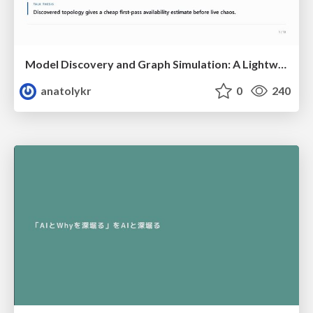
Model Discovery and Graph Simulation: A Lightweight Gateway to Chaos Engineering
anatolykr
0
240