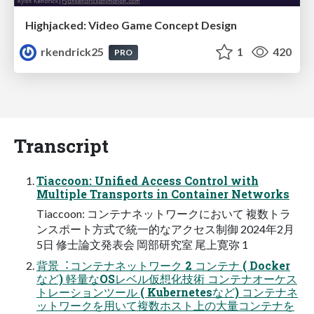
Highjacked: Video Game Concept Design
rkendrick25
1
420
PRO
Transcript
Tiaccoon: Unified Access Control with
Multiple Transports in Container Networks
Tiaccoon: コンテナネットワークにおいて 複数トラ
ンスポート⽅式で統⼀的なアクセス制御 2024年2⽉
5⽇ 修⼠論⽂発表会 岡部研究室 尾上寛弥 1
背景︓コンテナネットワーク 2 コンテナ ( Docker
など) 軽量なOSレベル仮想化技術 コンテナオーケス
トレーションツール ( Kubernetesなど) コンテナネ
ットワークを⽤いて複数ホスト上の⼤量コンテナを