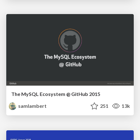
The MySQL Ecosystem @ GitHub 2015
samlambert
251
13k