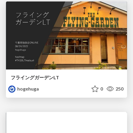
フライングガーデンLT
hogehuga
0
250