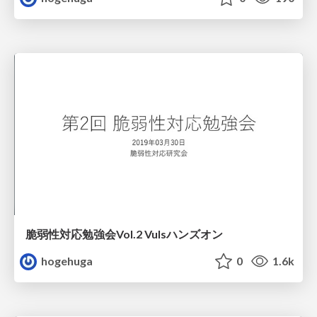
脆弱性対応勉強会Vol.2 Vulsハンズオン
hogehuga
0
1.6k