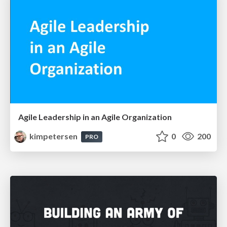
Agile Leadership in an Agile Organization
kimpetersen
0
200
PRO