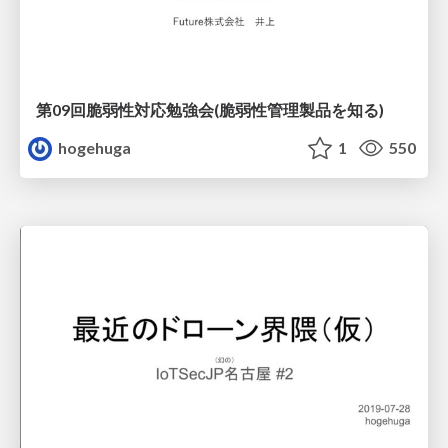
第09回脆弱性対応勉強会(脆弱性管理製品を知る)
hogehuga
1
550