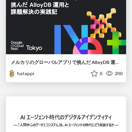
メルカリのグローバルアプリで挑んだ AlloyDB 運用と課題解決の実践記
hatappi
0
200