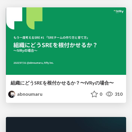
組織にどうSREを根付かせるか？〜IVRyの場合〜
abnoumaru
0
310