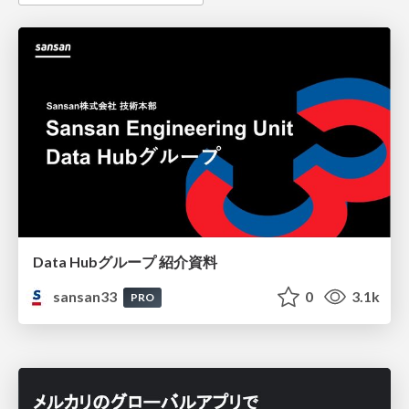
Data Hubグループ 紹介資料
sansan33
0
3.1k
PRO