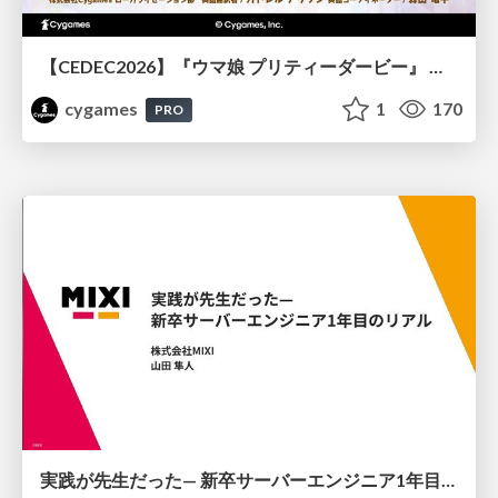
【CEDEC2026】『ウマ娘 プリティーダービー』 英語版のキャラクターの方言や口調をローカライズするための創造的アプローチ
cygames
1
170
PRO
実践が先生だった— 新卒サーバーエンジニア1年目のリアル