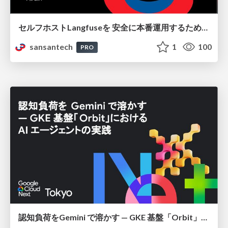
セルフホストLangfuseを 安全に本番運用するために 必要だった設計とそこから生まれた成果
sansantech
1
100
PRO
認知負荷をGemini で溶かす — GKE 基盤「Orbit」における AI エージェントの実践