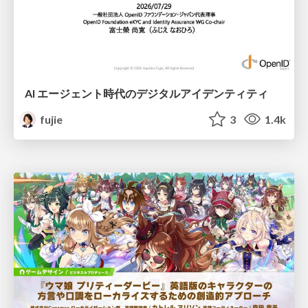
AI エージェント時代のデジタルアイデンティティ
fujie
3
1.4k