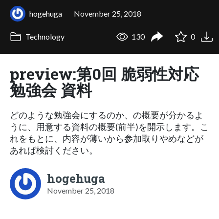
hogehuga
November 25, 2018
Technology
130
0
preview:第0回 脆弱性対応
勉強会 資料
どのような勉強会にするのか、の概要が分かるよ
うに、用意する資料の概要(前半)を開示します。こ
れをもとに、内容が薄いから参加取りやめなどが
あれば検討ください。
hogehuga
November 25, 2018