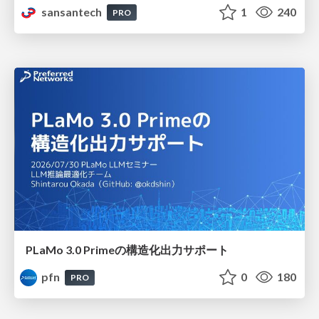
sansantech
1
240
PRO
PLaMo 3.0 Primeの構造化出力サポート
pfn
0
180
PRO