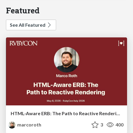
Featured
See All Featured
HTML-Aware ERB: The Path to Reactive Rendering @ RubyCon 2026, Rimini, Italy
marcoroth
3
400