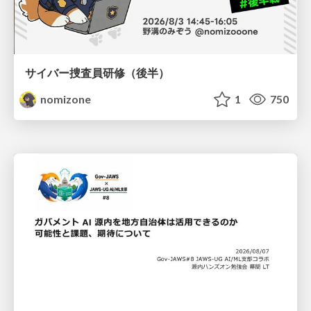
サイバー捜査員研修（後半）
nomizone
1
750