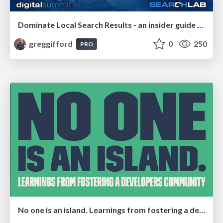
Dominate Local Search Results - an insider guide to GBP, reviews, and Local SEO
greggifford
0
250
PRO
No one is an island. Learnings from fostering a developers community.