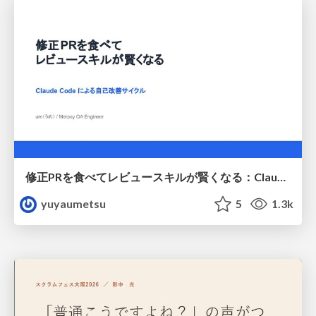
修正PRを食べてレビュースキルが賢くなる：Claude Codeによる自己改善サイクル
yuyaumetsu
5
1.3k