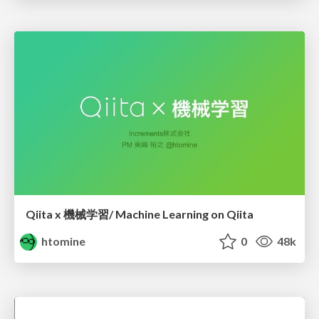
Qiita x 機械学習/ Machine Learning on Qiita
htomine
0
48k