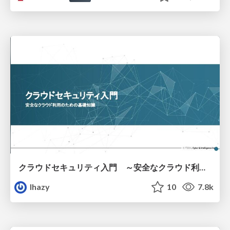
クラウドセキュリティ入門 ～安全なクラウド利用のための基礎知識～
lhazy
10
7.8k