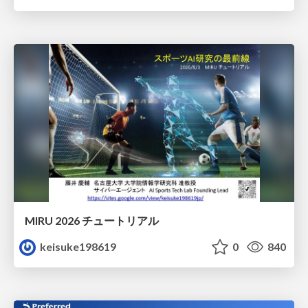
MIRU 2026 チュートリアル
keisuke198619
0
840