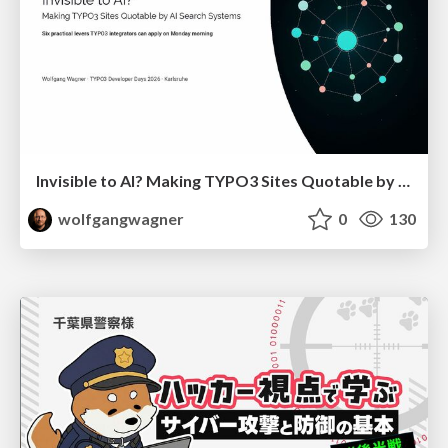
Invisible to AI? Making TYPO3 Sites Quotable by AI Search Systems
wolfgangwagner
0
130