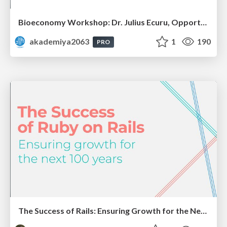
Bioeconomy Workshop: Dr. Julius Ecuru, Opportunities for a Bioeconomy in West Africa
akademiya2063
1
190
PRO
The Success of Rails: Ensuring Growth for the Next 100 Years