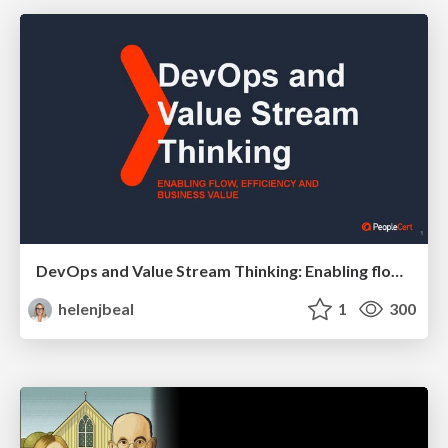
DevOps and Value Stream Thinking: Enabling flow, efficiency and business value
helenjbeal
1
300