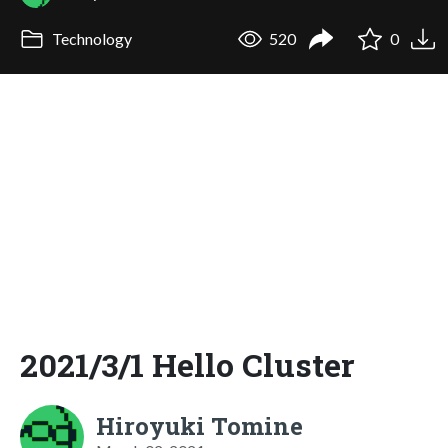
Technology
520
0
2021/3/1 Hello Cluster
Hiroyuki Tomine