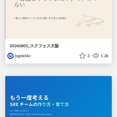
20260801_スクフェス大阪
kgnkhkr
2
1.2k