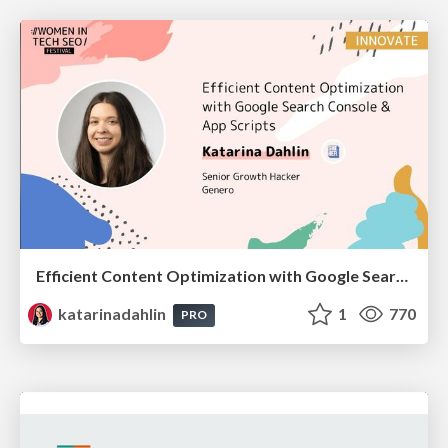
Efficient Content Optimization with Google Search Console & Apps Script
katarinadahlin
1
770
PRO