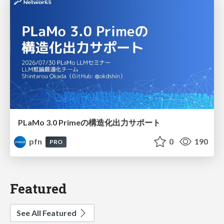
PLaMo 3.0 Primeの構造化出力サポート
pfn
0
190
PRO
Featured
See All Featured