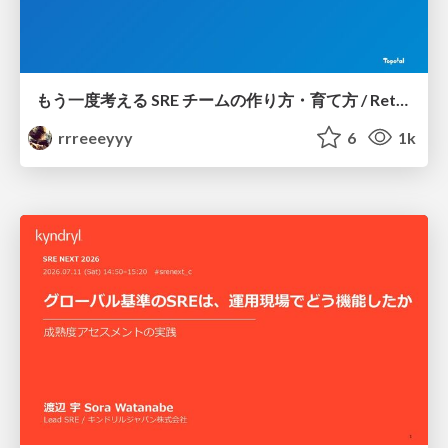
もう一度考える SRE チームの作り方・育て方 / Rethinking SRE #1: Building and Growing SRE Teams
rrreeeyyy
6
1k