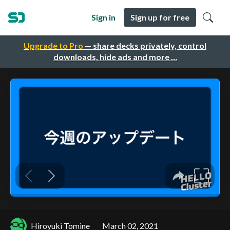
Sign in
Sign up for free
Upgrade to Pro
— share decks privately, control
downloads, hide ads and more …
Hiroyuki Tomine
March 02, 2021