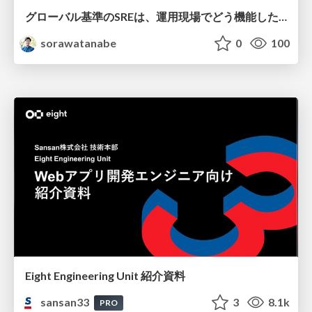
グローバル基準のSREは、運用現場でどう機能したか：成熟度アセスメントの実践 ／ SRE NEXT 2026
sorawatanabe
0
100
Eight Engineering Unit 紹介資料
sansan33
3
8.1k
PRO