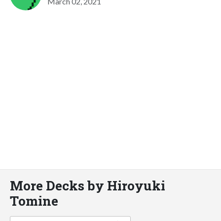
March 02, 2021
More Decks by Hiroyuki
Tomine