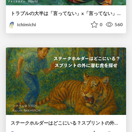
トラブルの大半は「言ってない」x「言ってない」じゃねーか！！
ichimichi
0
560
ステークホルダーはどこにいる？スプリントの外に潜む虎を探せ