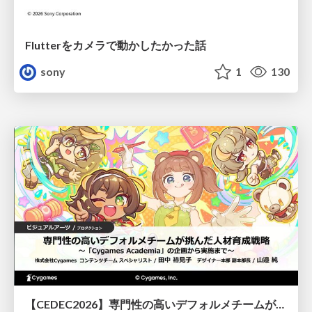
Flutterをカメラで動かしたかった話
sony
1
130
【CEDEC2026】専門性の高いデフォルメチームが挑んだ人材育成戦略 〜Cygames Academiaの企画から実施まで〜