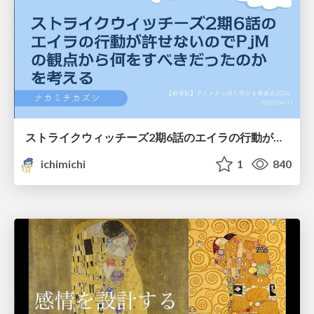
ストライクウィッチーズ2期6話のエイラの行動が許せないのでPjMの観点から何をすべきだったのかを考える
ichimichi
1
840