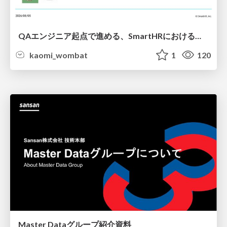
QAエンジニア起点で進める、SmartHRにおける信頼性向上について
kaomi_wombat
1
120
Master Dataグループ紹介資料