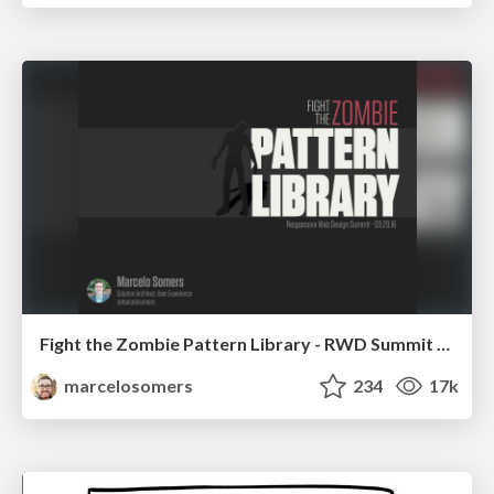
Fight the Zombie Pattern Library - RWD Summit 2016
marcelosomers
234
17k