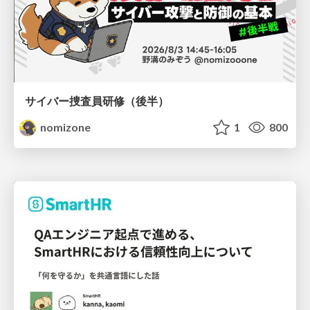
サイバー捜査員研修（後半）
nomizone
1
800