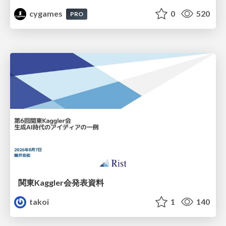
cygames
0
520
PRO
関東Kaggler会発表資料
takoi
1
140