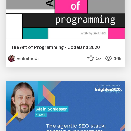
The Art of Programming - Codeland 2020
erikaheidi
57
14k