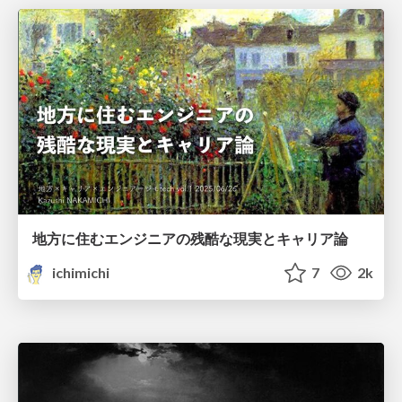
地方に住むエンジニアの残酷な現実とキャリア論
ichimichi
7
2k