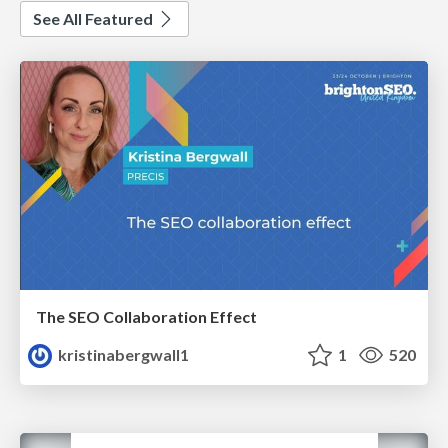
See All Featured
The SEO Collaboration Effect
kristinabergwall1
1
520