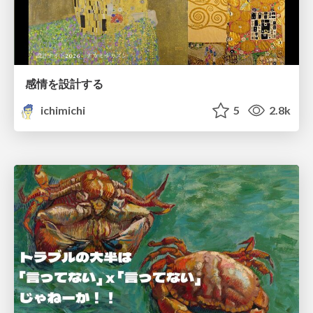
感情を設計する
ichimichi
5
2.8k