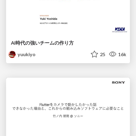
AI時代の強いチームの作り方
yuukiyo
25
16k