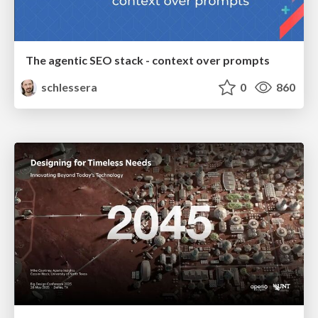
The agentic SEO stack - context over prompts
schlessera
0
860