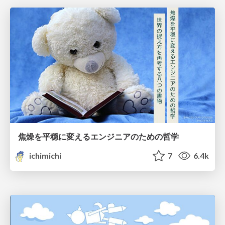
焦燥を平穏に変えるエンジニアのための哲学
ichimichi
7
6.4k