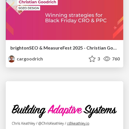
brightonSEO & MeasureFest 2025 - Christian Goodrich - Winning strategies for Black Friday CRO & PPC
cargoodrich
3
760