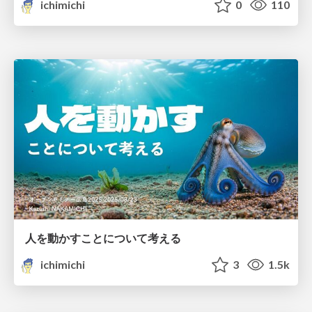
ichimichi
0
110
人を動かすことについて考える
ichimichi
3
1.5k