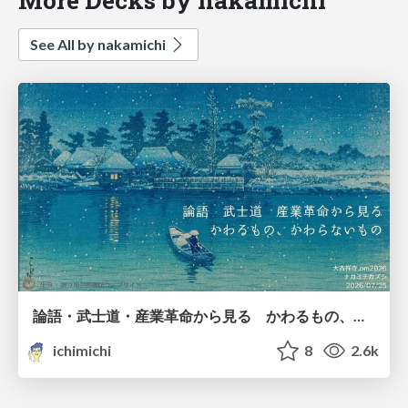
See All by nakamichi
論語・武士道・産業革命から見る かわるもの、かわらないもの
ichimichi
8
2.6k