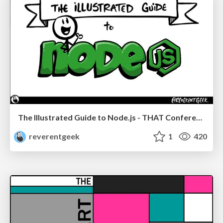
The Illustrated Guide to Node.js - THAT Conference 2024
reverentgeek
1
420