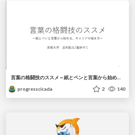
言葉の格闘技のススメ～紙とペンと言葉から始める、キャリアの描き方～
progresscicada
2
140