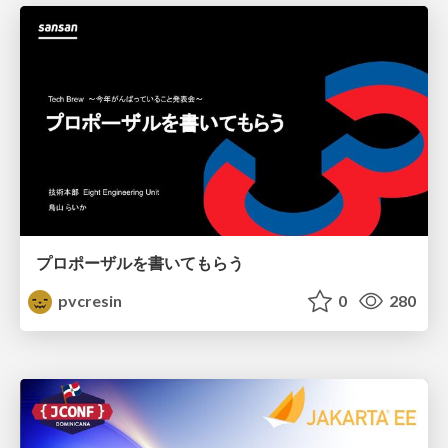
プロポーザルを書いてもらう
pvcresin
0
280