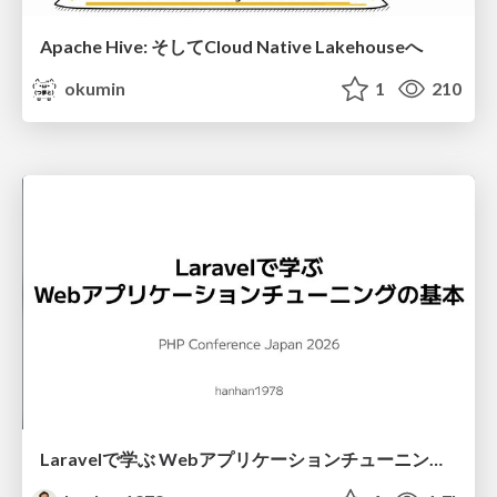
Apache Hive: そしてCloud Native Lakehouseへ
okumin
1
210
Laravelで学ぶ Webアプリケーションチューニング入門/web_application_tuning_101