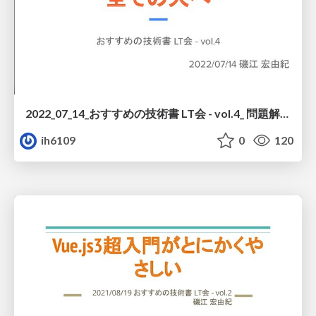
2022_07_14_おすすめの技術書 LT会 - vol.4_ 問題解決を仕事にする 全ての人へ
ih6109
0
120