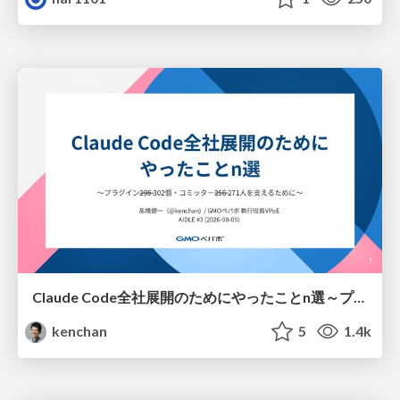
Claude Code全社展開のためにやったことn選～プラグイン302個・コミッター271人を支えるために～
kenchan
5
1.4k