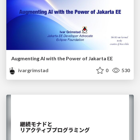
Augmenting AI with the Power of Jakarta EE
ivargrimstad
0
530