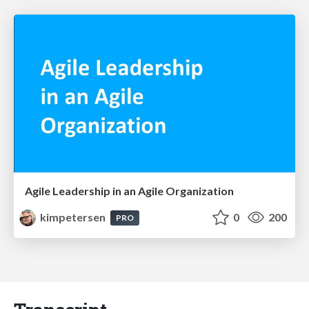
Agile Leadership in an Agile Organization
kimpetersen
0
200
PRO