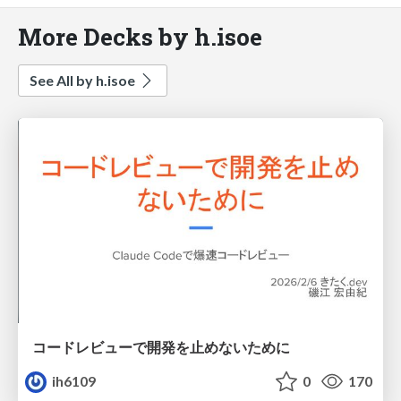
More Decks by h.isoe
See All by h.isoe
コードレビューで開発を止めないために
ih6109
0
170