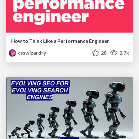
How to Think Like a Performance Engineer
csswizardry
28
2.7k