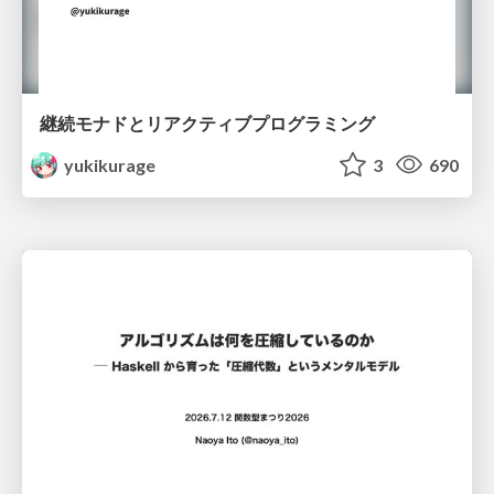
継続モナドとリアクティブプログラミング
yukikurage
3
690