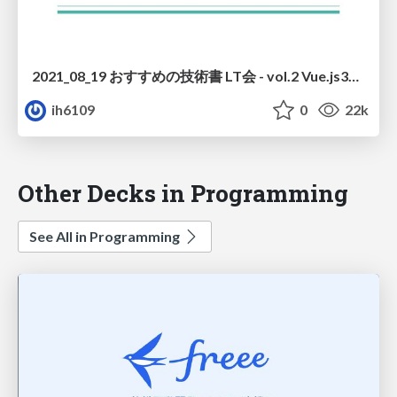
2021_08_19 おすすめの技術書 LT会 - vol.2 Vue.js3超入門がとにかくやさしい
ih6109
0
22k
Other Decks in Programming
See All in Programming