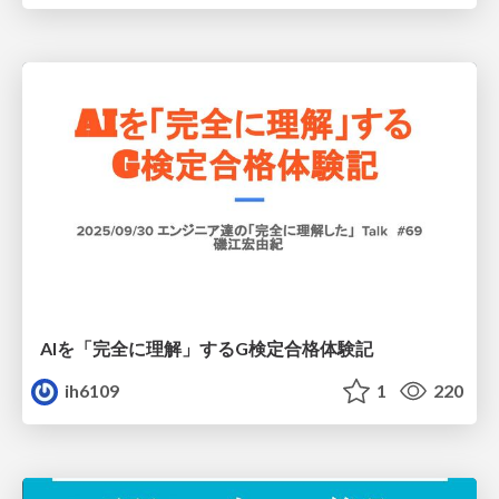
AIを「完全に理解」するG検定合格体験記
ih6109
1
220