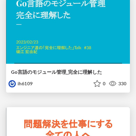
Go言語のモジュール管理_完全に理解した
ih6109
0
330