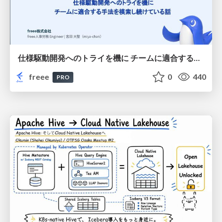
仕様駆動開発へのトライを機に チームに適合する手法を模索し続けている話
freee
0
440
PRO