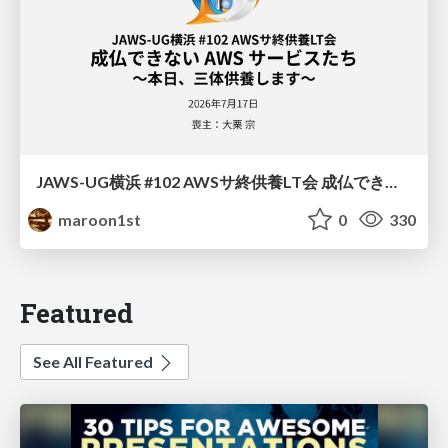
JAWS-UG横浜 #102 AWSサ終供養LT会 成仏できない AWS サービスたち 〜本日、三体供養します〜
maroon1st
0
330
Featured
See All Featured