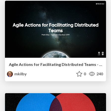
Agile Actions for Facilitating Distributed Teams - ADO2019
mkilby
0
240