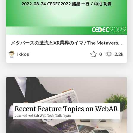
メタバースの激流とXR業界のイマ / The Metaverse Torrent and the XR Industry Today
ikkou
0
2.2k