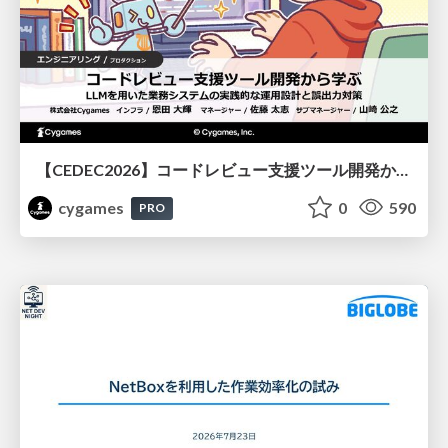
【CEDEC2026】コードレビュー支援ツール開発から学ぶ：LLMを用いた業務システムの実践的な運用設計と誤出力対策
cygames
0
590
PRO