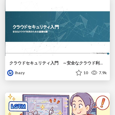
クラウドセキュリティ入門 ～安全なクラウド利用のための基礎知識～
lhazy
10
7.9k