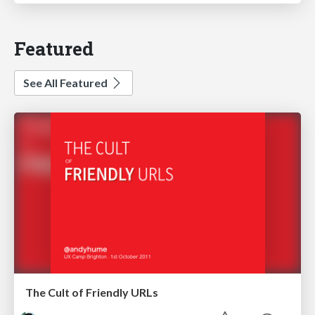
Featured
See All Featured
The Cult of Friendly URLs