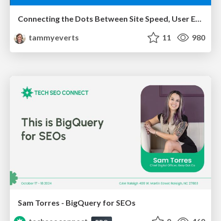
Connecting the Dots Between Site Speed, User Experience & Your Business [WebExpo 2025]
tammyeverts
11
980
Sam Torres - BigQuery for SEOs