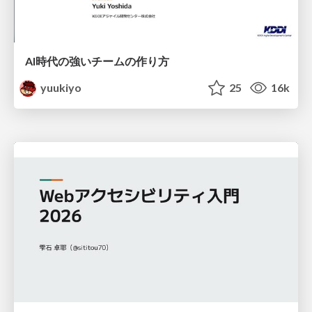
AI時代の強いチームの作り方
yuukiyo
25
16k