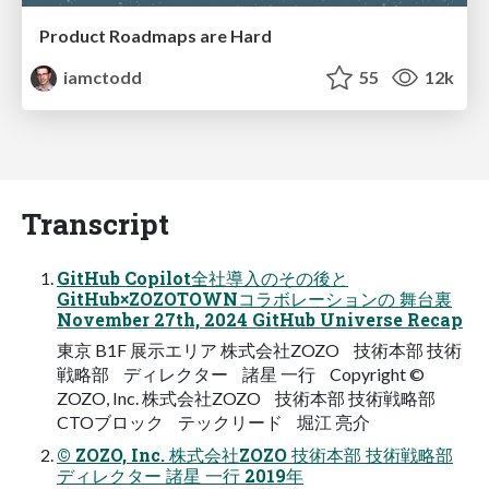
Product Roadmaps are Hard
iamctodd
55
12k
Transcript
GitHub Copilot全社導入のその後と
GitHub×ZOZOTOWNコラボレーションの 舞台裏
November 27th, 2024 GitHub Universe Recap
東京 B1F 展示エリア 株式会社ZOZO 技術本部 技術
戦略部 ディレクター 諸星 一行 Copyright ©
ZOZO, Inc. 株式会社ZOZO 技術本部 技術戦略部
CTOブロック テックリード 堀江 亮介
© ZOZO, Inc. 株式会社ZOZO 技術本部 技術戦略部
ディレクター 諸星 一行 2019年