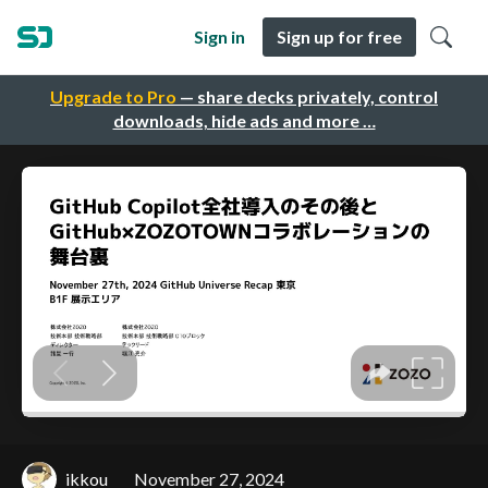
Sign in
Sign up for free
Upgrade to Pro
— share decks privately, control
downloads, hide ads and more …
ikkou
November 27, 2024