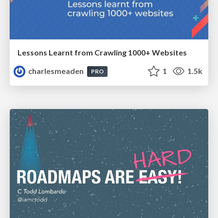
Lessons Learnt from Crawling 1000+ Websites
charlesmeaden
1
1.5k
PRO