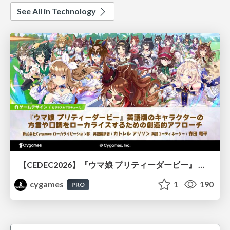
See All in Technology
【CEDEC2026】『ウマ娘 プリティーダービー』 英語版のキャラクターの方言や口調をローカライズするための創造的アプローチ
cygames
1
190
PRO