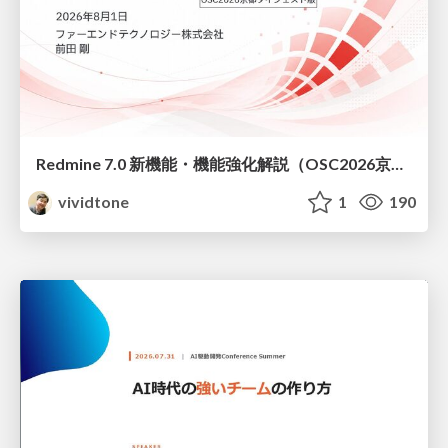
Redmine 7.0 新機能・機能強化解説（OSC2026京都ダイジェスト版）
vividtone
1
190