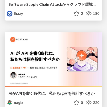
Software Supply Chain Attackからクラウド環境を守るためにできること
lhazy
2
180
AIがAPIを書く時代に、私たちは何を設計すべきか
nagix
0
220