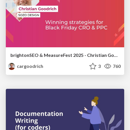
brightonSEO & MeasureFest 2025 - Christian Goodrich - Winning strategies for Black Friday CRO & PPC
cargoodrich
3
760