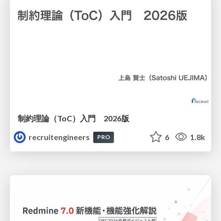
制約理論（ToC）入門 2026版
recruitengineers
6
1.8k
PRO