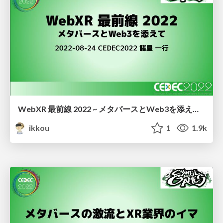
WebXR 最前線 2022 ~ メタバースとWeb3を添えて / WebXR Frontline 2022
ikkou
1
1.9k