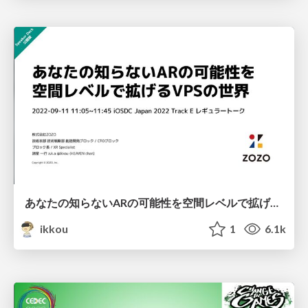
あなたの知らないARの可能性を空間レベルで拡げるVPSの世界 / The World of VPS
ikkou
1
6.1k