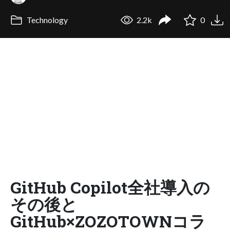
Technology
2.2k
0
GitHub Copilot全社導入の
その後と
GitHub×ZOZOTOWNコラ