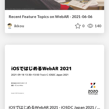
Recent Feature Topics on WebAR - 2021-06-06
ikkou
0
140
iOSではじめるWebAR 2021 - iOSDC Japan 2021 / webar-in-ios-2021