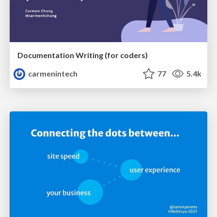
Documentation Writing (for coders)
carmenintech
77
5.4k