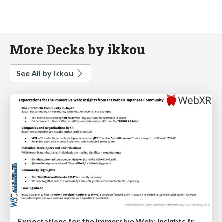
More Decks by ikkou
See All by ikkou
Expectations for the Immersive Web: Insights from the WebXR Japanese Community