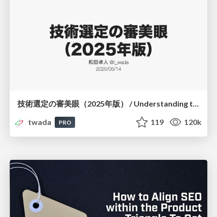
技術選定の審美眼（2025年版） / Understanding the Spiral of Technologies 2025 edition
twada
119
120k
PRO