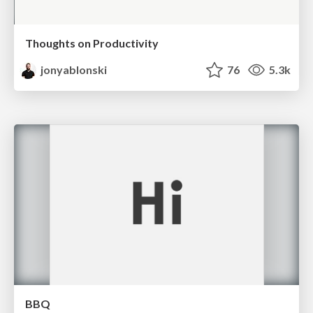
Thoughts on Productivity
jonyablonski
76
5.3k
BBQ