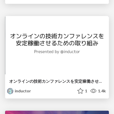
オンラインの技術カンファレンスを安定稼働させるための取り組み / SRE activity for online conference platform
inductor
1
1.4k