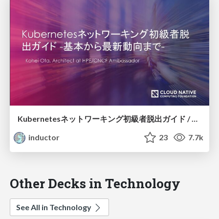
Kubernetesネットワーキング初級者脱出ガイド / Kubernetes networking beginner's guide
inductor
23
7.7k
Other Decks in Technology
See All in Technology