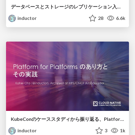
データベースとストレージのレプリケーション入門 / Intro-of-database-and-storage-replication
inductor
28
6.6k
KubeConのケーススタディから振り返る、Platform for Platforms のあり方と その実践 / Lessons from KubeCon case studies: Platform for Platforms and its practice
inductor
3
1k