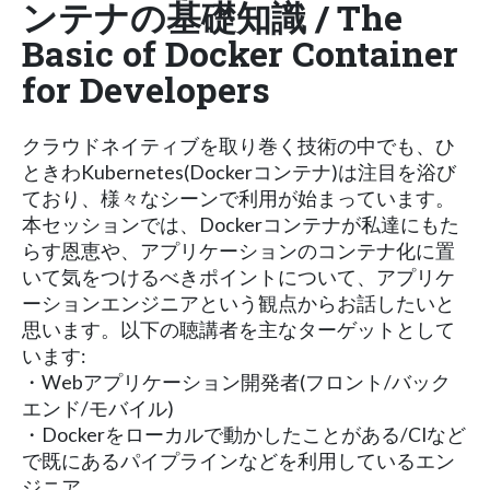
ンテナの基礎知識 / The
Basic of Docker Container
for Developers
クラウドネイティブを取り巻く技術の中でも、ひ
ときわKubernetes(Dockerコンテナ)は注目を浴び
ており、様々なシーンで利用が始まっています。
本セッションでは、Dockerコンテナが私達にもた
らす恩恵や、アプリケーションのコンテナ化に置
いて気をつけるべきポイントについて、アプリケ
ーションエンジニアという観点からお話したいと
思います。以下の聴講者を主なターゲットとして
います:
・Webアプリケーション開発者(フロント/バック
エンド/モバイル)
・Dockerをローカルで動かしたことがある/CIなど
で既にあるパイプラインなどを利用しているエン
ジニア