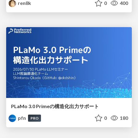
ren8k
0
400
PLaMo 3.0 Primeの構造化出力サポート
pfn
0
180
PRO