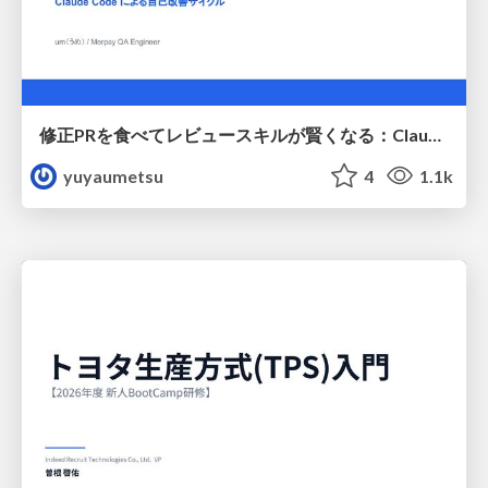
修正PRを食べてレビュースキルが賢くなる：Claude Codeによる自己改善サイクル
yuyaumetsu
4
1.1k