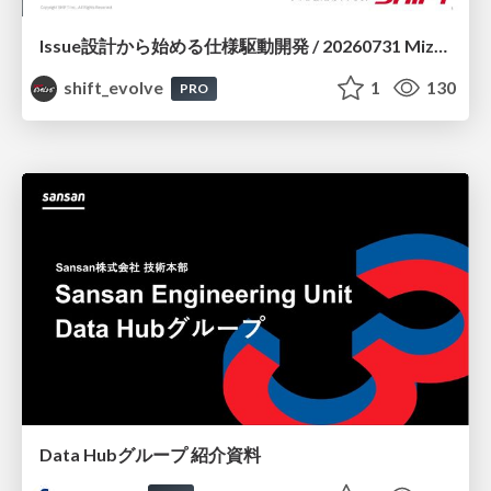
Issue設計から始める仕様駆動開発 / 20260731 Mizuki Hirata
shift_evolve
1
130
PRO
Data Hubグループ 紹介資料