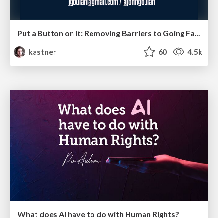
Put a Button on it: Removing Barriers to Going Fast.
kastner
60
4.5k
What does AI have to do with Human Rights?