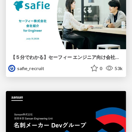
【５分でわかる】セーフィー エンジニア向け会社紹介
safie_recruit
0
53k