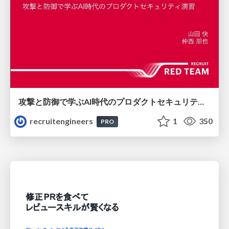
攻撃と防御で学ぶAI時代のプロダクトセキュリティ演習
recruitengineers
1
350
PRO