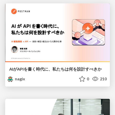
AIがAPIを書く時代に、私たちは何を設計すべきか
nagix
0
210