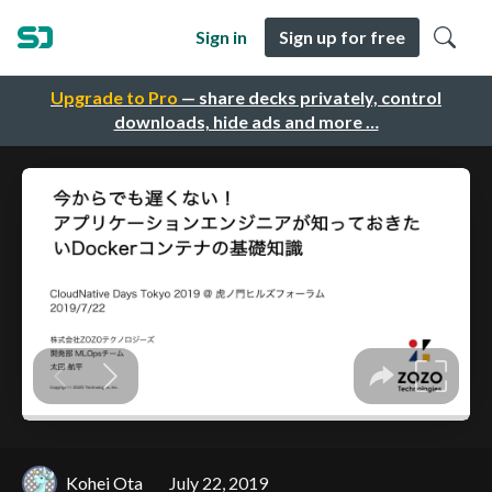
Sign in
Sign up for free
Upgrade to Pro
— share decks privately, control
downloads, hide ads and more …
Kohei Ota
July 22, 2019