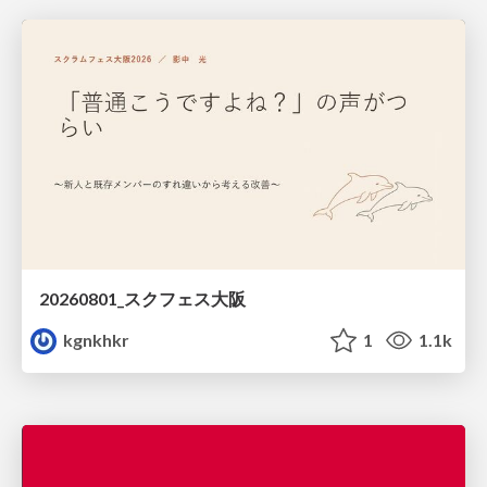
20260801_スクフェス大阪
kgnkhkr
1
1.1k