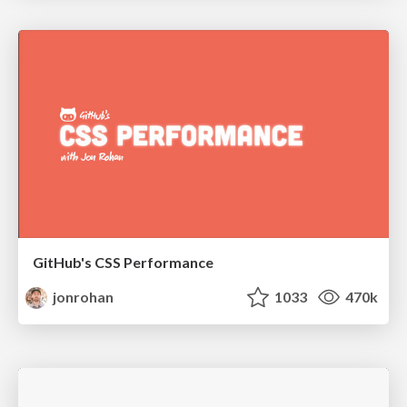
GitHub's CSS Performance
jonrohan
1033
470k