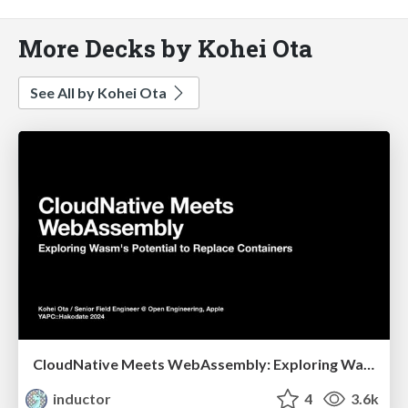
More Decks by Kohei Ota
See All by Kohei Ota
CloudNative Meets WebAssembly: Exploring Wasm's Potential to Replace Containers
inductor
4
3.6k