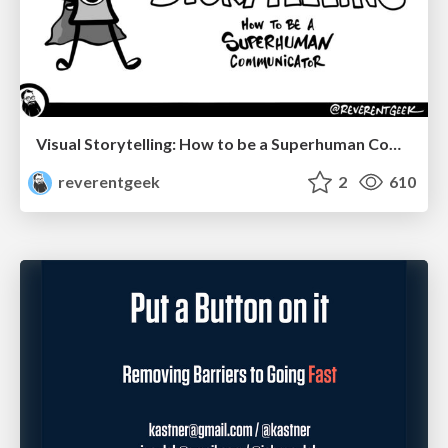
Visual Storytelling: How to be a Superhuman Communicator
reverentgeek
2
610