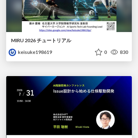
MIRU 2026 チュートリアル
keisuke198619
0
830