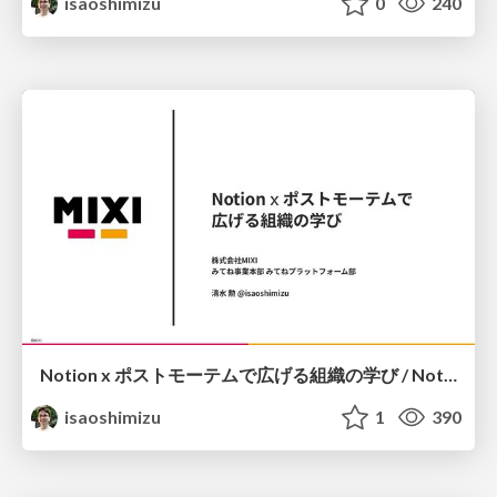
isaoshimizu
0
240
Notion x ポストモーテムで広げる組織の学び / Notion x Postmortem
isaoshimizu
1
390