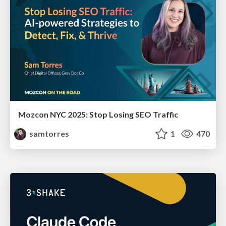
Mozcon NYC 2025: Stop Losing SEO Traffic
samtorres
1
470