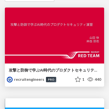
攻撃と防御で学ぶAI時代のプロダクトセキュリティ演習
recruitengineers
1
440
PRO