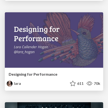
Designing for Performance
lara
611
70k