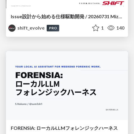
Issue設計から始める仕様駆動開発 / 20260731 Mizuki Hirata
shift_evolve
1
140
PRO
FORENSIA: ローカルLLMフォレンジックハーネス