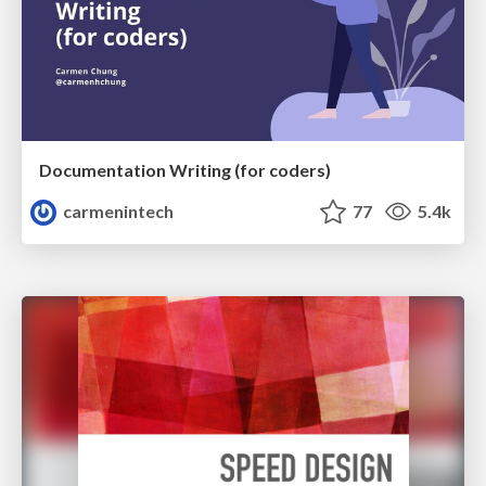
Documentation Writing (for coders)
carmenintech
77
5.4k