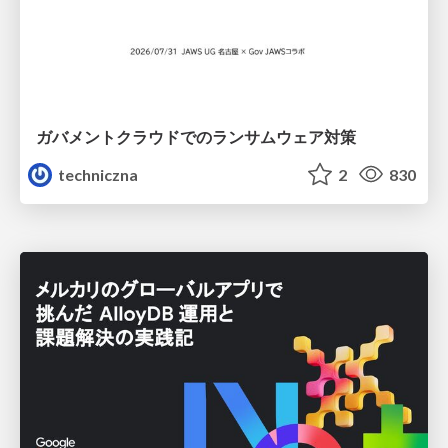
ガバメントクラウドでのランサムウェア対策
techniczna
2
830