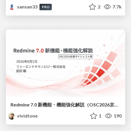
sansan33
2
7.7k
PRO
Redmine 7.0 新機能・機能強化解説（OSC2026京都ダイジェスト版）
vividtone
1
190