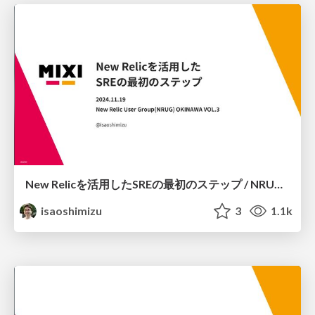
New Relicを活用したSREの最初のステップ / NRUG OKINAWA VOL.3
isaoshimizu
3
1.1k