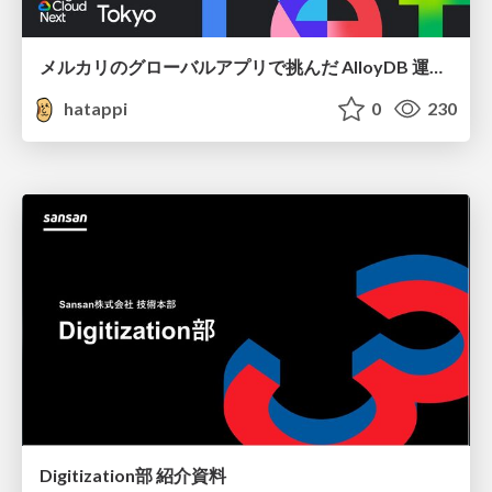
メルカリのグローバルアプリで挑んだ AlloyDB 運用と課題解決の実践記
hatappi
0
230
Digitization部 紹介資料