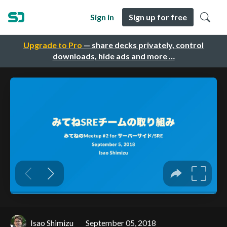
Sign in
Sign up for free
Upgrade to Pro
— share decks privately, control
downloads, hide ads and more …
Isao Shimizu
September 05, 2018