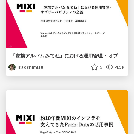
「家族アルバム みてね」における運用管理・ オブザーバビリティの全貌 / Overview of Operation Management and Observability in FamilyAlbum
isaoshimizu
5
4.5k