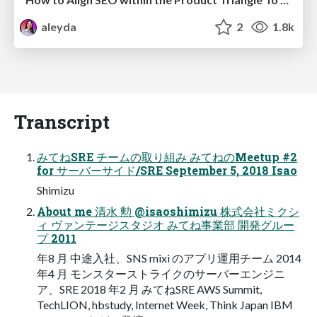
aleyda
2
1.8k
Transcript
みてねSRE チームの取り組み みてねのMeetup #2
for サーバーサイド/SRE September 5, 2018 Isao
Shimizu
About me 清水 勲 @isaoshimizu 株式会社ミクシ
ィ ヴァンテージスタジオ みてね事業部 開発グルー
プ 2011
年8 月 中途入社、SNS mixi のアプリ運用チーム 2014
年4 月 モンスターストライクのサーバーエンジニ
ア、SRE 2018 年2 月 みてねSRE AWS Summit,
TechLION, hbstudy, Internet Week, Think Japan IBM