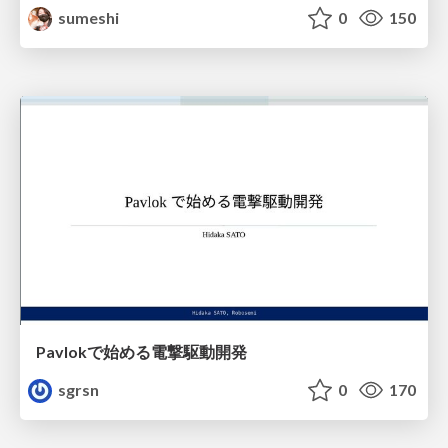
sumeshi
0
150
Pavlokで始める電撃駆動開発
sgrsn
0
170