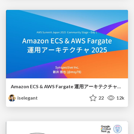
Amazon ECS & AWS Fargate 運用アーキテクチャ2025 / Amazon ECS and AWS Fargate Ops Architecture 2025
iselegant
22
12k