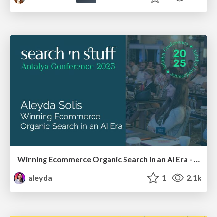
Winning Ecommerce Organic Search in an AI Era - #searchnstuff2025
aleyda
1
2.1k