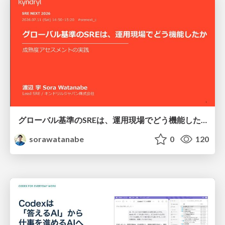
グローバル基準のSREは、運用現場でどう機能したか：成熟度アセスメントの実践 ／ SRE NEXT 2026
sorawatanabe
0
120