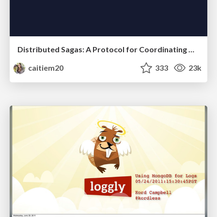
Distributed Sagas: A Protocol for Coordinating Microservices
caitiem20
333
23k