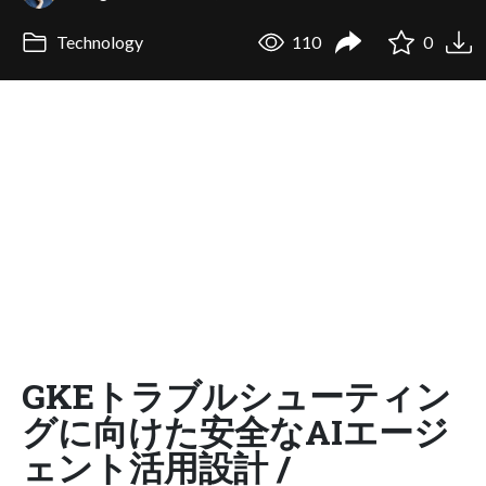
Technology
110
0
GKEトラブルシューティン
グに向けた安全なAIエージ
ェント活用設計 /