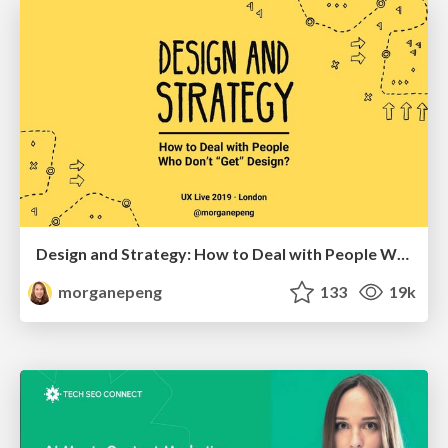
Design and Strategy: How to Deal with People Who Don’t "Get" Design
morganepeng
133
19k