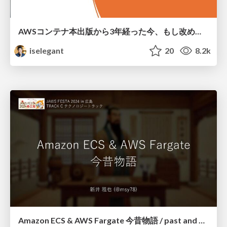
AWSコンテナ本出版から3年経った今、もし改めて執筆し直すなら / If I revise our container book
iselegant
20
8.2k
Amazon ECS & AWS Fargate 今昔物語 / past and present stories of Amazon ECS and AWS Fargate