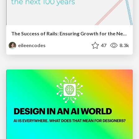
The Success of Rails: Ensuring Growth for the Next 100 Years
eileencodes
47
8.3k