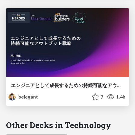
エンジニアとして成長するための持続可能なアウトプット戦略 / Sustainable Output Strategy
iselegant
7
1.4k
Other Decks in Technology