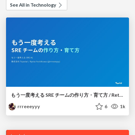
See All in Technology
もう一度考える SRE チームの作り方・育て方 / Rethinking SRE #1: Building and Growing SRE Teams
rrreeeyyy
6
1k