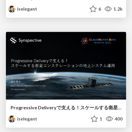
iselegant
6
1.2k
Progressive Deliveryで支える！スケールする衛星コンステレーションの地上システム運用 / Ground Station Operation for Scalable Satellite Constellation by Progressive Delivery
iselegant
1
400