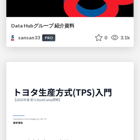
Data Hubグループ 紹介資料
sansan33
0
3.1k
PRO