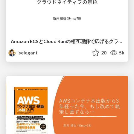
Amazon ECSとCloud Runの相互理解で広げる クラウドネイティブの景色 / Mutually understanding Amazon ECS and Cloud Run
iselegant
20
5k