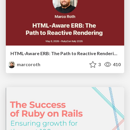
HTML-Aware ERB: The Path to Reactive Rendering @ RubyCon 2026, Rimini, Italy
marcoroth
3
410