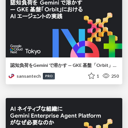
認知負荷をGemini で溶かす — GKE 基盤「Orbit」における AI エージェントの実践
sansantech
1
250
PRO