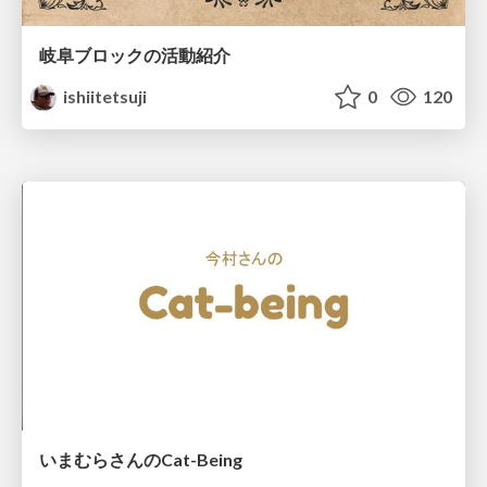
岐阜ブロックの活動紹介
ishiitetsuji
0
120
いまむらさんのCat-Being