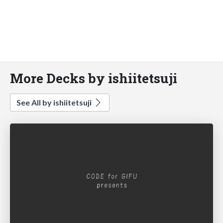
More Decks by ishiitetsuji
See All by ishiitetsuji