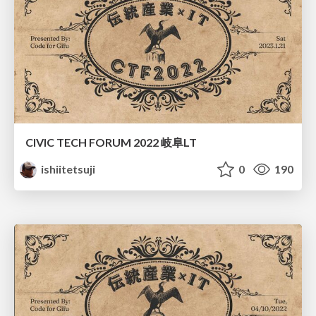
CIVIC TECH FORUM 2022 岐阜LT
ishiitetsuji
0
190