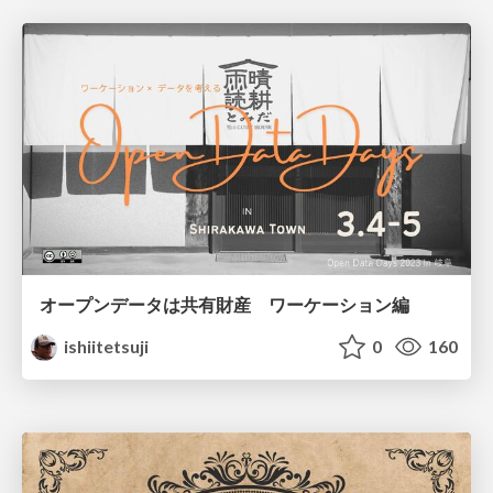
オープンデータは共有財産 ワーケーション編
ishiitetsuji
0
160