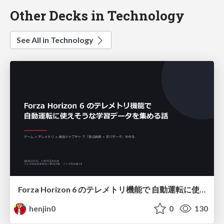
Other Decks in Technology
See All in Technology
Forza Horizon 6 のテレメトリ機能で 自動運転に使えそうな学習データを集める話
henjin0
0
130