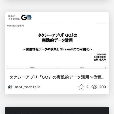
タクシーアプリ『GO』の実践的データ活用〜位置情報データの収集とStreamlitでの可視化〜
mot_techtalk
2
200