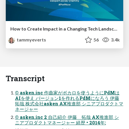
How to Create Impact in a Changing Tech Landscape [PerfNow 2023]
tammyeverts
56
3.4k
Transcript
© asken.inc 作曲家がボカロを使うようにPdMは
AIを使え バージョン1を作れるPdMになろう 伊藤
拓哉 株式会社asken AX推進部 シニアプロダクトマ
ネージャー
© asken.inc 2 自己紹介 伊藤 拓哉 AX推進部 シ
ニアプロダクトマネージャー 経歴 • 2014年: