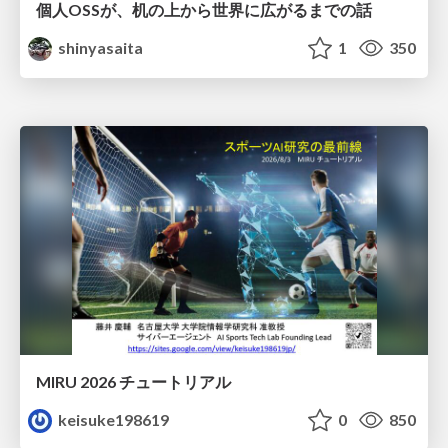
個人OSSが、机の上から世界に広がるまでの話
shinyasaita
1
350
MIRU 2026 チュートリアル
keisuke198619
0
850