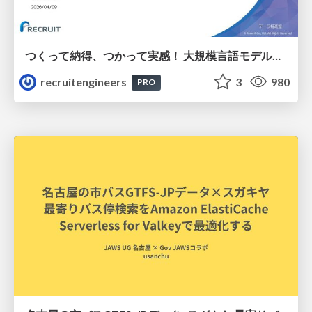
つくって納得、つかって実感！ 大規模言語モデルことはじめ ver2.0
recruitengineers
3
980
PRO