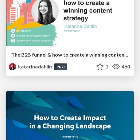
The B2B funnel & how to create a winning content strategy
katarinadahlin
1
460
PRO