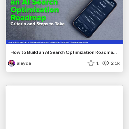
How to Build an AI Search Optimization Roadmap - Criteria and Steps to Take #SEOIRL
aleyda
1
2.1k