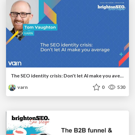
The SEO identity crisis: Don't let AI make you average
varn
0
530