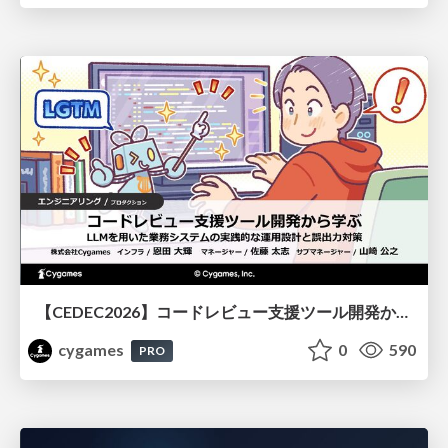
【CEDEC2026】コードレビュー支援ツール開発から学ぶ：LLMを用いた業務システムの実践的な運用設計と誤出力対策
cygames
0
590
PRO