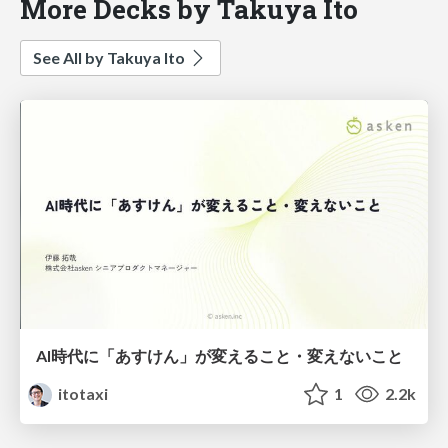
More Decks by Takuya Ito
See All by Takuya Ito
AI時代に「あすけん」が変えること・変えないこと
itotaxi
1
2.2k