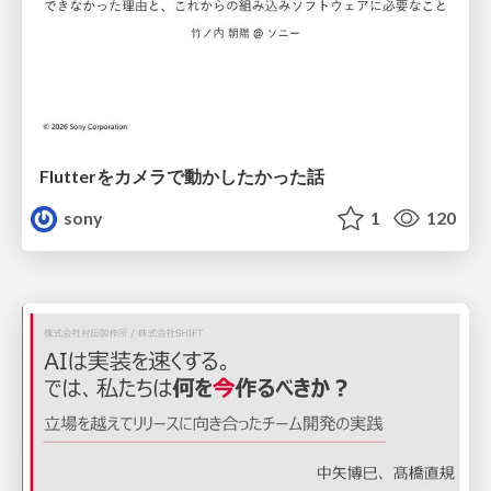
Flutterをカメラで動かしたかった話
sony
1
120