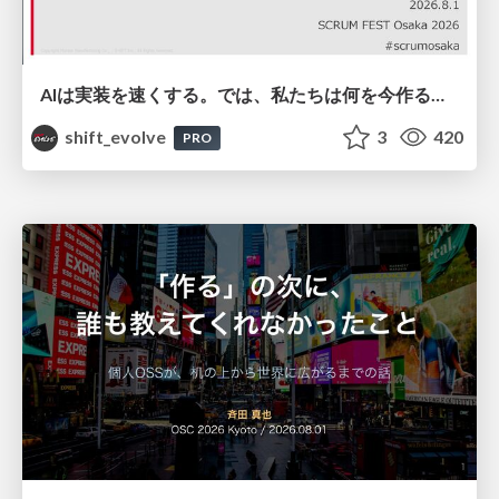
AIは実装を速くする。では、私たちは何を今作るべきか？－立場を越えてリリースに向き合ったチーム開発の実践 / 20260801 Hiromi Nakaya and Naoki Takahashi
shift_evolve
3
420
PRO