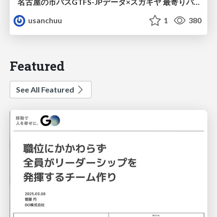
名古屋の市バスGTFS-JPデータ×スガキヤ 最寄りバス停検索をAmazon ElastiCache Serverless for Valkeyで最適化する
usanchuu
1
380
Featured
See All Featured