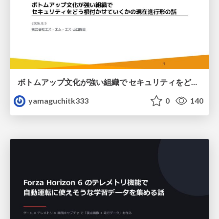
ボトムアップ文化が強い組織で セキュリティをどう根付かせていくかの現在進行形の話 / Making Security Stick in a Bottom-Up Organization
yamaguchitk333
0
140