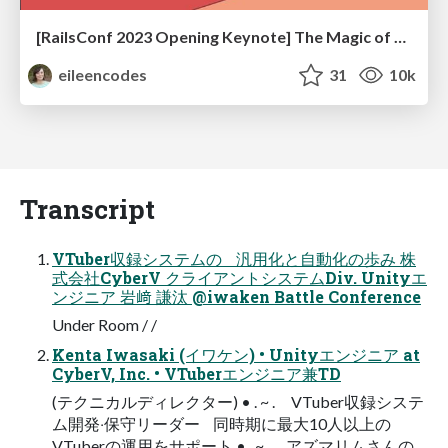
[RailsConf 2023 Opening Keynote] The Magic of Rails
eileencodes
31
10k
Transcript
VTuber収録システムの 汎⽤化と⾃動化の歩み 株
式会社CyberV クライアントシステムDiv. Unityエ
ンジニア 岩﨑 謙汰 @iwaken Battle Conference
Under Room / /
Kenta Iwasaki (イワケン) • Unityエンジニア at
CyberV, Inc. • VTuberエンジニア兼TD
(テクニカルディレクター) • . ~ . VTuber収録システ
ム開発‧保守リーダー 同時期に最⼤10⼈以上の
VTuberの運⽤をサポート • . ~ . アズマリムさんの