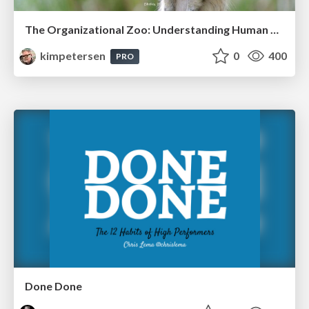
The Organizational Zoo: Understanding Human Behavior Agility Through Metaphoric Constructive Conversations (based on the works of Arthur Shelley, Ph.D)
kimpetersen
0
400
PRO
Done Done