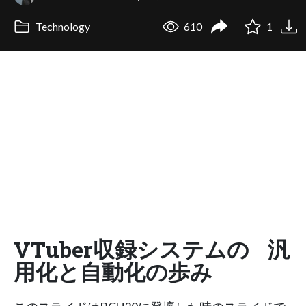
Technology
610
1
VTuber収録システムの 汎
用化と自動化の歩み