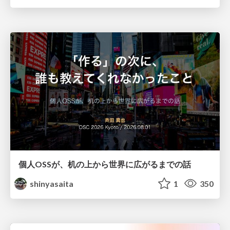
個人OSSが、机の上から世界に広がるまでの話
shinyasaita
1
350