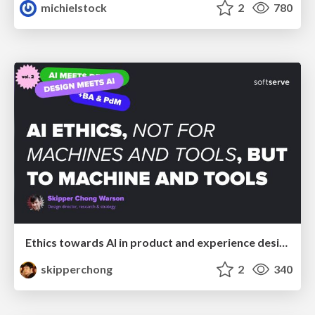
michielstock
2
780
Ethics towards AI in product and experience design
skipperchong
2
340