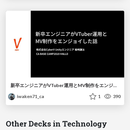
新卒エンジニアがVTuber運用とMV制作をエンジョイした話
iwaken71_ca
1
390
Other Decks in Technology