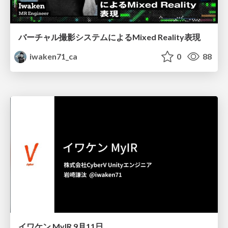
バーチャル撮影システムによるMixed Reality表現
iwaken71_ca
0
88
イワケン MyIR 9月11日