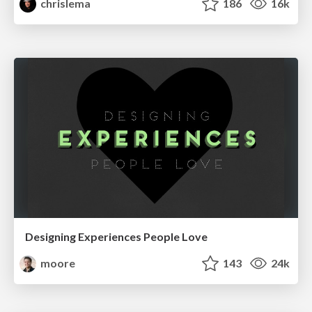
chrislema
186
16k
Designing Experiences People Love
moore
143
24k