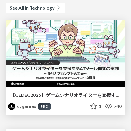
See All in Technology
【CEDEC2026】ゲームシナリオライターを支援するAIツール開発の実践 ― 設計とプロンプトの工夫 ―
cygames
1
740
PRO