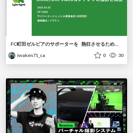
FC町田ゼルビアのサポーターを 熱狂させるための Immersive Videoコンテンツの撮影と演出
iwaken71_ca
0
30