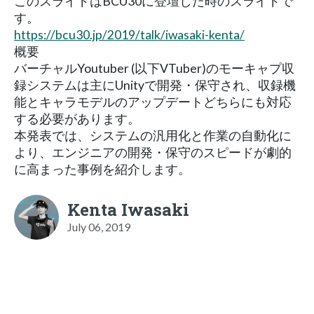
このスライドはBCU30に登壇した時のスライドで
す。
https://bcu30.jp/2019/talk/iwasaki-kenta/
概要
バーチャルYoutuber (以下VTuber)のモーキャプ収
録システムは主にUnityで開発・保守され、収録機
能とキャラモデルのアップデートどちらにも対応
する必要があります。
本発表では、システムの汎用化と作業の自動化に
より、エンジニアの開発・保守のスピードが劇的
に高まった事例を紹介します。
Kenta Iwasaki
July 06, 2019