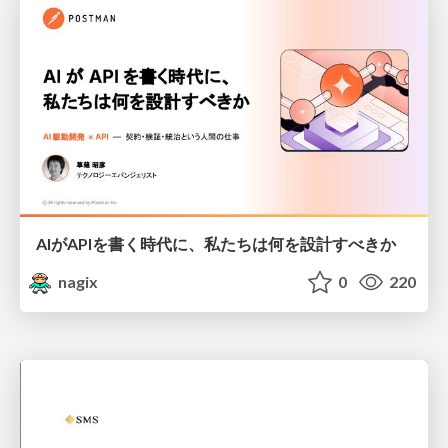
AIがAPIを書く時代に、私たちは何を設計すべきか
nagix
0
220