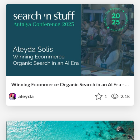
Winning Ecommerce Organic Search in an AI Era - #searchnstuff2025
aleyda
1
2.1k