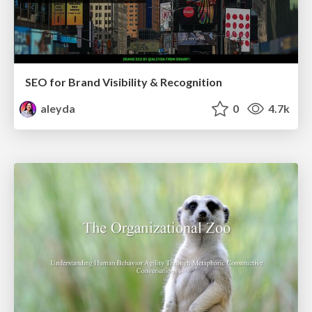
SEO for Brand Visibility & Recognition
aleyda
0
4.7k