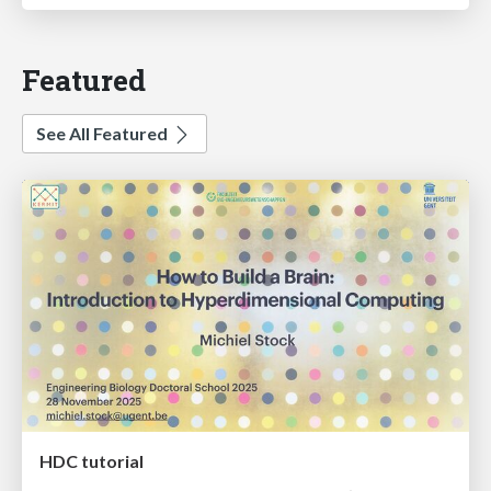
Featured
See All Featured
HDC tutorial