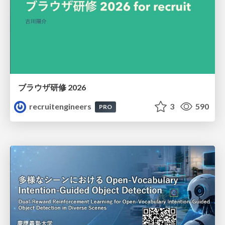
ブラウザ研修 2026
recruitengineers
3
590
PRO