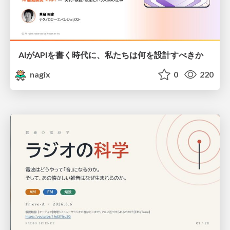
AIがAPIを書く時代に、私たちは何を設計すべきか
nagix
0
220