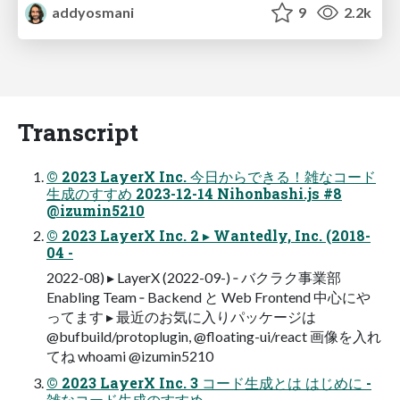
addyosmani
9
2.2k
Transcript
© 2023 LayerX Inc. 今日からできる！雑なコード
生成のすすめ 2023-12-14 Nihonbashi.js #8
@izumin5210
© 2023 LayerX Inc. 2 ▸ Wantedly, Inc. (2018-
04 -
2022-08) ▸ LayerX (2022-09-) ‐ バクラク事業部
Enabling Team ‐ Backend と Web Frontend 中心にや
ってます ▸ 最近のお気に入りパッケージは
@bufbuild/protoplugin, @floating-ui/react 画像を入れ
てね whoami @izumin5210
© 2023 LayerX Inc. 3 コード生成とは はじめに -
雑なコード生成のすすめ