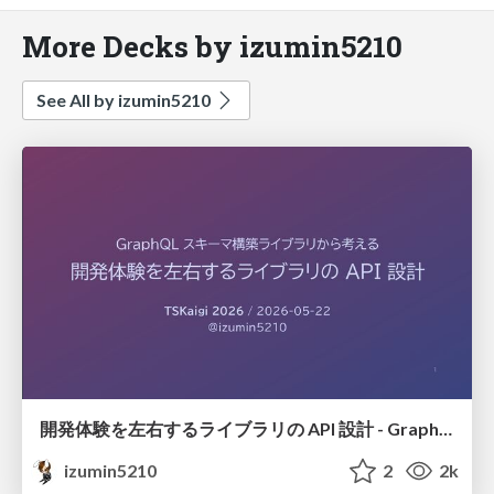
More Decks by izumin5210
See All by izumin5210
開発体験を左右するライブラリの API 設計 - GraphQL スキーマ構築ライブラリから考える #tskaigi
izumin5210
2
2k