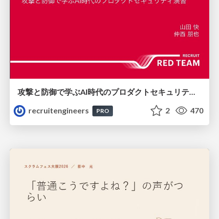
攻撃と防御で学ぶAI時代のプロダクトセキュリティ演習
recruitengineers
2
470
PRO