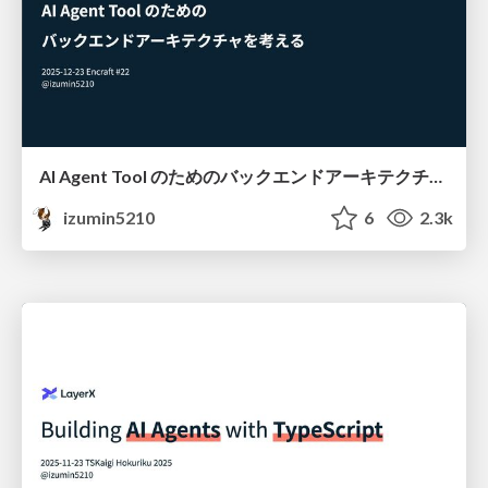
AI Agent Tool のためのバックエンドアーキテクチャを考える #encraft
izumin5210
6
2.3k