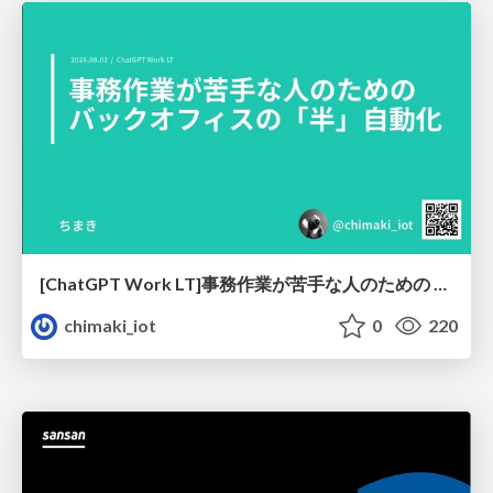
[ChatGPT Work LT]事務作業が苦手な人のための バックオフィスの「半」自動化
chimaki_iot
0
220