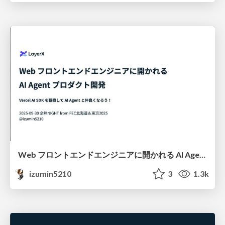
Web フロントエンドエンジニアに開かれる AI Agent プロダクト開発 - Vercel AI SDK を観察して AI Agent と仲良くなろう！ #FEC余熱NIGHT
izumin5210
3
1.3k