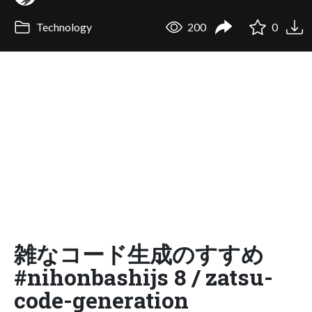
Technology
200
0
雑なコード生成のすすめ
#nihonbashijs 8 / zatsu-
code-generation