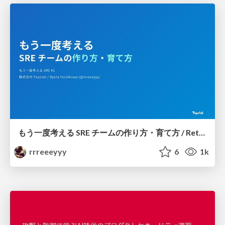
もう一度考える SRE チームの作り方・育て方 / Rethinking SRE #1: Building and Growing SRE Teams
rrreeeyyy
6
1k