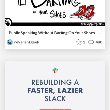
Public Speaking Without Barfing On Your Shoes - THAT 2023
reverentgeek
1
480