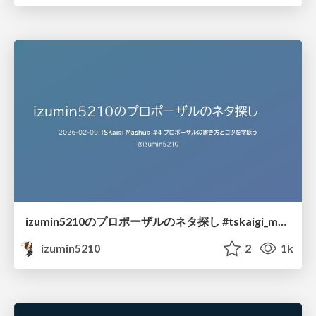
izumin5210のプロポーザルのネタ探し #tskaigi_msup
izumin5210
2
1k