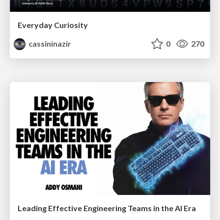
Everyday Curiosity
cassininazir
0
270
Leading Effective Engineering Teams in the AI Era