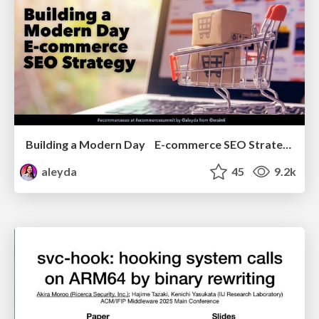
Building a Modern Day E-commerce SEO Strategy
aleyda
45
9.2k