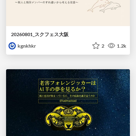
20260801_スクフェス大阪
kgnkhkr
2
1.2k