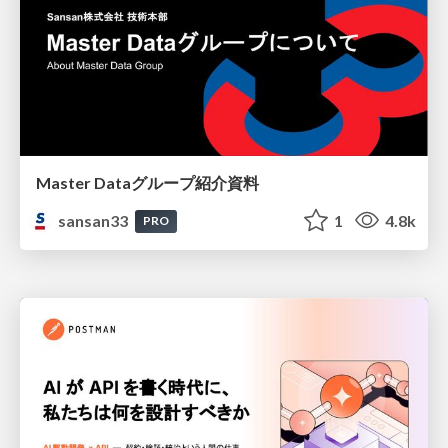
Master Dataグループ紹介資料
sansan33
1
4.8k
PRO