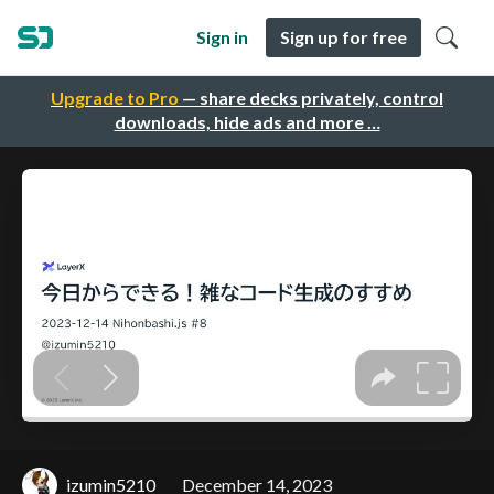
Sign in
Sign up for free
Upgrade to Pro
— share decks privately, control
downloads, hide ads and more …
izumin5210
December 14, 2023