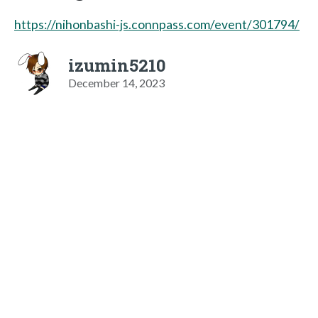
https://nihonbashi-js.connpass.com/event/301794/
izumin5210
December 14, 2023