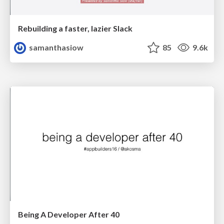
Rebuilding a faster, lazier Slack
samanthasiow
85
9.6k
Being A Developer After 40