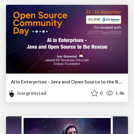
AI in Enterprises - Java and Open Source to the Rescue
ivargrimstad
0
1.4k