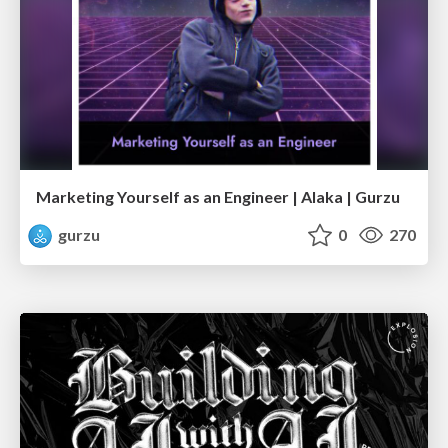
Marketing Yourself as an Engineer | Alaka | Gurzu
gurzu
0
270