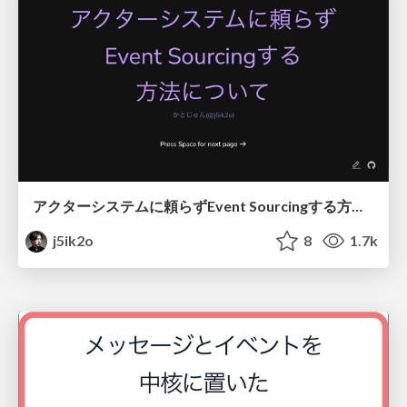
アクターシステムに頼らずEvent Sourcingする方法について
j5ik2o
8
1.7k