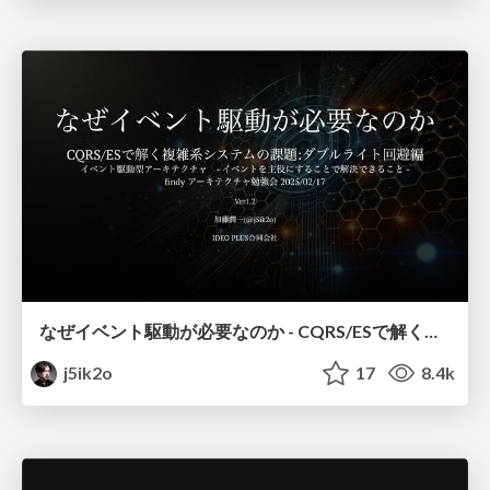
なぜイベント駆動が必要なのか - CQRS/ESで解く複雑系システムの課題 -
j5ik2o
17
8.4k