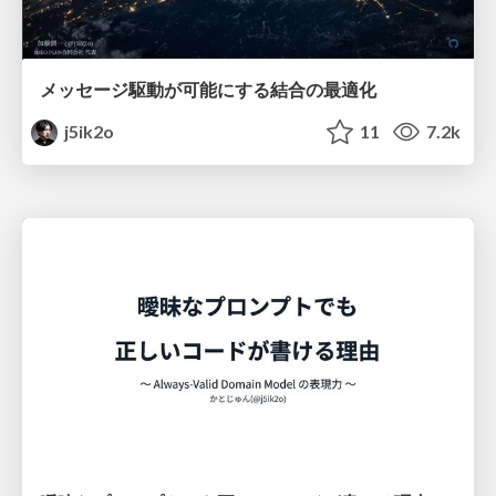
メッセージ駆動が可能にする結合の最適化
j5ik2o
11
7.2k