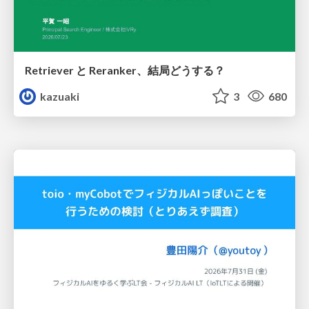
Retriever と Reranker、結局どうする？
kazuaki
3
680