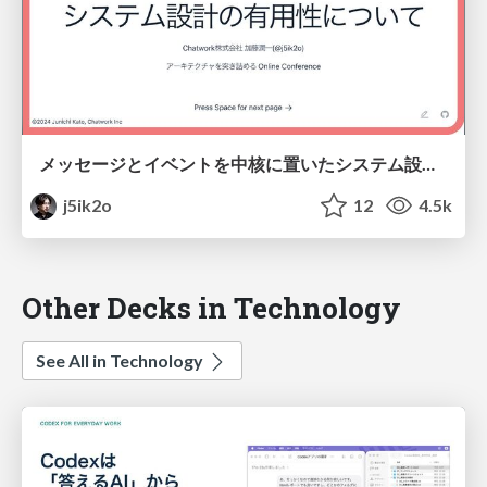
メッセージとイベントを中核に置いたシステム設計の有用性について
j5ik2o
12
4.5k
Other Decks in Technology
See All in Technology