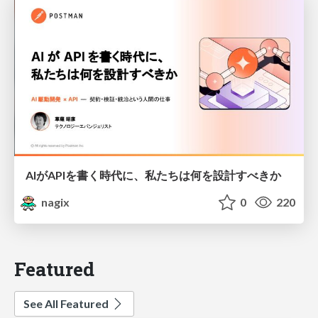
AIがAPIを書く時代に、私たちは何を設計すべきか
nagix
0
220
Featured
See All Featured