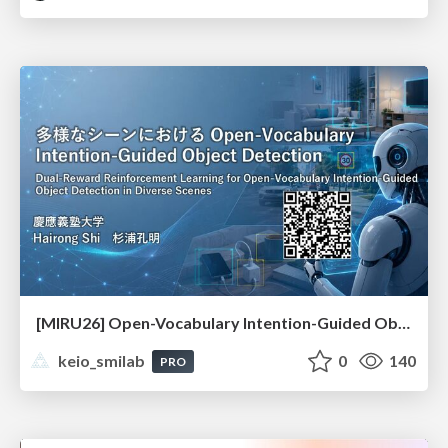
[MIRU26] Open-Vocabulary Intention-Guided Object Detection in Diverse Scenes
keio_smilab
0
140
PRO