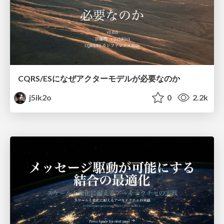
CQRS/ESになぜアクターモデルが必要なのか
j5ik2o
0
2.2k