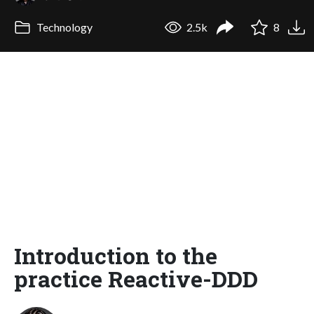
Technology
2.5k
8
Introduction to the
practice Reactive-DDD