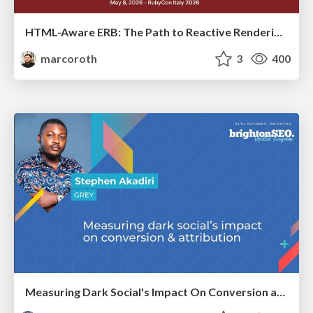
HTML-Aware ERB: The Path to Reactive Rendering @ RubyCon 2026, Rimini, Italy
marcoroth
3
400
Measuring Dark Social's Impact On Conversion and Attribution