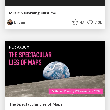
Music & Morning Musume
bryan
47
7.3k
The Spectacular Lies of Maps