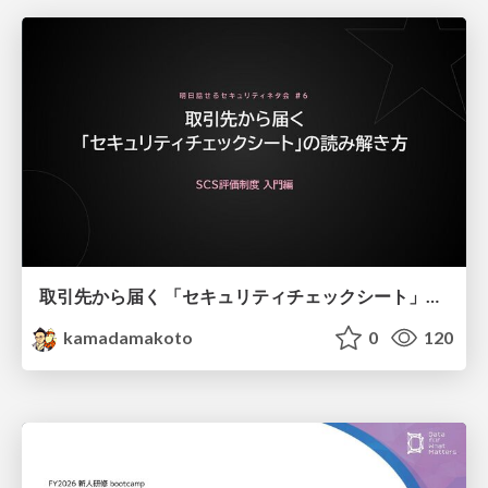
取引先から届く 「セキュリティチェックシート」の読み解き方
kamadamakoto
0
120