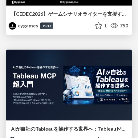
【CEDEC2026】ゲームシナリオライターを支援するAIツール開発の実践 ― 設計とプロンプトの工夫 ―
cygames
1
750
PRO
AIが自社のTableauを操作する世界へ：Tableau MCP超入門