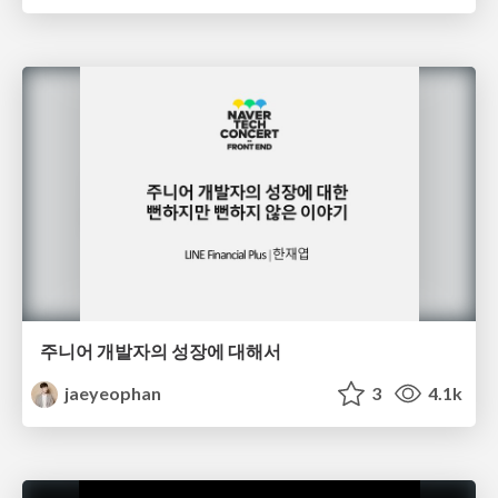
주니어 개발자의 성장에 대해서
jaeyeophan
3
4.1k