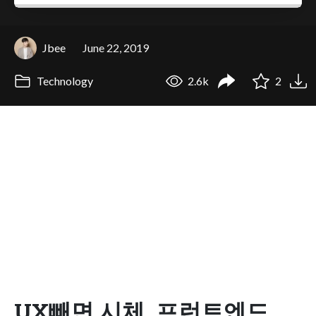
Jbee
June 22, 2019
Technology
2.6k
2
UX빼면 시체, 프런트엔드