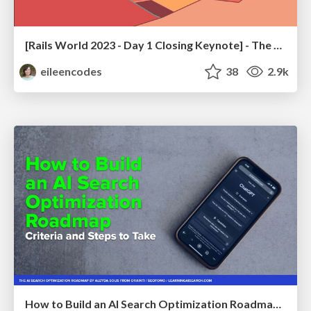
[Rails World 2023 - Day 1 Closing Keynote] - The Magic of Rails
eileencodes
38
2.9k
How to Build an AI Search Optimization Roadmap - Criteria and Steps to Take #SEOIRL