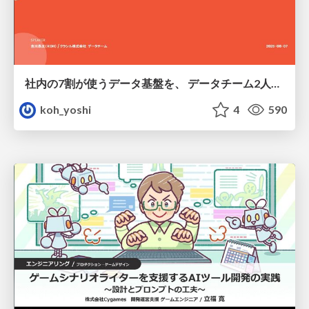
社内の7割が使うデータ基盤を、 データチーム2人で回すためにやったこと
koh_yoshi
4
590