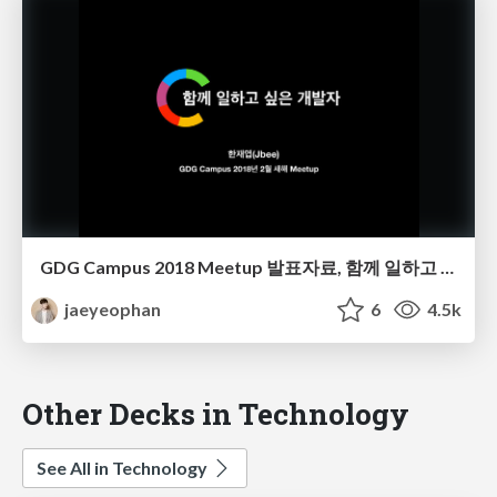
GDG Campus 2018 Meetup 발표자료, 함께 일하고 싶은 개발자
jaeyeophan
6
4.5k
Other Decks in Technology
See All in Technology