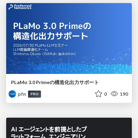
PLaMo 3.0 Primeの構造化出力サポート
pfn
0
190
PRO