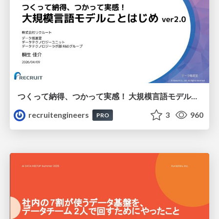
つくって納得、つかって実感！ 大規模言語モデルことはじめ ver2.0
recruitengineers
3
960
PRO