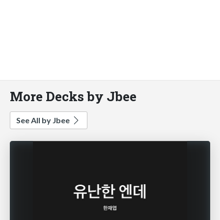
More Decks by Jbee
See All by Jbee