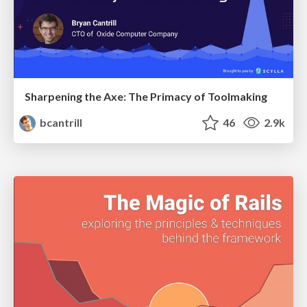
Sharpening the Axe: The Primacy of Toolmaking
bcantrill
46
2.9k