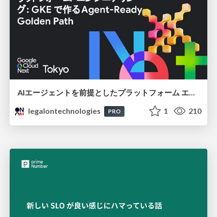
AIエージェントを前提としたプラットフォーム エンジニアリング：GKEで作るAgent-Ready Golden Path
legalontechnologies
1
210
PRO