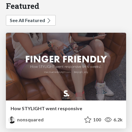
Featured
See All Featured
How STYLIGHT went responsive
nonsquared
100
6.2k