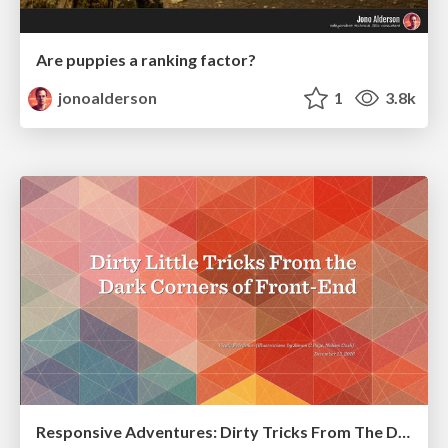
Are puppies a ranking factor?
jonoalderson
1
3.8k
Responsive Adventures: Dirty Tricks From The Dark Corners of Front-End