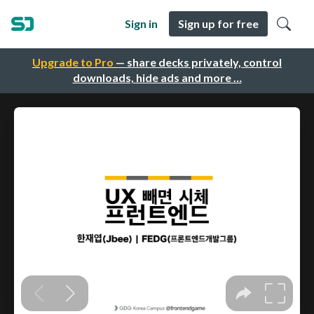
Sign in
Sign up for free
Upgrade to Pro
— share decks privately, control
downloads, hide ads and more …