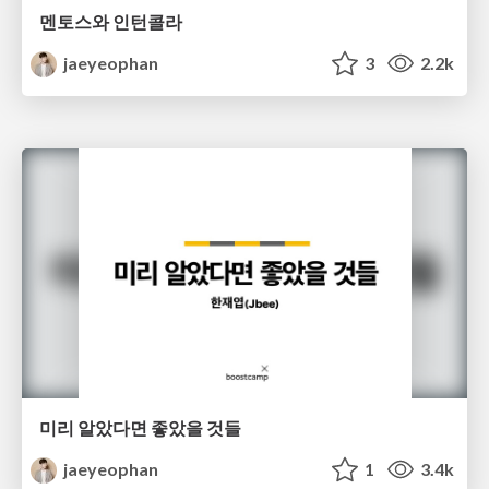
멘토스와 인턴콜라
jaeyeophan
3
2.2k
미리 알았다면 좋았을 것들
jaeyeophan
1
3.4k