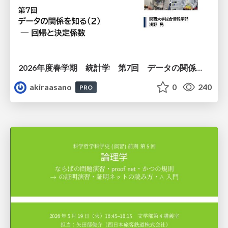
2026年度春学期 統計学 第7回 データの関係を知る（２）ー 回帰と決定係数 (2026. 5. 21)
akiraasano
0
240
PRO