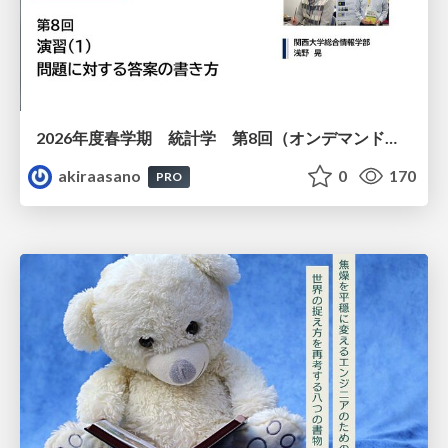
2026年度春学期 統計学 第8回（オンデマンド配信回） 演習（１）・問題に対する答案の書き方 (2026. 5. 21)
akiraasano
0
170
PRO