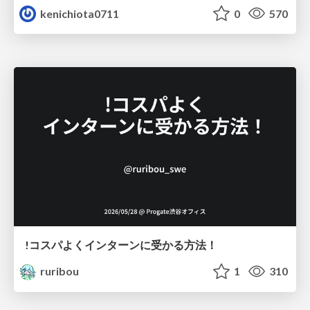
kenichiota0711
0
570
!コスパよくインターンに受かる方法！
ruribou
1
310