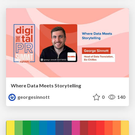
Where Data Meets Storytelling
georgesinnott
0
140