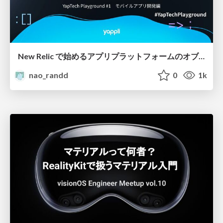
New Relic で始めるアプリプラットフォームのオブザーバビリティ
nao_randd
0
1k