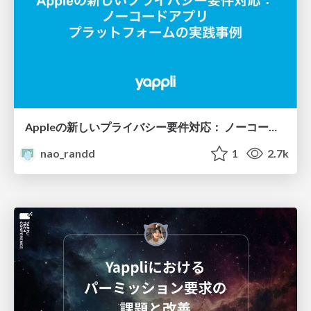
Appleの新しいプライバシー要件対応： ノーコードアプリ プラットフォームの実践事例
nao_randd
1
2.7k