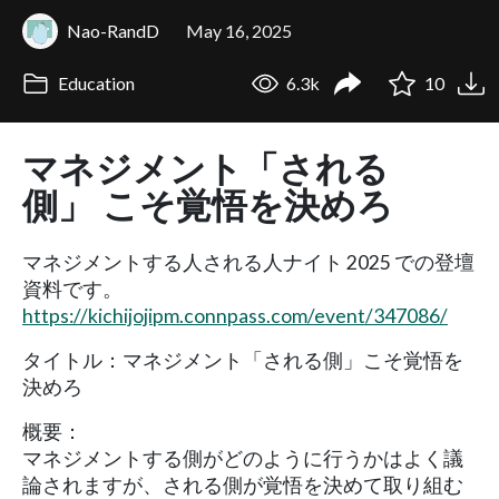
Nao-RandD
May 16, 2025
Education
6.3k
10
マネジメント「される
側」 こそ覚悟を決めろ
マネジメントする人される人ナイト 2025 での登壇
資料です。
https://kichijojipm.connpass.com/event/347086/
タイトル：マネジメント「される側」こそ覚悟を
決めろ
概要：
マネジメントする側がどのように行うかはよく議
論されますが、される側が覚悟を決めて取り組む