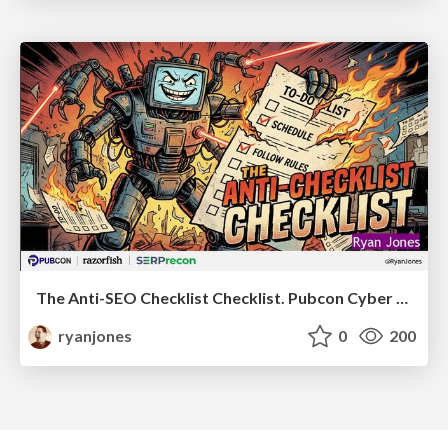
The Anti-SEO Checklist Checklist. Pubcon Cyber Week
ryanjones
0
200