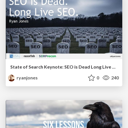
State of Search Keynote: SEO is Dead Long Live SEO
ryanjones
0
240