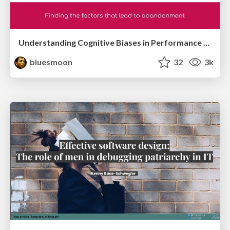
Understanding Cognitive Biases in Performance Measurement
bluesmoon
32
3k