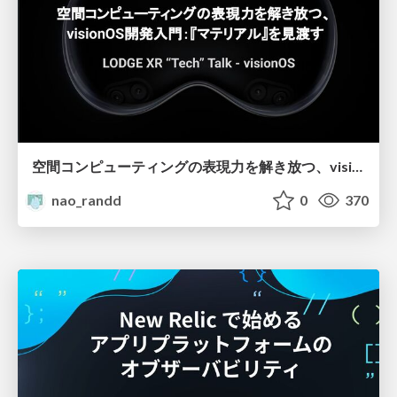
空間コンピューティングの表現力を解き放つ、visionOS開発入門：『マテリアル』を見渡す
nao_randd
0
370