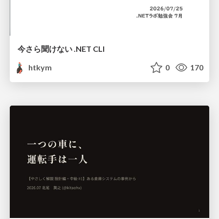
今さら聞けない .NET CLI
htkym
0
170