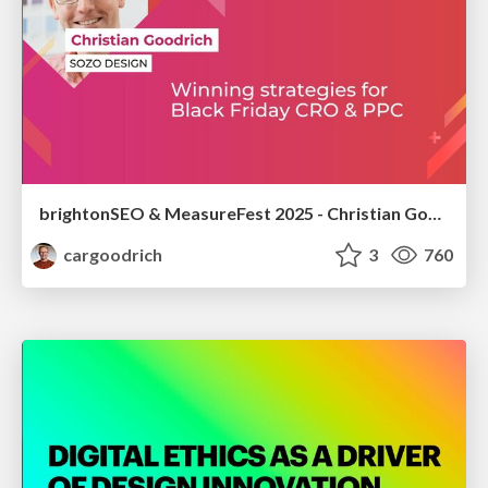
brightonSEO & MeasureFest 2025 - Christian Goodrich - Winning strategies for Black Friday CRO & PPC
cargoodrich
3
760