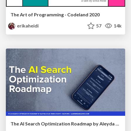
The Art of Programming - Codeland 2020
erikaheidi
57
14k
The AI Search Optimization Roadmap by Aleyda Solis