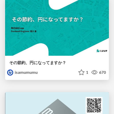
その節約、円になってますか？
isamumumu
1
670