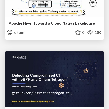
Apache Hive: Toward a Cloud Native Lakehouse
okumin
0
180