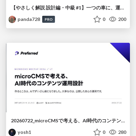
【やさしく解説 設計編・中級 #1】一つの車に、運転手は一人 ～ある倉庫システムの事例から～
panda728
0
200
PRO
20260722_microCMSで考える、AI時代のコンテンツ運用設計
yosh1
0
280