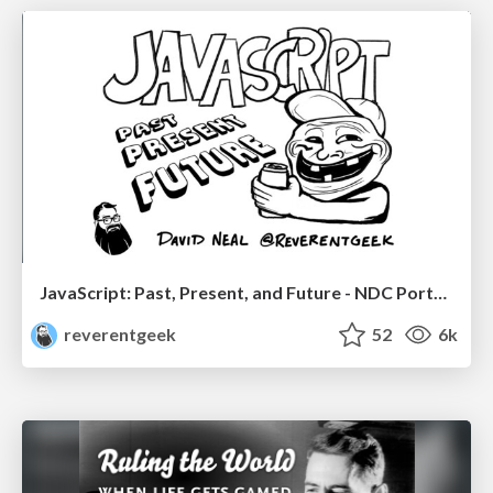
JavaScript: Past, Present, and Future - NDC Porto 2020
reverentgeek
52
6k