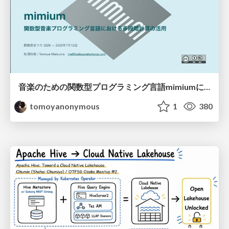
音楽のための関数型プログラミング言語mimiumにおける多段階計算の活用
tomoyanonymous
1
380