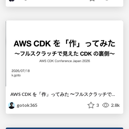
AWS CDK を「作」ってみた 〜フルスクラッチで見えた CDK の裏側〜 / aws-cdk-from-scratch
gotok365
3
2.8k