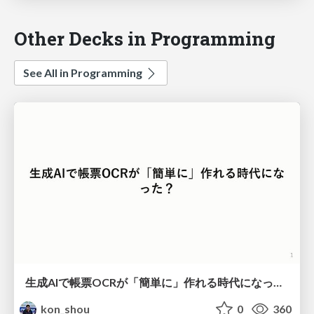
Other Decks in Programming
See All in Programming
生成AIで帳票OCRが「簡単に」作れる時代になった？
kon_shou
0
360