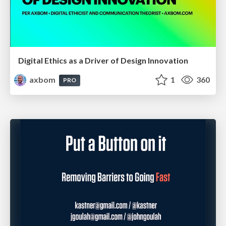
Digital Ethics as a Driver of Design Innovation
axbom
1
360
PRO