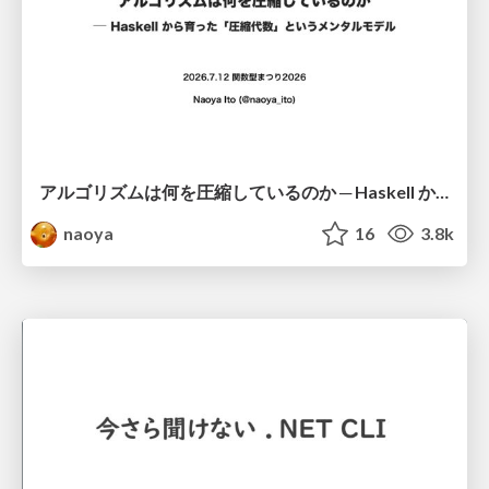
アルゴリズムは何を圧縮しているのか ─ Haskell から育った「圧縮代数」というメンタルモデル
naoya
16
3.8k