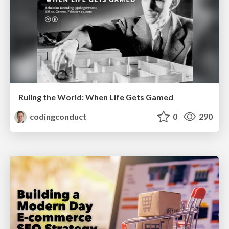
Ruling the World: When Life Gets Gamed
codingconduct
0
290