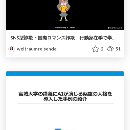
SNS型詐欺・国際ロマンス詐欺 行動家在学で学ぶ被害者心理 バックファイア効果とは
weltraumreisende
2
51