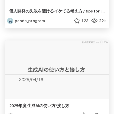
個人開発の失敗を避けるイケてる考え方 / tips for indie hackers
panda_program
123
22k
2025年度 生成AIの使い方/接し方