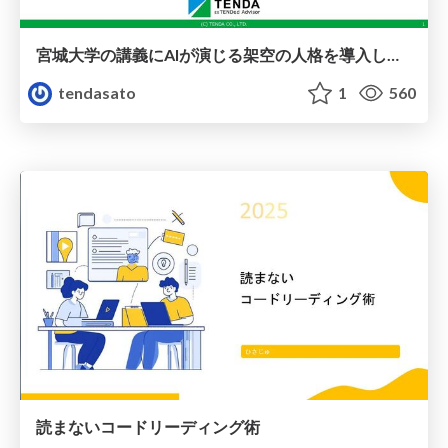
宮城大学の講義にAIが演じる架空の人格を導入した事例の紹介
tendasato
1
560
読まないコードリーディング術