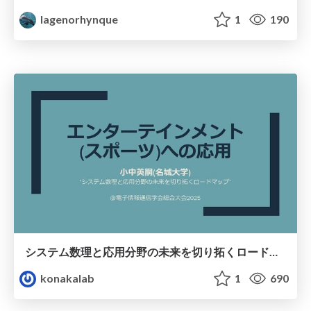
lagenorhynque
1
190
システム数理と応用分野の未来を切り拓くロードマップ・エンターテインメント(スポーツ)への応用 / Applied mathematics for sports entertainment
konakalab
1
690