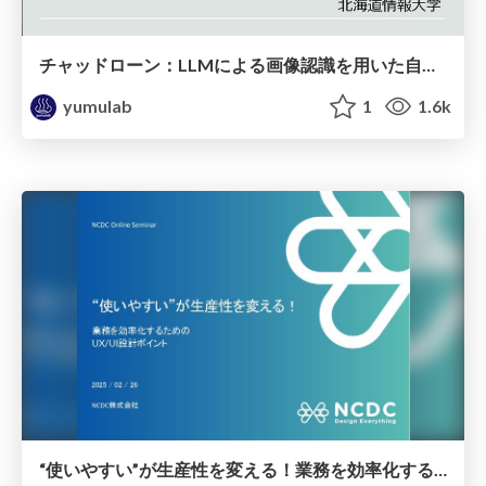
チャッドローン：LLMによる画像認識を用いた自律型ドローンシステムの開発と実験 / ec75-morisaki
yumulab
1
1.6k
“使いやすい”が生産性を変える！業務を効率化するためのUX/UI設計ポイント