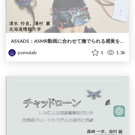
ASSADS：ASMR動画に合わせて撫でられる感覚を提示するシステムの開発と評価 / ec75-shimizu
yumulab
1
1.3k