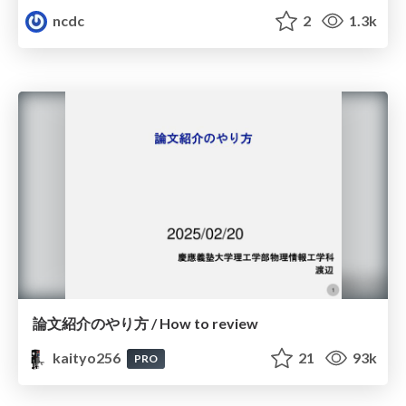
ncdc
2
1.3k
論文紹介のやり方 / How to review
kaityo256
21
93k
PRO