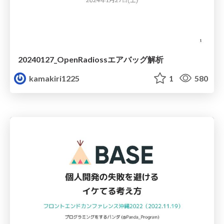
20240127_OpenRadiossエアバッグ解析
kamakiri1225
1
580