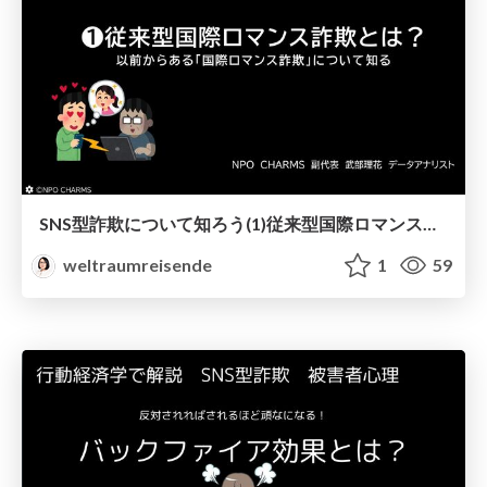
SNS型詐欺について知ろう(1)従来型国際ロマンス詐欺
weltraumreisende
1
59