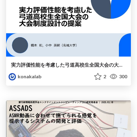
実力評価性能を考慮した弓道高校生全国大会の大会制度設計の提案 / (konakalab presentation at MSS 2025.03)
konakalab
2
300