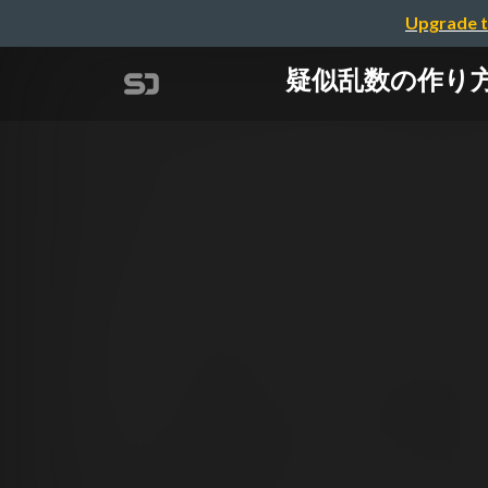
Upgrade t
疑似乱数の作り方・