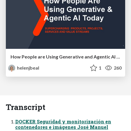
How People are Using Generative and Agentic AI to Supercharge Their Products, Projects, Services and Value Streams Today
helenjbeal
1
260
Transcript
DOCKER Seguridad y monitorización en
contenedores e imágenes José Manuel