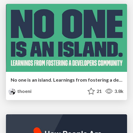
No one is an island. Learnings from fostering a developers community.
thoeni
21
3.8k