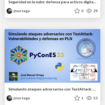
Seguridad en la nube: defensa para activos digitales
jmortega
0
29
Simulando ataques adversarios con TextAttack: Vulnerabilidades y defensas en PLN
jmortega
1
53