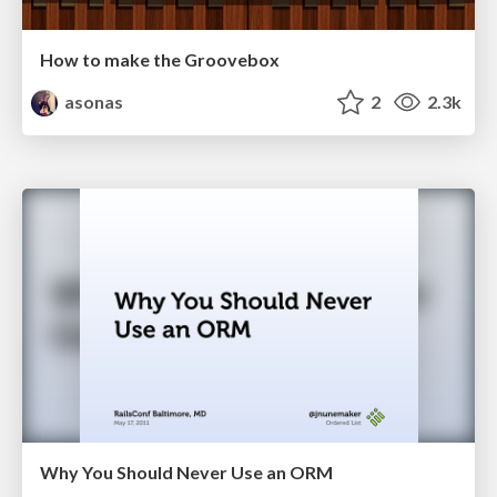
How to make the Groovebox
asonas
2
2.3k
Why You Should Never Use an ORM