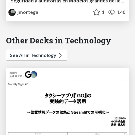
Seguridad y auditorías en Modelos grandes del lenguaje (LLM)
jmortega
1
140
Other Decks in Technology
See All in Technology