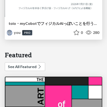
toio・myCobotでフィジカルAIっぽいことを行うための検討（とりあえず調査） / フィジカルAI LT（IoTLTによる開催）
you
0
280
PRO
Featured
See All Featured