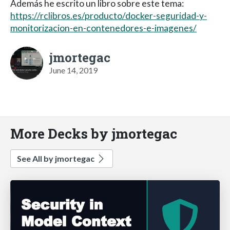
Además he escrito un libro sobre este tema:
https://rclibros.es/producto/docker-seguridad-y-
monitorizacion-en-contenedores-e-imagenes/
jmortegac
June 14, 2019
More Decks by jmortegac
See All by jmortegac