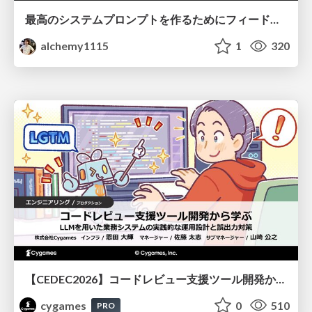
最高のシステムプロンプトを作るためにフィードバック機能を導入した話
alchemy1115
1
320
【CEDEC2026】コードレビュー支援ツール開発から学ぶ：LLMを用いた業務システムの実践的な運用設計と誤出力対策
cygames
0
510
PRO