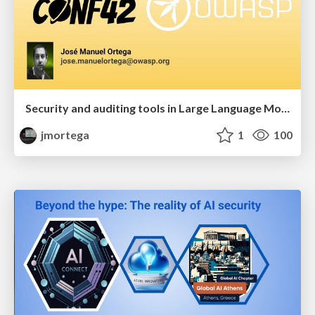
Security and auditing tools in Large Language Models (LLM)
jmortega
1
100