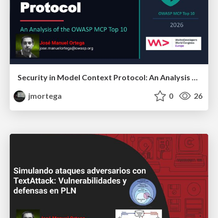
Security in Model Context Protocol: An Analysis of the OWASP MCP Top 10
jmortega
0
26