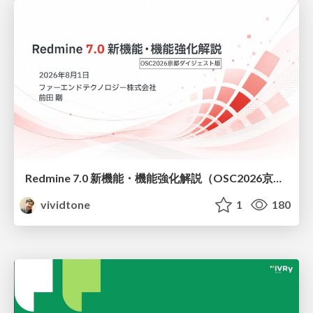
Redmine 7.0 新機能・機能強化解説（OSC2026京都ダイジェスト版）
vividtone
1
180