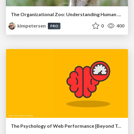
The Organizational Zoo: Understanding Human Behavior Agility Through Metaphoric Constructive Conversations (based on the works of Arthur Shelley, Ph.D)
kimpetersen
0
400
PRO
The Psychology of Web Performance [Beyond Tellerrand 2023]