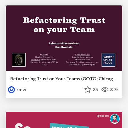
Refactoring Trust on Your Teams (GOTO; Chicago 2020)
rmw
35
3.7k