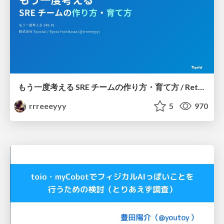
もう一度考える SRE チームの作り方・育て方 / Rethinking SRE #1: Building and Growing SRE Teams
rrreeeyyy
5
970