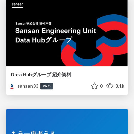
Data Hubグループ 紹介資料
sansan33
0
3.1k
PRO