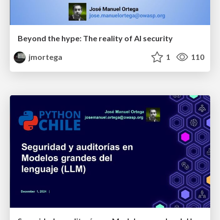
Beyond the hype: The reality of AI security
jmortega
1
110