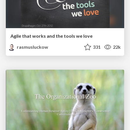
Agile that works and the tools we love
rasmusluckow
331
22k