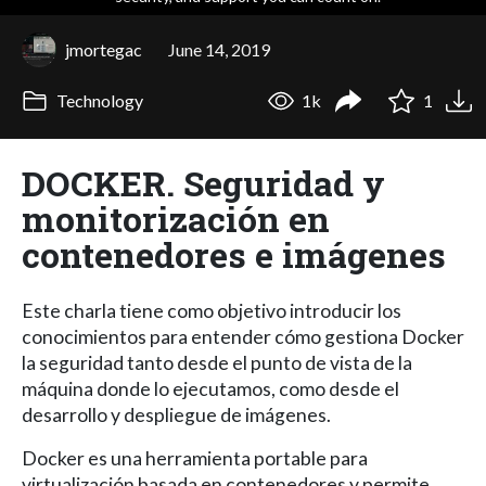
jmortegac
June 14, 2019
Technology
1k
1
DOCKER. Seguridad y
monitorización en
contenedores e imágenes
Este charla tiene como objetivo introducir los
conocimientos para entender cómo gestiona Docker
la seguridad tanto desde el punto de vista de la
máquina donde lo ejecutamos, como desde el
desarrollo y despliegue de imágenes.
Docker es una herramienta portable para
virtualización basada en contenedores y permite