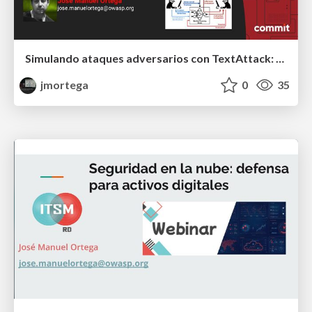
Simulando ataques adversarios con TextAttack: Vulnerabilidades y defensas en PLN
jmortega
0
35