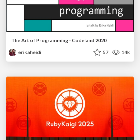
The Art of Programming - Codeland 2020
erikaheidi
57
14k