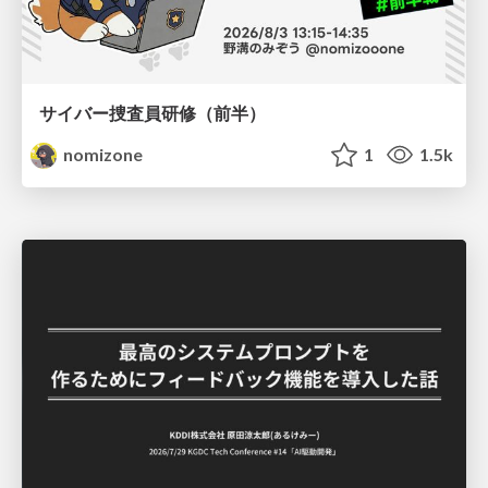
サイバー捜査員研修（前半）
nomizone
1
1.5k