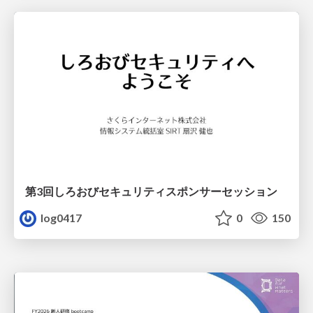
第3回しろおびセキュリティスポンサーセッション
log0417
0
150