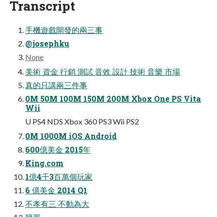
Transcript
手機遊戲開發的兩三事
@josephku
None
美術 資金 行銷 測試 音效 設計 技術 音樂 市場
真的只講兩三件事
0M 50M 100M 150M 200M Xbox One PS Vita
Wii
U PS4 NDS Xbox 360 PS3 Wii PS2
0M 1000M iOS Android
600億美金 2015年
King.com
1億4千3百萬個玩家
6 億美金 2014 Q1
不孝有三 不動為大