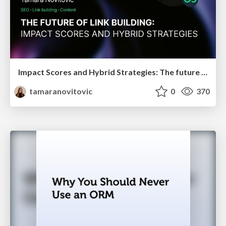
Impact Scores and Hybrid Strategies: The future of link building
tamaranovitovic
0
370