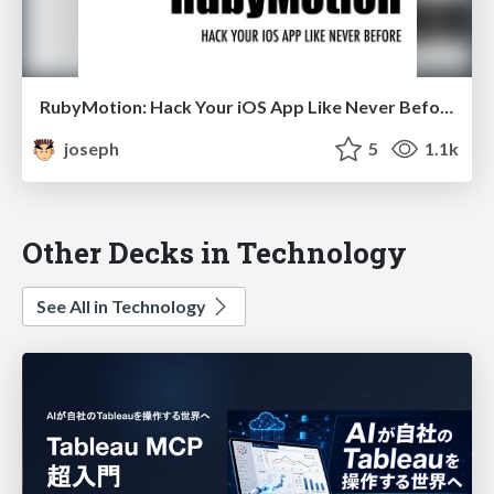
RubyMotion: Hack Your iOS App Like Never Before
joseph
5
1.1k
Other Decks in Technology
See All in Technology