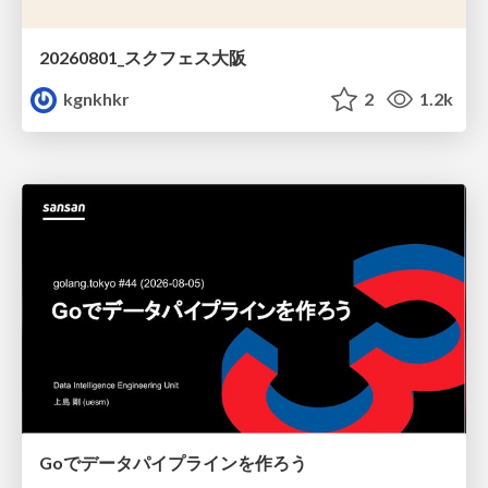
20260801_スクフェス大阪
kgnkhkr
2
1.2k
Goでデータパイプラインを作ろう