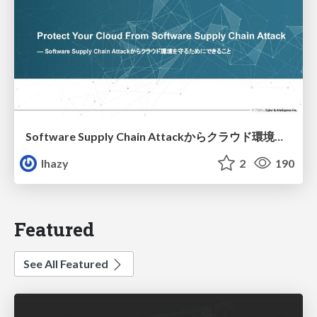
Software Supply Chain Attackからクラウド環境を守るためにできること
lhazy
2
190
Featured
See All Featured