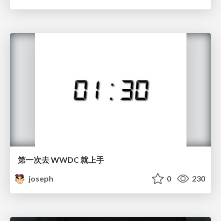
第一次去 WWDC 就上手
joseph
0
230