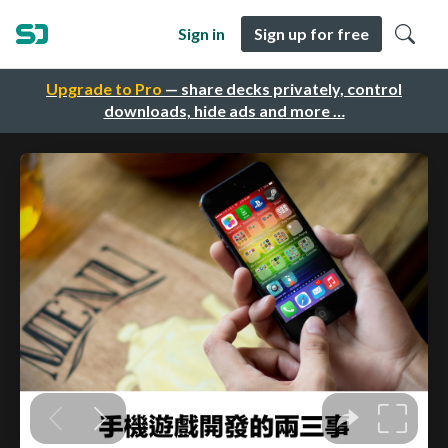
Sign in
Sign up for free
Upgrade to Pro
— share decks privately, control
downloads, hide ads and more …