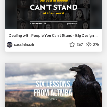
Dealing with People You Can't Stand - Big Design 2015
cassininazir
367
27k