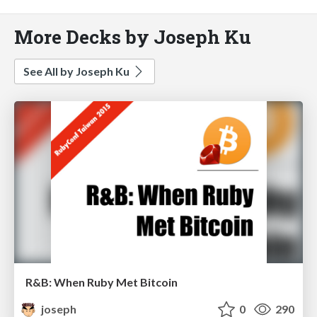
More Decks by Joseph Ku
See All by Joseph Ku
R&B: When Ruby Met Bitcoin
joseph
0
290