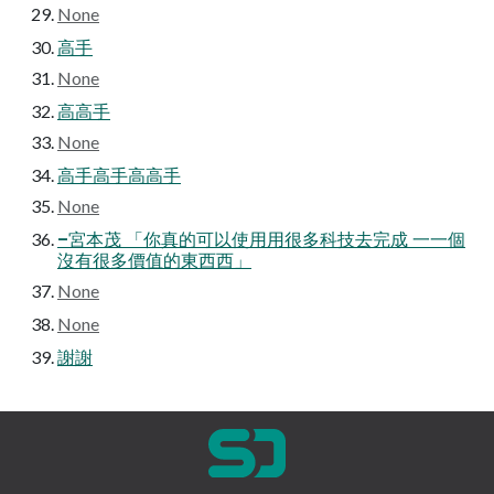
None
高手
None
高高手
None
高手高手高高手
None
–宮本茂 「你真的可以使⽤用很多科技去完成 ⼀一個
沒有很多價值的東⻄西」
None
None
謝謝