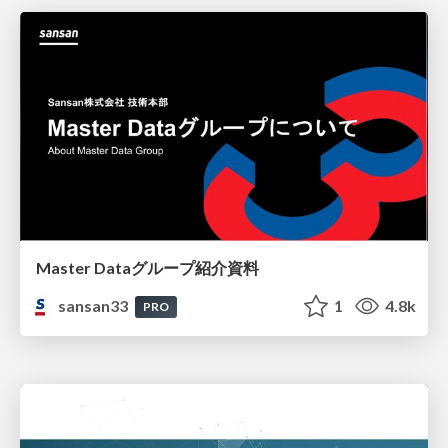
Master Dataグループ紹介資料
sansan33
1
4.8k
PRO