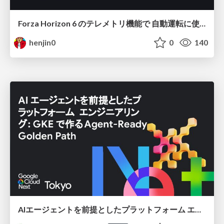
Forza Horizon 6 のテレメトリ機能で 自動運転に使えそうな学習データを集める話
henjin0
0
140
AIエージェントを前提としたプラットフォーム エンジニアリング：GKEで作るAgent-Ready Golden Path