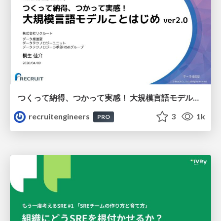
つくって納得、つかって実感！ 大規模言語モデルことはじめ ver2.0
recruitengineers
3
1k
PRO