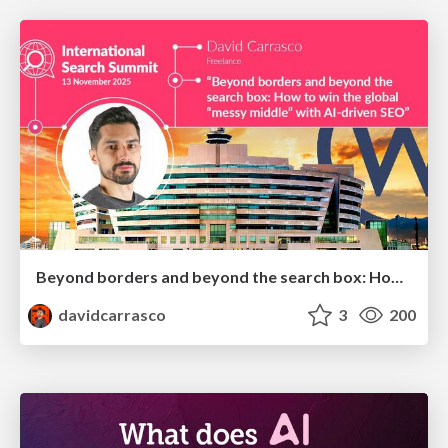
Beyond borders and beyond the search box: How to win the global "messy middle" with AI-driven SEO
davidcarrasco
3
200