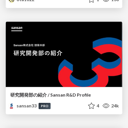
研究開発部の紹介 / Sansan R&D Profile
sansan33
4
24k
PRO