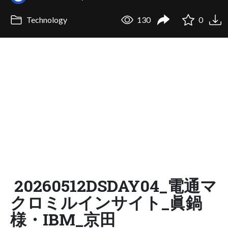
Technology
130
0
20260512DSDAY04_電通マ
クロミルインサイト_眞鍋
様・IBM_京田