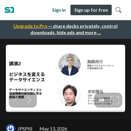
Sign in
Sign up for free
Upgrade to Pro
— share decks privately, control
downloads, hide ads and more …
JPSPSS
May 13, 2026