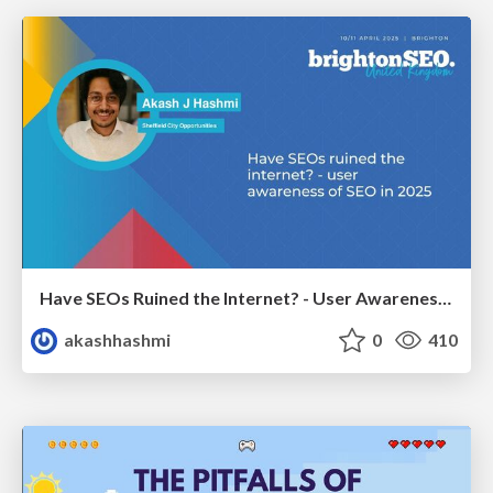
Have SEOs Ruined the Internet? - User Awareness of SEO in 2025
akashhashmi
0
410