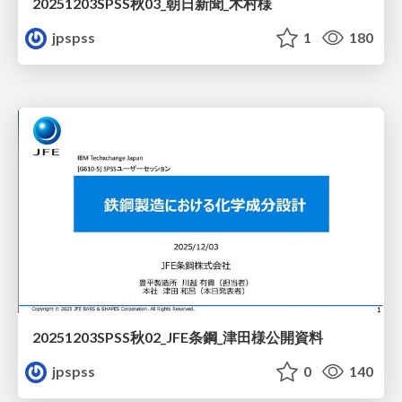
20251203SPSS秋03_朝日新聞_木村様
jpspss
1
180
20251203SPSS秋02_JFE条鋼_津田様公開資料
jpspss
0
140