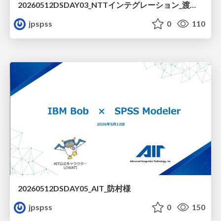
20260512DSDAY03_NTTインテグレーション_渡邊様
jpspss
0
110
20260512DSDAY05_AIT_防村様
jpspss
0
150