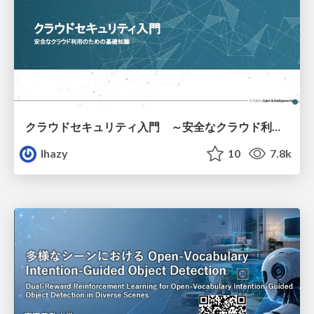
クラウドセキュリティ入門 ～安全なクラウド利用のための基礎知識～
lhazy
10
7.8k