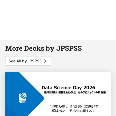
More Decks by JPSPSS
See All by JPSPSS