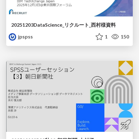
20251203DataScience_リクルート_西村様資料
jpspss
1
150