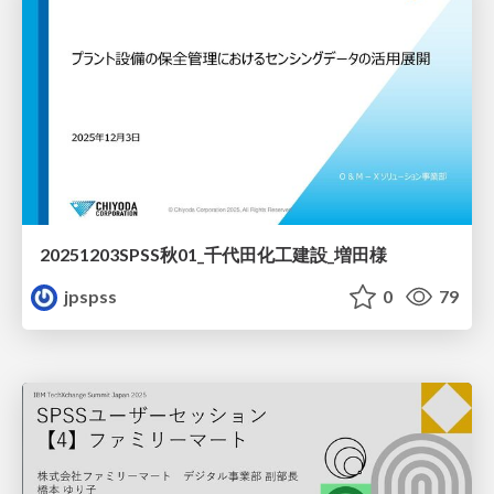
20251203SPSS秋01_千代田化工建設_増田様
jpspss
0
79