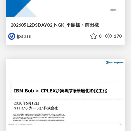
20260512DSDAY02_NGK_平島様・前田様
jpspss
0
170