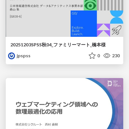
20251203SPSS秋04_ファミリーマート_橋本様
jpspss
0
230