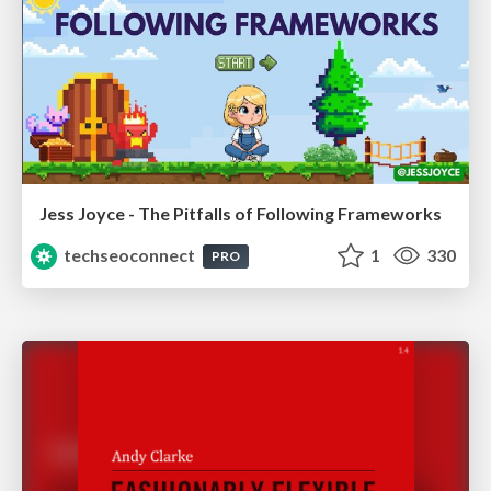
Jess Joyce - The Pitfalls of Following Frameworks
techseoconnect
1
330
PRO