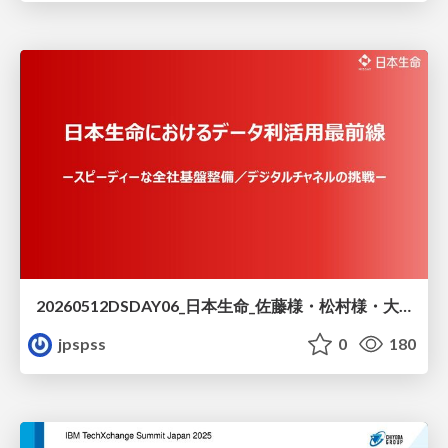
20260512DSDAY06_日本生命_佐藤様・松村様・大西様
jpspss
0
180