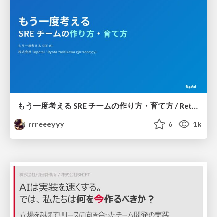
もう一度考える SRE チームの作り方・育て方 / Rethinking SRE #1: Building and Growing SRE Teams
rrreeeyyy
6
1k