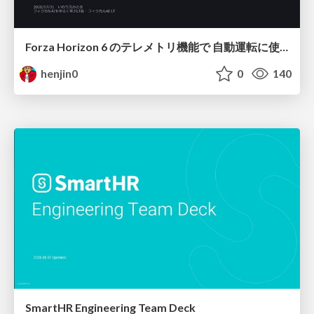
Forza Horizon 6 のテレメトリ機能で 自動運転に使えそうな学習データを集める話
henjin0
0
140
SmartHR Engineering Team Deck