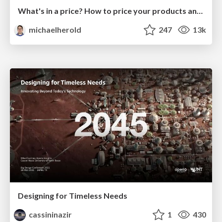
What's in a price? How to price your products and services
michaelherold
247
13k
Designing for Timeless Needs
cassininazir
1
430