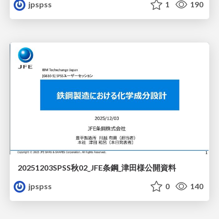
jpspss
1
190
20251203SPSS秋02_JFE条鋼_津田様公開資料
jpspss
0
140