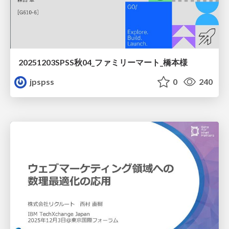
20251203SPSS秋04_ファミリーマート_橋本様
jpspss
0
240