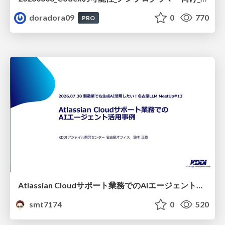
doradora09
0
770
PRO
Atlassian Cloudサポート業務でのAIエージェント活用事例
smt7174
0
520