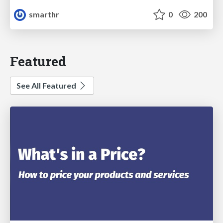
smarthr
0
200
Featured
See All Featured