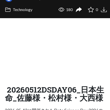
Technology
180
0
20260512DSDAY06_日本生
命_佐藤様・松村様・大西様