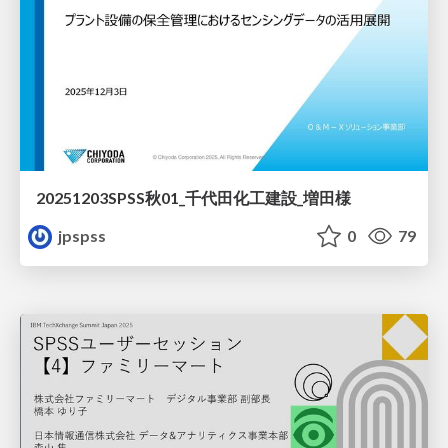
20251203SPSS秋01_千代田化工建設_増田様
jpspss
0
79