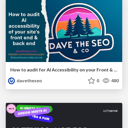
How to audit for AI Accessibility on your Front & Back End
davetheseo
0
480