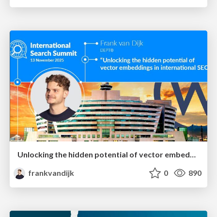
Unlocking the hidden potential of vector embeddings in international SEO
frankvandijk
0
890