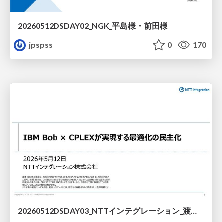
20260512DSDAY02_NGK_平島様・前田様
jpspss
0
170
20260512DSDAY03_NTTインテグレーション_渡邊様