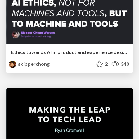
Ethics towards AI in product and experience design
skipperchong
2
340