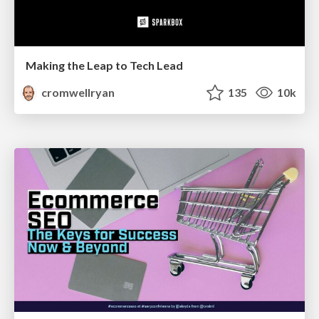
Making the Leap to Tech Lead
cromwellryan
135
10k