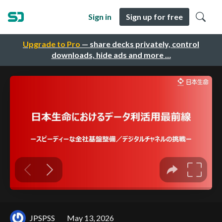
Sign in
Sign up for free
Upgrade to Pro
— share decks privately, control
downloads, hide ads and more …
JPSPSS
May 13, 2026