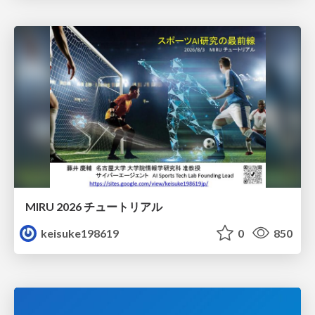
MIRU 2026 チュートリアル
keisuke198619
0
850