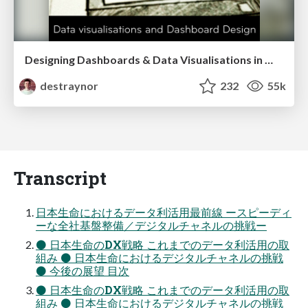
Designing Dashboards & Data Visualisations in Web Apps
destraynor
232
55k
Transcript
日本生命におけるデータ利活用最前線 ースピーディ
ーな全社基盤整備／デジタルチャネルの挑戦ー
⚫ 日本生命のDX戦略 これまでのデータ利活用の取
組み ⚫ 日本生命におけるデジタルチャネルの挑戦
⚫ 今後の展望 目次
⚫ 日本生命のDX戦略 これまでのデータ利活用の取
組み ⚫ 日本生命におけるデジタルチャネルの挑戦