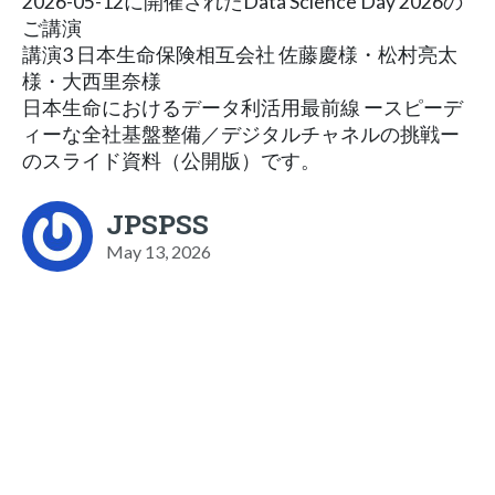
2026-05-12に開催されたData Science Day 2026の
ご講演
講演3 日本生命保険相互会社 佐藤慶様・松村亮太
様・大西里奈様
日本生命におけるデータ利活用最前線 ースピーデ
ィーな全社基盤整備／デジタルチャネルの挑戦ー
のスライド資料（公開版）です。
JPSPSS
May 13, 2026