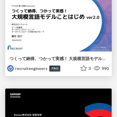
つくって納得、つかって実感！ 大規模言語モデルことはじめ ver2.0
recruitengineers
3
990
PRO