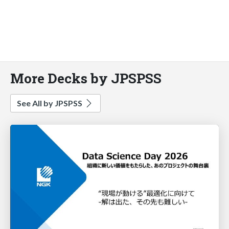
More Decks by JPSPSS
See All by JPSPSS