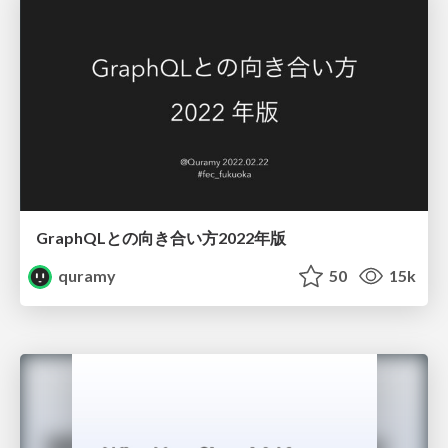
GraphQLとの向き合い方2022年版
quramy
50
15k