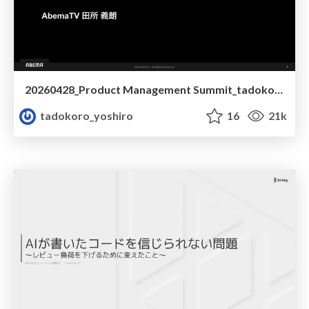
20260428_Product Management Summit_tadokoroyoshiro
tadokoro_yoshiro
16
21k