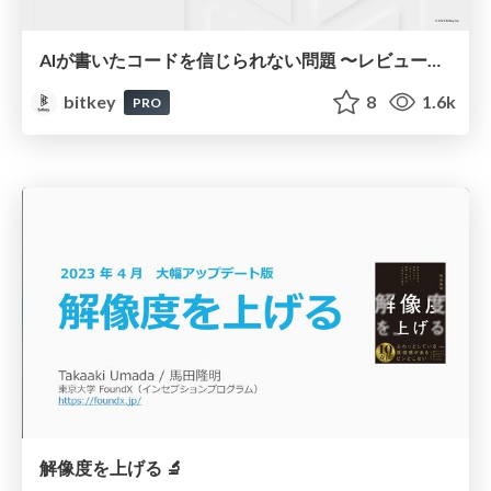
AIが書いたコードを信じられない問題 〜レビュー負荷を下げるために変えたこと〜 / The AI Code Trust Gap: Reducing the Review Burden
bitkey
8
1.6k
PRO
解像度を上げる 🔬