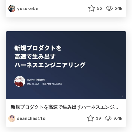
yusukebe
52
24k
新規プロダクトを高速で生み出すハーネスエンジニアリング
seanchas116
19
9.4k