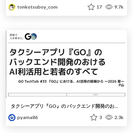
tonkotsuboy_com
17
9.7k
タクシーアプリ『GO』の バックエンド開発のおける AI利活用と若者のすべて
pyama86
3
2.3k