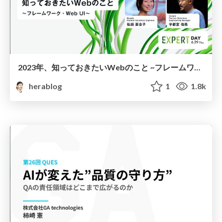
2023年、知っておきたいWebのこと ~フレームワーク・Web UI~ / web-frameworks-and-web-ui-in-2023
herablog
1
1.8k