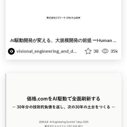
AI駆動開発が変える、大規模開発の前提 ーHuman in the Loop から Human on the Loop へ / AIE2026
visional_engineering_and_design
38
35k