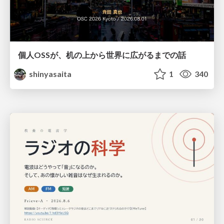
個人OSSが、机の上から世界に広がるまでの話
shinyasaita
1
340