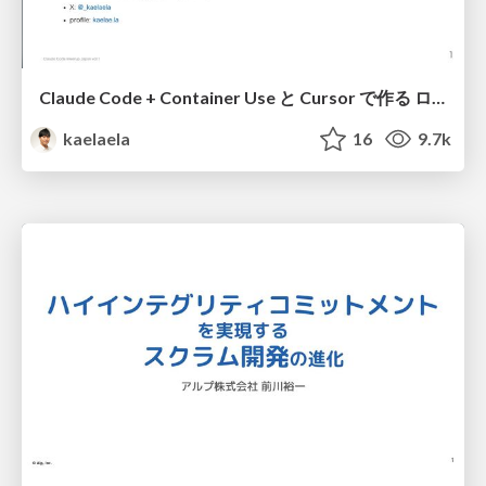
Claude Code + Container Use と Cursor で作る ローカル並列開発環境のススメ / ccc local dev
kaelaela
16
9.7k