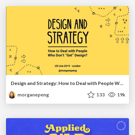
Design and Strategy: How to Deal with People Who Don’t "Get" Design
morganepeng
133
19k