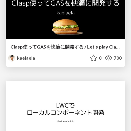
Clasp使ってGASを快適に開発する / Let's play Clasp
kaelaela
0
700