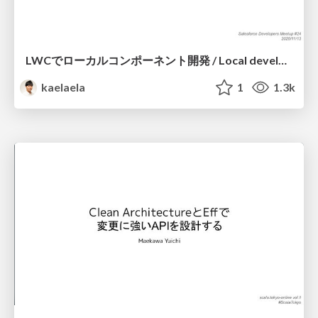
LWCでローカルコンポーネント開発 / Local development on LWC
kaelaela
1
1.3k