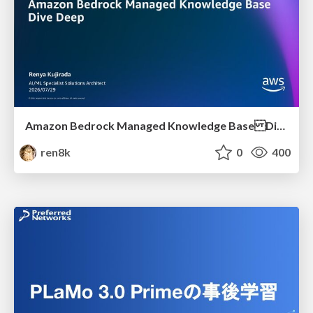
Amazon Bedrock Managed Knowledge Base Dive Deep
ren8k
0
400