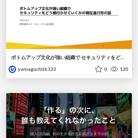
ボトムアップ文化が強い組織で セキュリティをどう根付かせていくかの現在進行形の話 / Making Security Stick in a Bottom-Up Organization
yamaguchitk333
0
120