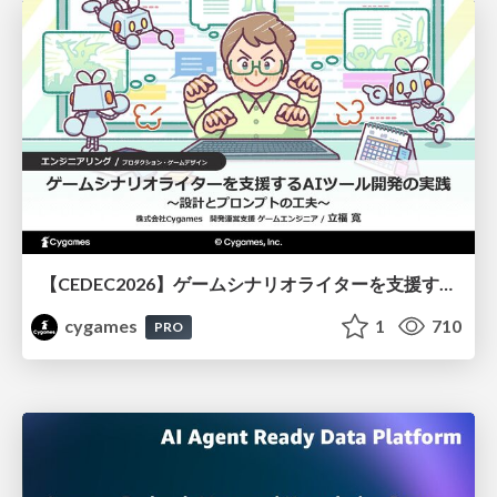
【CEDEC2026】ゲームシナリオライターを支援するAIツール開発の実践 ― 設計とプロンプトの工夫 ―
cygames
1
710
PRO