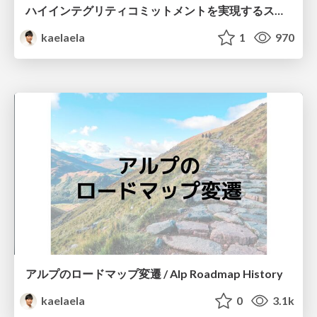
ハイインテグリティコミットメントを実現するスクラム開発の進化 / Evolution of Scrum for High Integrity Commitment
kaelaela
1
970
アルプのロードマップ変遷 / Alp Roadmap History
kaelaela
0
3.1k