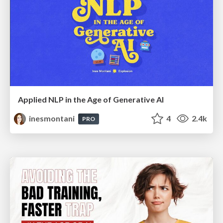
Applied NLP in the Age of Generative AI
inesmontani
4
2.4k
PRO