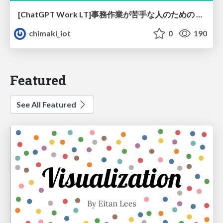
[ChatGPT Work LT]事務作業が苦手な人のための バックオフィスの「半」自動化
chimaki_iot
0
190
Featured
See All Featured