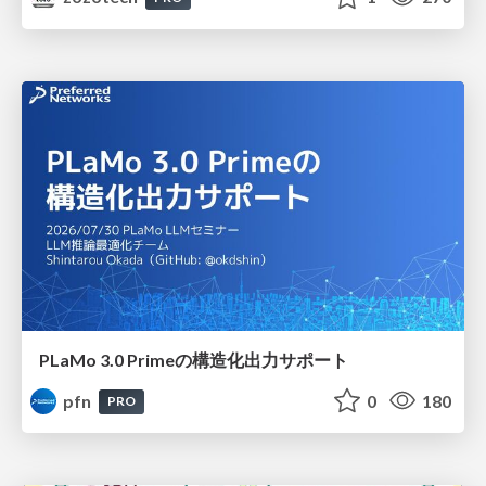
PLaMo 3.0 Primeの構造化出力サポート
pfn
0
180
PRO