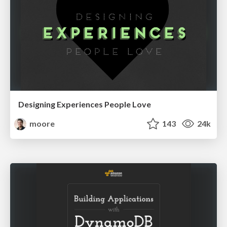
Designing Experiences People Love
moore
143
24k