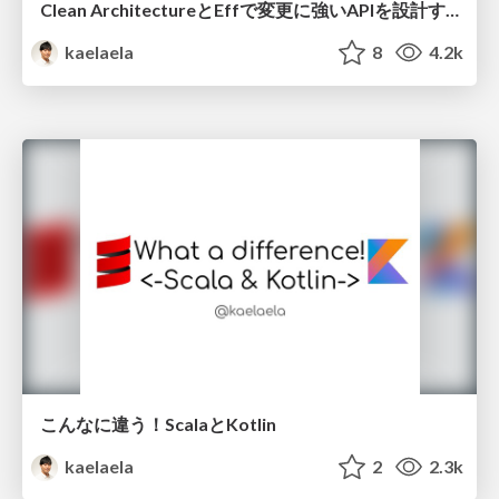
Clean ArchitectureとEffで変更に強いAPIを設計する
kaelaela
8
4.2k
こんなに違う！ScalaとKotlin
kaelaela
2
2.3k