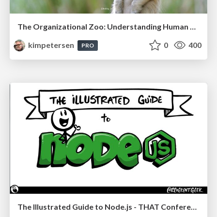
The Organizational Zoo: Understanding Human Behavior Agility Through Metaphoric Constructive Conversations (based on the works of Arthur Shelley, Ph.D)
kimpetersen
0
400
PRO
The Illustrated Guide to Node.js - THAT Conference 2024