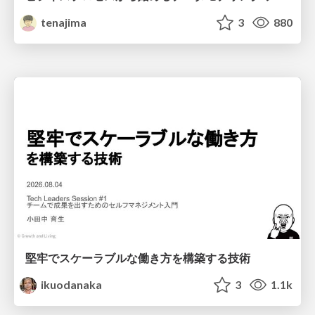
tenajima
3
880
堅牢でスケーラブルな働き方を構築する技術
ikuodanaka
3
1.1k