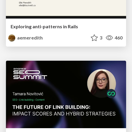
Exploring anti-patterns in Rails
aemeredith
3
460