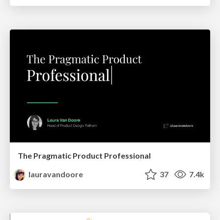
The Pragmatic Product Professional
lauravandoore
37
7.4k