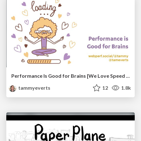
Performance Is Good for Brains [We Love Speed 2024]
tammyeverts
12
1.8k