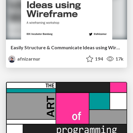
Easily Structure & Communicate Ideas using Wireframe
afnizarnur
194
17k