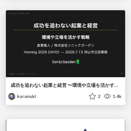
成功を追わない起業と経営 〜環境や立場を活かす戦略（Homing 2026）
kuranuki
2
1.4k