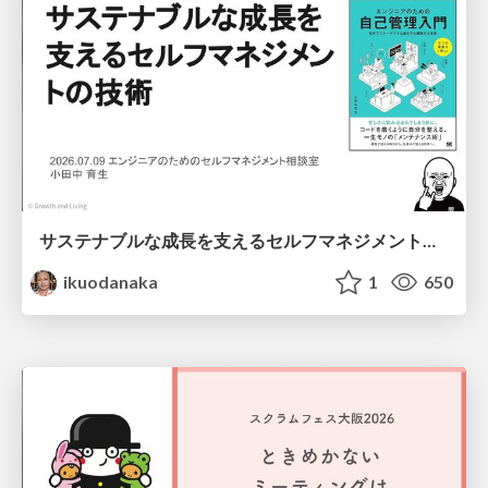
サステナブルな成長を支えるセルフマネジメントの技術/Self Management skill for growth
ikuodanaka
1
650