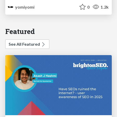
yomiyomi
0
1.2k
Featured
See All Featured