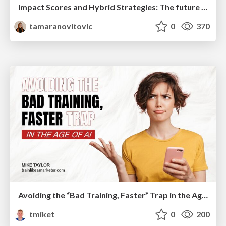
Impact Scores and Hybrid Strategies: The future of link building
tamaranovitovic
0
370
Avoiding the “Bad Training, Faster” Trap in the Age of AI
tmiket
0
200