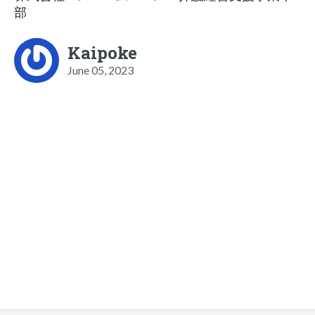
部
Kaipoke
June 05, 2023