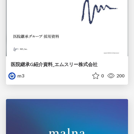
医院継承G紹介資料_エムスリー株式会社
m3
0
200