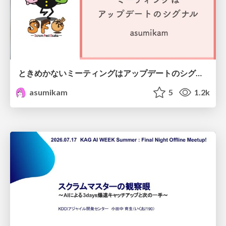
ときめかないミーティングはアップデートのシグナル #scrumosaka
asumikam
5
1.2k