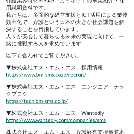
介護業界特化型SaaS「カイポケ」の事業紹介・採
用説明資料です。
私たちは、多面的な経営支援とICT活用による業務
効率化で、介護という日本の大きな社会課題を解
決することを目指しています。
人々が安心して暮らせる未来の実現に向けて、一
緒に挑戦する人を求めています。
以下も合わせてご覧ください。
▼株式会社エス・エム・エス 採用情報
https://www.bm-sms.co.jp/recruit/
▼株式会社エス・エム・エス エンジニア テッ
クブログ
https://tech.bm-sms.co.jp/
▼株式会社エス・エム・エス Wantedly
https://www.wantedly.com/companies/sms
株式会社エス・エム・エス 介護経営支援事業本