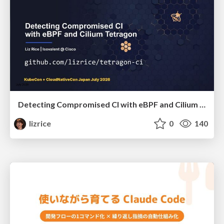
Detecting Compromised CI with eBPF and Cilium Tetragon
lizrice
0
140