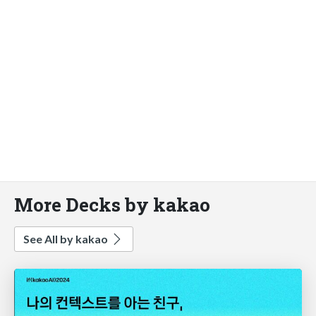
More Decks by kakao
See All by kakao