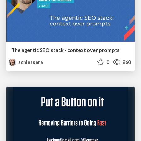
The agentic SEO stack - context over prompts
schlessera
0
860