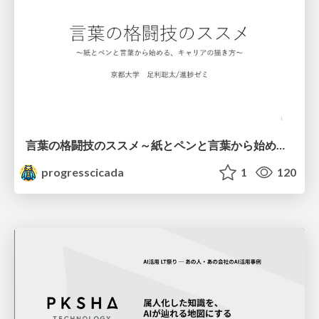
言葉の格闘技のススメ～紙とペンと言葉から始める、キャリアの描き方～
progresscicada
1
120