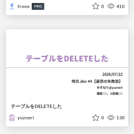
freee
0
410
PRO
テーブルをDELETEした
yuzneri
0
130