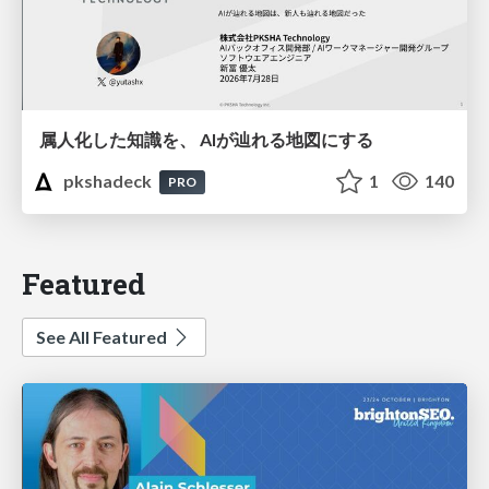
属人化した知識を、 AIが辿れる地図にする
pkshadeck
1
140
PRO
Featured
See All Featured