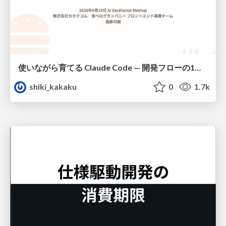
使いながら育てる Claude Code — 開発フローの1コマンド化 × 繰り返し指摘の自動仕組み化
shiki_kakaku
0
1.7k