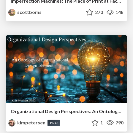
Imperfection Machines: The Place of Print at Facebook
scottboms
270
14k
Organizational Design Perspectives: An Ontology of Organizational Design Elements
kimpetersen
1
790
PRO