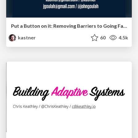
Put a Button on it: Removing Barriers to Going Fast.
kastner
60
4.5k