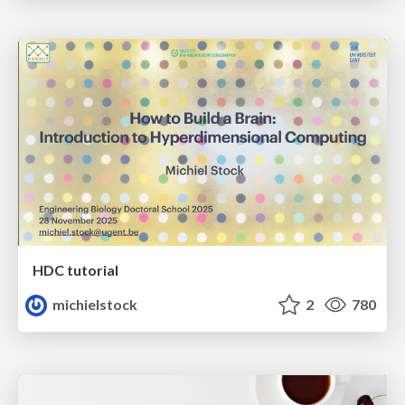
HDC tutorial
michielstock
2
780