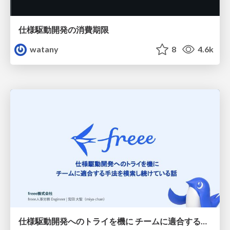
仕様駆動開発の消費期限
watany
8
4.6k
仕様駆動開発へのトライを機に チームに適合する手法を模索し続けている話