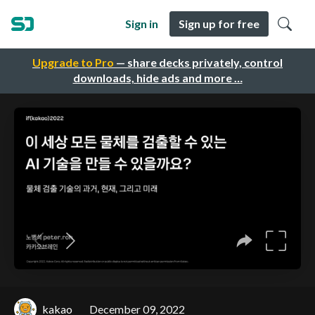
Sign in
Sign up for free
Upgrade to Pro
— share decks privately, control
downloads, hide ads and more …
kakao
December 09, 2022