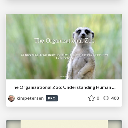
The Organizational Zoo: Understanding Human Behavior Agility Through Metaphoric Constructive Conversations (based on the works of Arthur Shelley, Ph.D)
kimpetersen
0
400
PRO