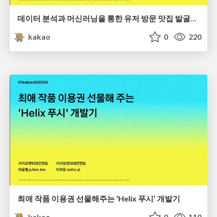
데이터 분석과 머신러닝을 통한 유저 방문 맛집 발굴하기
kakao
0
220
최애 작품 이용권 선물해주는 ‘Helix 푸시’ 개발기
kakao
0
110