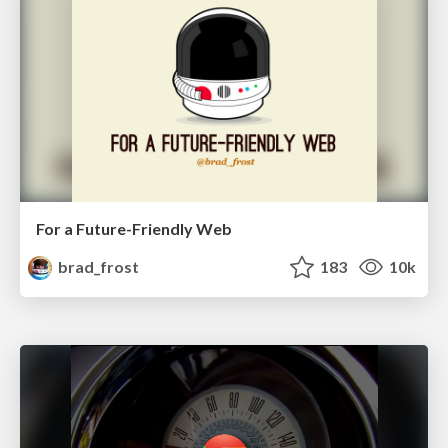
For a Future-Friendly Web
brad_frost
183
10k