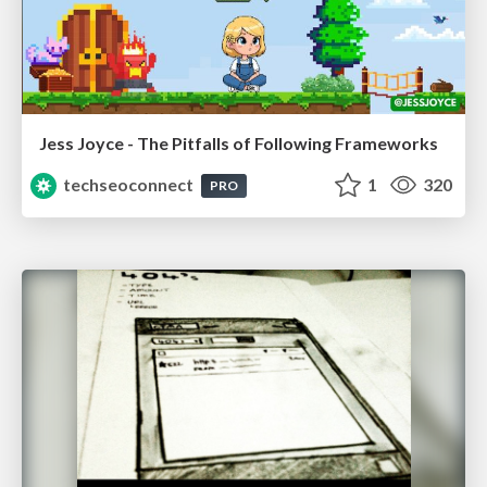
Jess Joyce - The Pitfalls of Following Frameworks
techseoconnect
1
320
PRO