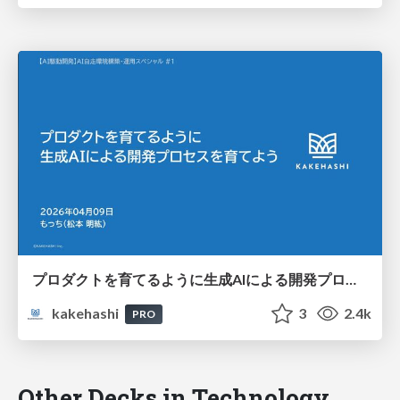
プロダクトを育てるように生成AIによる開発プロセスを育てよう
kakehashi
3
2.4k
PRO
Other Decks in Technology