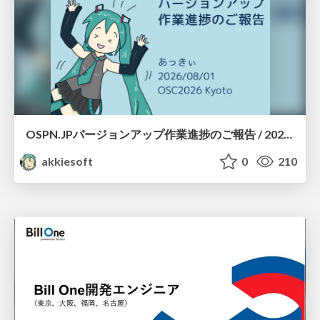
OSPN.JPバージョンアップ作業進捗のご報告 / 20260801-osc26kyoto
akkiesoft
0
210