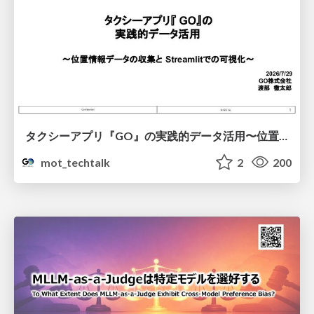
タクシーアプリ『GO』の実践的データ活用〜位置情報データの収集とStreamlitでの可視化〜
mot_techtalk
2
200