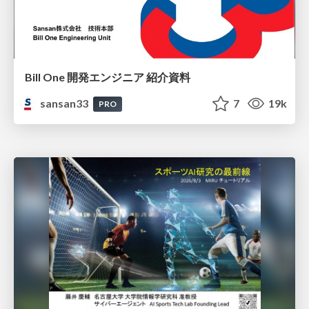
Bill One 開発エンジニア 紹介資料
sansan33
7
19k
PRO