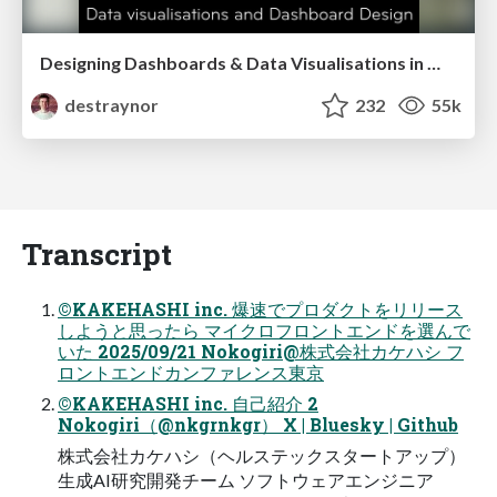
Designing Dashboards & Data Visualisations in Web Apps
destraynor
232
55k
Transcript
©KAKEHASHI inc. 爆速でプロダクトをリリース
しようと思ったら マイクロフロントエンドを選んで
いた 2025/09/21 Nokogiri@株式会社カケハシ フ
ロントエンドカンファレンス東京
©KAKEHASHI inc. 自己紹介 2
Nokogiri（@nkgrnkgr） X | Bluesky | Github
株式会社カケハシ（ヘルステックスタートアップ）
生成AI研究開発チーム ソフトウェアエンジニア