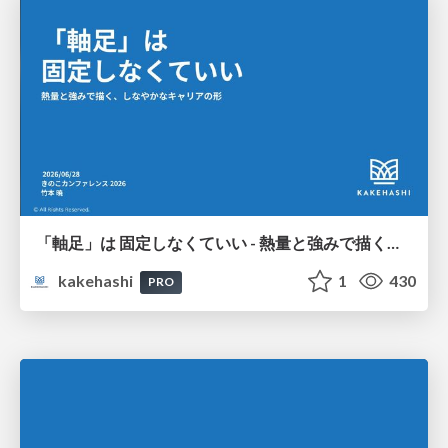
「軸足」は 固定しなくていい - 熱量と強みで描く、しなやかなキャリアの形
kakehashi
1
430
PRO