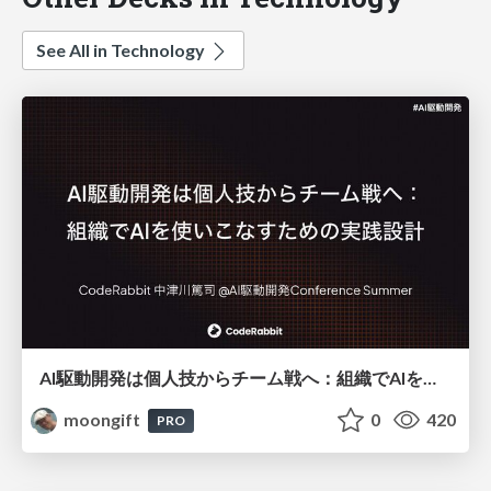
See All in Technology
AI駆動開発は個人技からチーム戦へ：組織でAIを使いこなすための実践設計
moongift
0
420
PRO