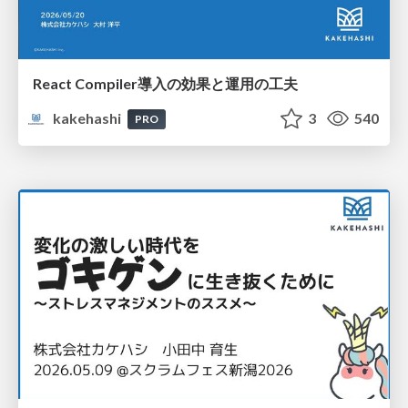
React Compiler導入の効果と運用の工夫
kakehashi
3
540
PRO