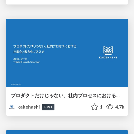
プロダクトだけじゃない、社内プロセスにおける自動化・省力化ノススメ
kakehashi
1
4.7k
PRO