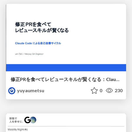
修正PRを食べてレビュースキルが賢くなる：Claude Codeによる自己改善サイクル
yuyaumetsu
0
230