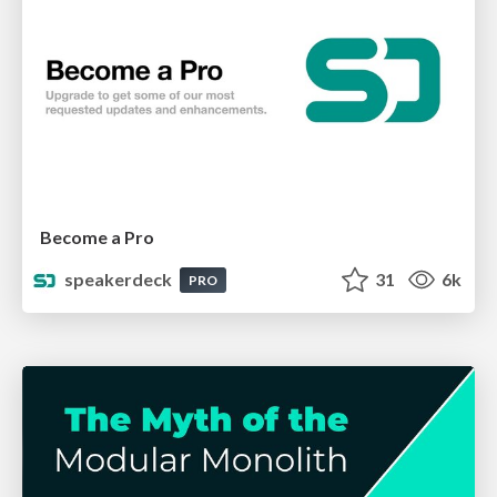
Become a Pro
speakerdeck
31
6k
PRO