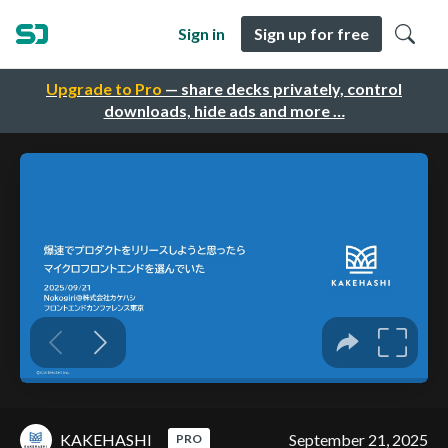
Sign in
Sign up for free
Upgrade to Pro
— share decks privately, control
downloads, hide ads and more …
KAKEHASHI
September 21, 2025
PRO