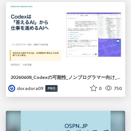
20260608_Codexの可能性_ノンプログラマー向け_大城追記
doradora09
0
750
PRO