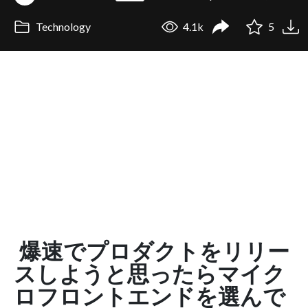
Technology
4.1k
5
爆速でプロダクトをリリー
スしようと思ったらマイク
ロフロントエンドを選んで