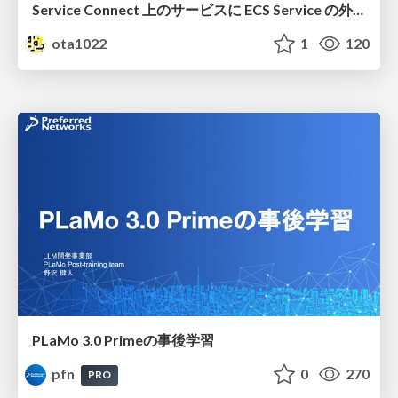
Service Connect 上のサービスに ECS Service の外側から到達できなかった話
ota1022
1
120
PLaMo 3.0 Primeの事後学習
pfn
0
270
PRO