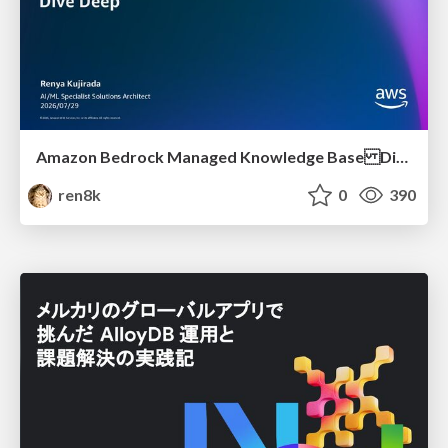
Amazon Bedrock Managed Knowledge Base Dive Deep
ren8k
0
390