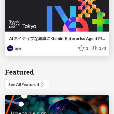
AI ネイティブな組織に Gemini Enterprise Agent Platform がなぜ必要なのか
asei
1
170
Featured
See All Featured