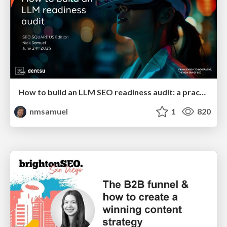
How to build an LLM SEO readiness audit: a practical framework
nmsamuel
1
820