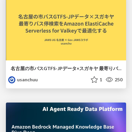
名古屋の市バスGTFS-JPデータ×スガキヤ 最寄りバス停検索をAmazon ElastiCache Serverless for Valkeyで最適化する
usanchuu
1
250