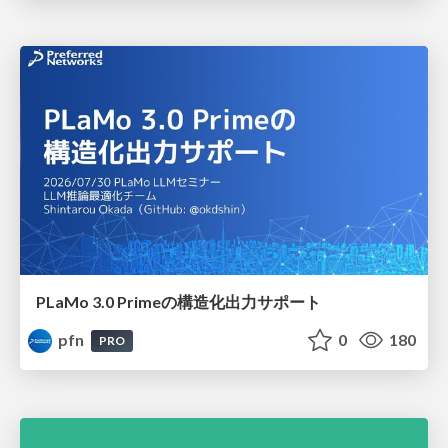
PLaMo 3.0 Primeの構造化出力サポート
pfn
0
180
PRO