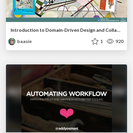
Introduction to Domain-Driven Design and Collaborative software design
baasie
1
920