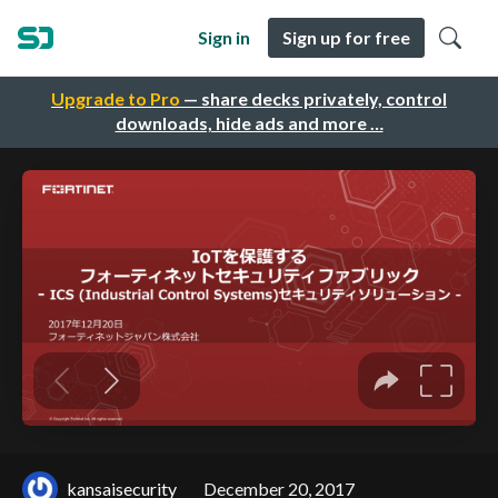
Sign in
Sign up for free
Upgrade to Pro
— share decks privately, control
downloads, hide ads and more …
kansaisecurity
December 20, 2017