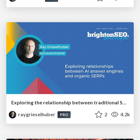
Exploring the relationship between traditional SERPs and Gen AI search
raygrieselhuber
2
4.2k
PRO