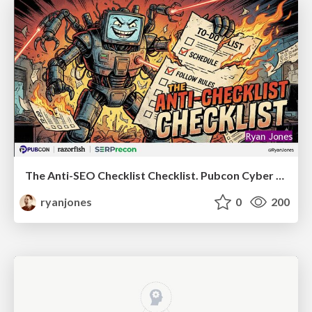
The Anti-SEO Checklist Checklist. Pubcon Cyber Week
ryanjones
0
200