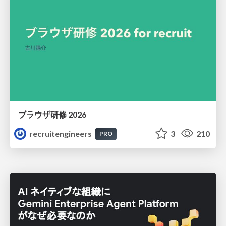
ブラウザ研修 2026
recruitengineers
3
210
PRO