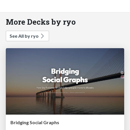
More Decks by ryo
See All by ryo
Bridging Social Graphs