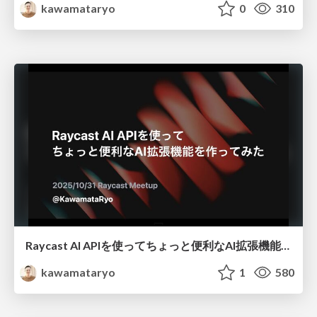
kawamataryo
0
310
Raycast AI APIを使ってちょっと便利なAI拡張機能を作ってみた
kawamataryo
1
580