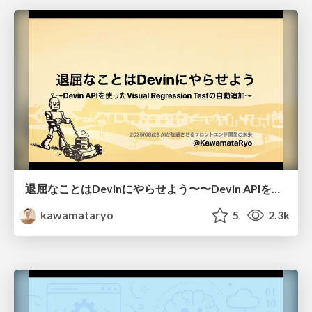
退屈なことはDevinにやらせよう〜〜Devin APIを使ったVisual Regression Testの自動追加〜
kawamataryo
5
2.3k