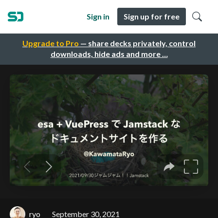
Sign in
Sign up for free
Upgrade to Pro
— share decks privately, control
downloads, hide ads and more …
ryo
September 30, 2021