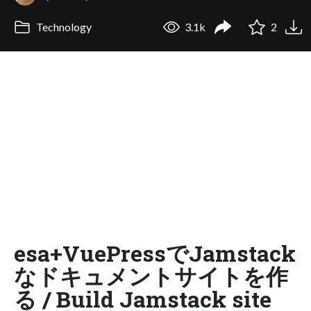
Technology
3.1k
2
esa+VuePressでJamstack
なドキュメントサイトを作
る / Build Jamstack site