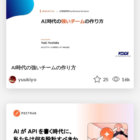
AI時代の強いチームの作り方
yuukiyo
25
16k