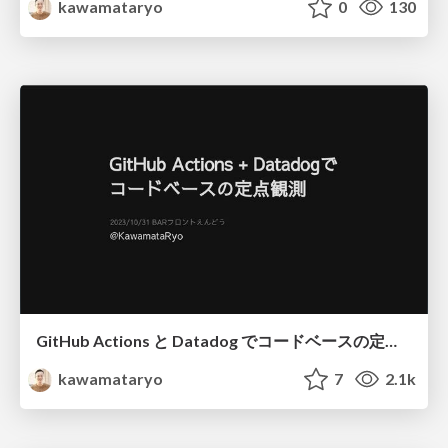
kawamataryo
0
130
GitHub Actions と Datadog でコードベースの定点観測
kawamataryo
7
2.1k