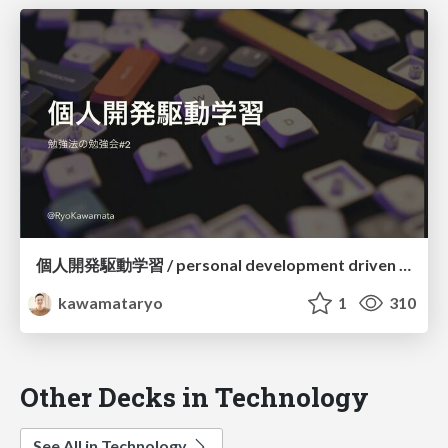
個人開発駆動学習 / personal development driven learning
kawamataryo
1
310
Other Decks in Technology
See All in Technology