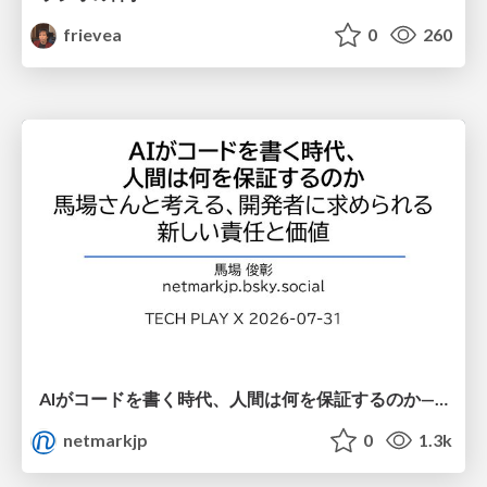
frievea
0
260
AIがコードを書く時代、人間は何を保証するのか———馬場さんと考える、開発者に求められる新しい責任と価値 - TECH PLAY
netmarkjp
0
1.3k