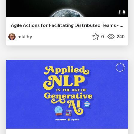
Agile Actions for Facilitating Distributed Teams - ADO2019
mkilby
0
240