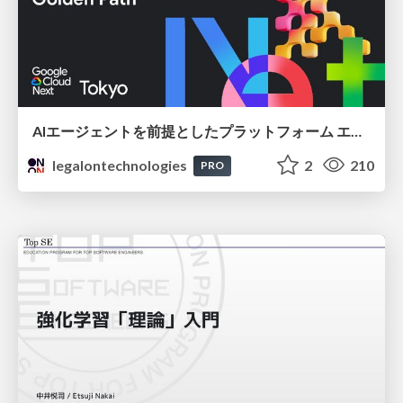
AIエージェントを前提としたプラットフォーム エンジニアリング：GKEで作るAgent-Ready Golden Path
legalontechnologies
2
210
PRO