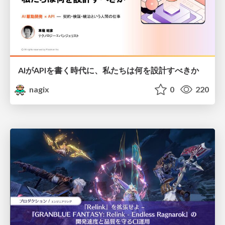
AIがAPIを書く時代に、私たちは何を設計すべきか
nagix
0
220