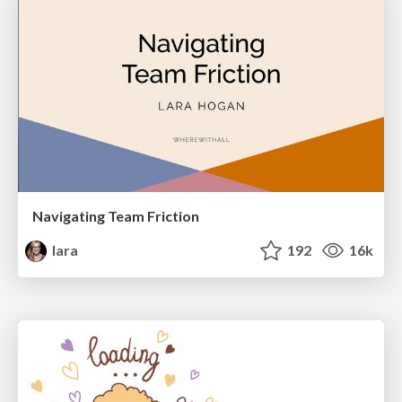
Navigating Team Friction
lara
192
16k