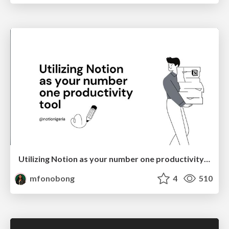
Utilizing Notion as your number one productivity tool
mfonobong
4
510