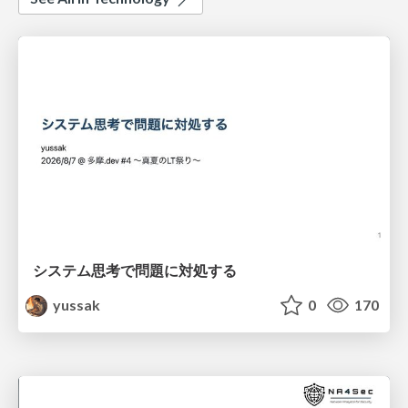
システム思考で問題に対処する
yussak
0
170