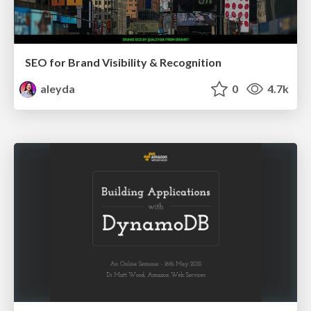
SEO for Brand Visibility & Recognition
aleyda
0
4.7k