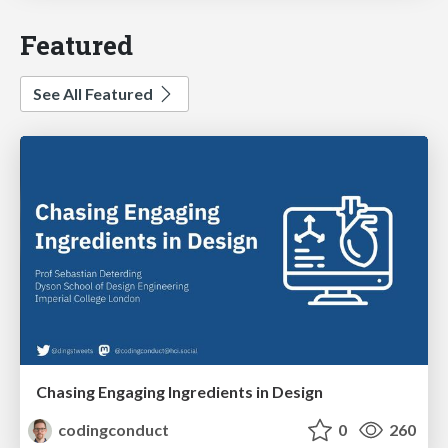
Featured
See All Featured
Chasing Engaging Ingredients in Design
codingconduct
0
260