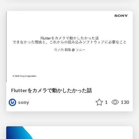
Flutterをカメラで動かしたかった話
sony
1
130