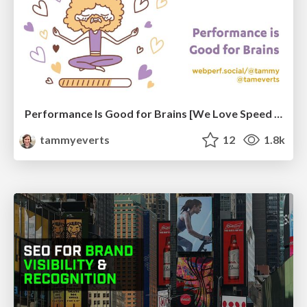
Performance Is Good for Brains [We Love Speed 2024]
tammyeverts
12
1.8k