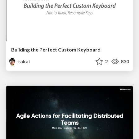
Building the Perfect Custom Keyboard
takai
2
830