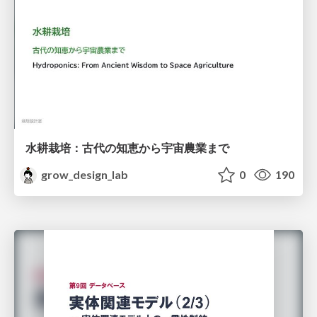
水耕栽培：古代の知恵から宇宙農業まで
grow_design_lab
0
190