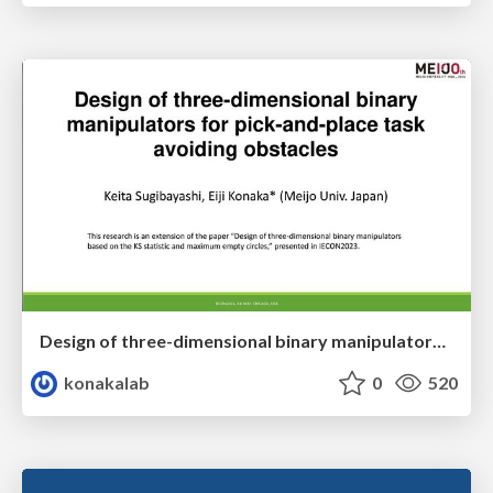
Design of three-dimensional binary manipulators for pick-and-place task avoiding obstacles (IECON2024)
konakalab
0
520