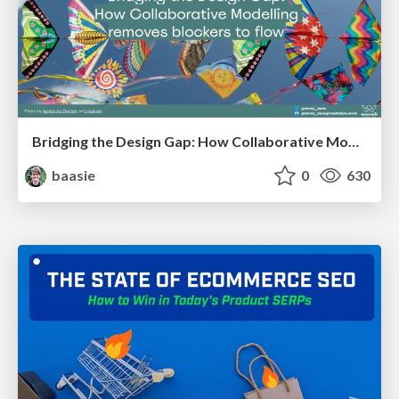
Bridging the Design Gap: How Collaborative Modelling removes blockers to flow between stakeholders and teams @FastFlow conf
baasie
0
630