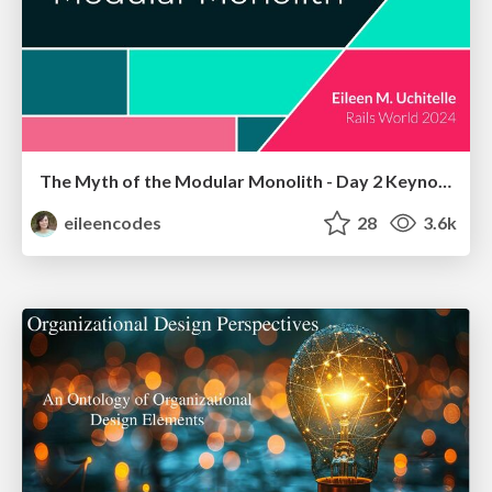
The Myth of the Modular Monolith - Day 2 Keynote - Rails World 2024
eileencodes
28
3.6k