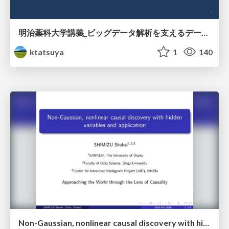
明治薬科大学講義_ビッグデータ解析を支えるデータベース技術とクラウドコンピューティング
ktatsuya
1
140
Non-Gaussian, nonlinear causal discovery with hidden variables and application