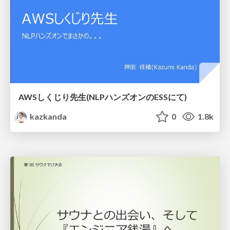
AWSしくじり先生(NLPハンズオンのESSにて)
kazkanda
0
1.8k