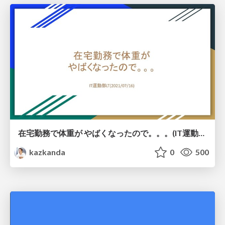
在宅勤務で体重が やばくなったので。。。(IT運動部LT)
kazkanda
0
500