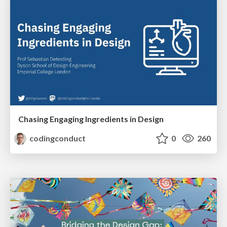
Chasing Engaging Ingredients in Design
codingconduct
0
260