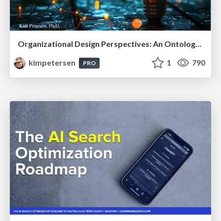
Organizational Design Perspectives: An Ontology of Organizational Design Elements
kimpetersen
1
790
PRO