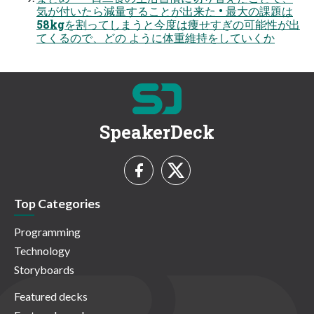
気が付いたら減量することが出来た • 最大の課題は
58kgを割ってしまうと今度は痩せすぎの可能性が出
てくるので、どの ように体重維持をしていくか
SpeakerDeck
Top Categories
Programming
Technology
Storyboards
Featured decks