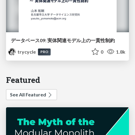
データベース09: 実体関連モデル上の一貫性制約
trycycle
0
1.8k
PRO
Featured
See All Featured