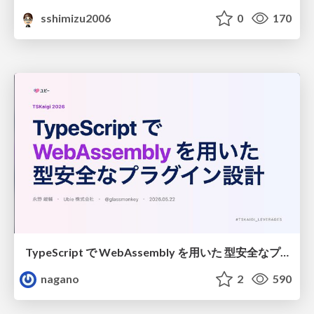
sshimizu2006
0
170
TypeScript で WebAssembly を用いた 型安全なプラグイン設計
nagano
2
590