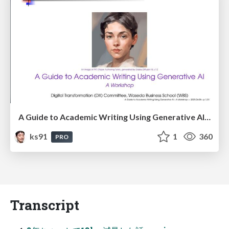
A Guide to Academic Writing Using Generative AI - A Workshop
ks91
1
360
PRO
Transcript