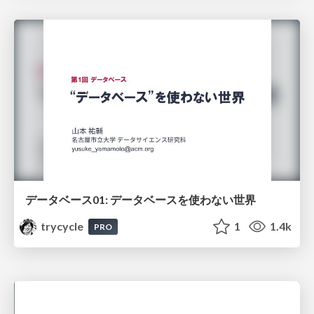
データベース01: データベースを使わない世界
trycycle
1
1.4k
PRO