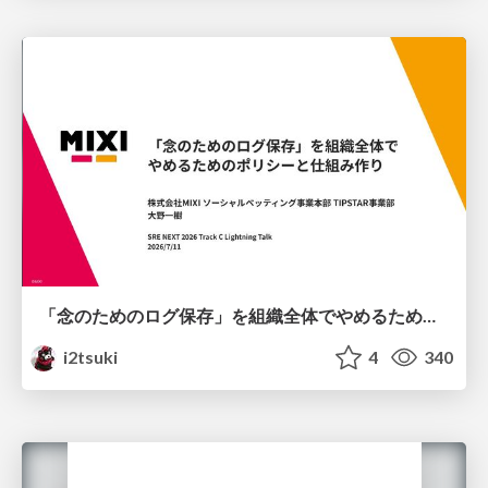
「念のためのログ保存」を組織全体でやめるためのポリシーと仕組み作り
i2tsuki
4
340