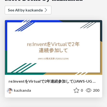
See All by kazkanda
re:InventをVirtualで2年連続参加して(JAWS-UG 横浜支部LT)
kazkanda
0
200