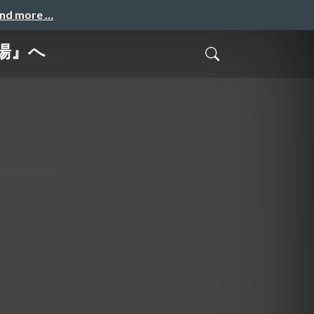
and more …
湯』へ