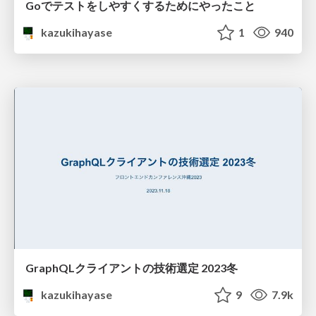
Goでテストをしやすくするためにやったこと
kazukihayase
1
940
GraphQLクライアントの技術選定 2023冬
kazukihayase
9
7.9k