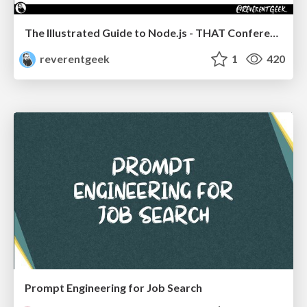
The Illustrated Guide to Node.js - THAT Conference 2024
reverentgeek
1
420
Prompt Engineering for Job Search