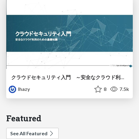
クラウドセキュリティ入門 ～安全なクラウド利用のための基礎知識～
lhazy
8
7.5k
Featured
See All Featured