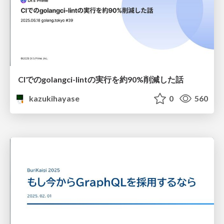
CIでのgolangci-lintの実行を約90%削減した話
kazukihayase
0
560