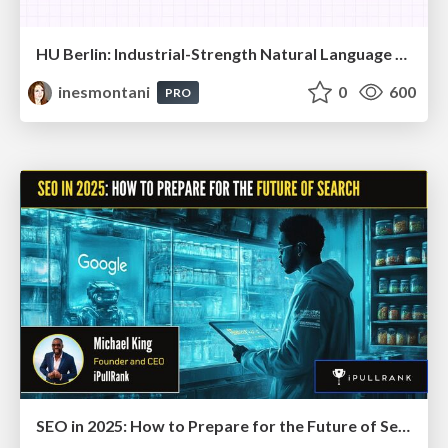
HU Berlin: Industrial-Strength Natural Language Processing with spaCy and Prodigy
inesmontani
0
600
PRO
SEO in 2025: How to Prepare for the Future of Search