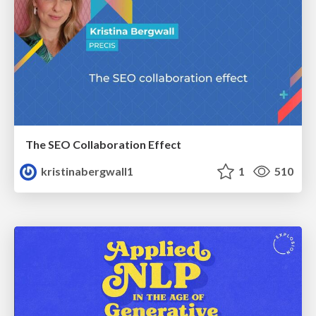
The SEO Collaboration Effect
kristinabergwall1
1
510