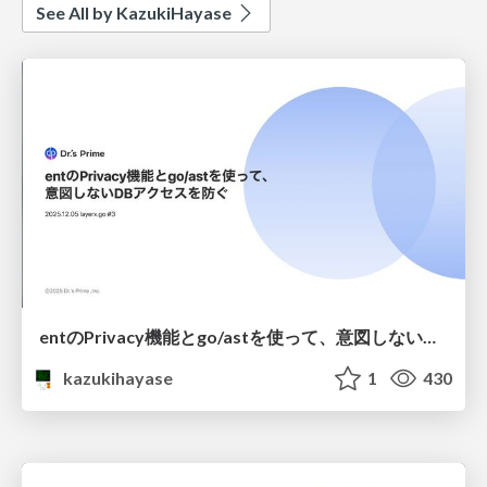
See All by KazukiHayase
entのPrivacy機能とgo/astを使って、意図しないDBアクセスを防ぐ
kazukihayase
1
430