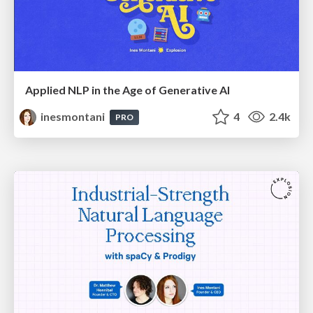
Applied NLP in the Age of Generative AI
inesmontani
4
2.4k
PRO