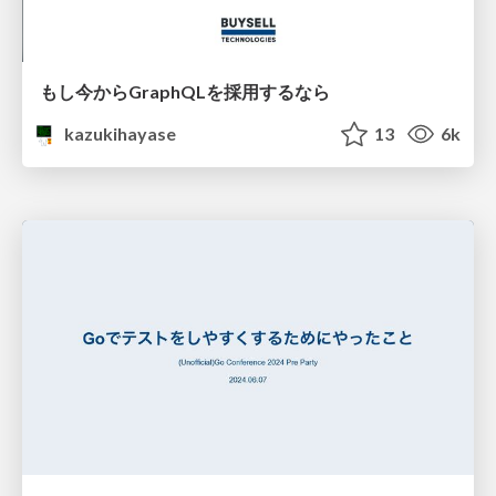
もし今からGraphQLを採用するなら
kazukihayase
13
6k