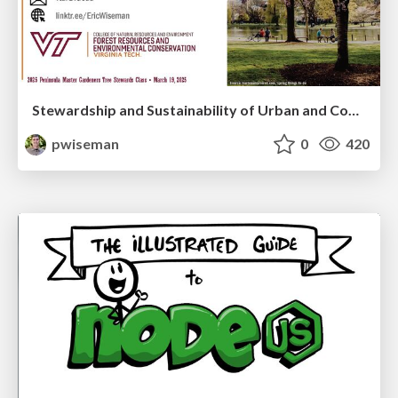
Stewardship and Sustainability of Urban and Community Forests
pwiseman
0
420