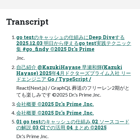
Transcript
go testのキャッシュの仕組みにDeep Diveする
2025.12.03 明日から使えるgo test実践テクニック
集 #go_findy ©2025 Dr.'s Prime
,Inc.
自己紹介 @KazukiHayase 早瀬和輝(Kazuki
Hayase) 2025年4月ドクターズプライム入社 リー
ドエンジニア Go / TypeScript /
React(Next.js) / GraphQL 葬送のフリーレン2期がと
ても楽しみです ©2025 Dr.'s Prime ,Inc.
会社概要 ©2025 Dr.'s Prime ,Inc.
会社概要 ©2025 Dr.'s Prime ,Inc.
01 go testのキャッシュの仕組み 02 ソースコード
の解説 03 CIでの活用 04 まとめ ©2025
Dr.'s Prime ,Inc.