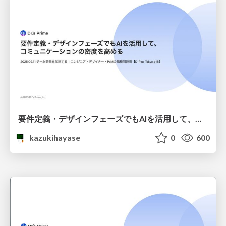
要件定義・デザインフェーズでもAIを活用して、コミュニケーションの密度を高める
kazukihayase
0
600