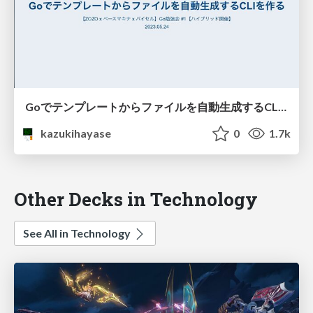
Goでテンプレートからファイルを自動生成するCLIを作る
kazukihayase
0
1.7k
Other Decks in Technology
See All in Technology