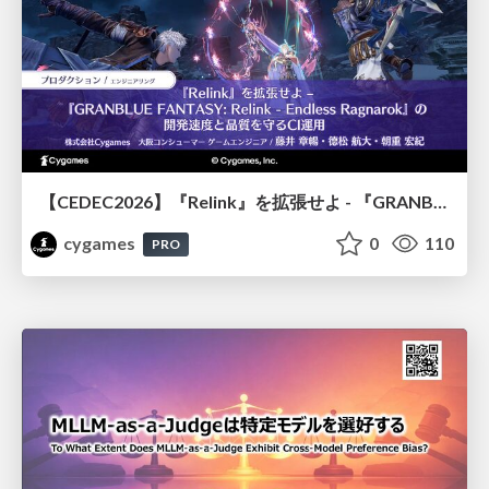
【CEDEC2026】『Relink』を拡張せよ - 『GRANBLUE FANTASY: Relink - Endless Ragnarok』の開発速度と品質を守るCI運用
cygames
0
110
PRO