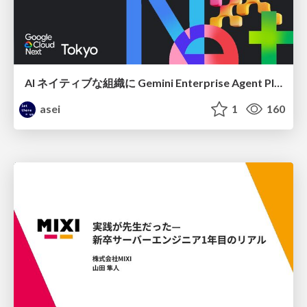
AI ネイティブな組織に Gemini Enterprise Agent Platform がなぜ必要なのか
asei
1
160