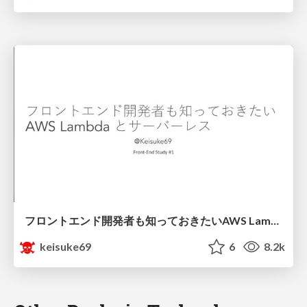
フロントエンド開発者も知っておきたい AWS Lambda とサーバーレス / Serverless for frontend developers
keisuke69
6
8.2k