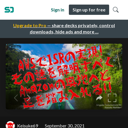
Sign in
Sign up for free
Upgrade to Pro
— share decks privately, control
downloads, hide ads and more …
Keisuke69
September 30, 2021