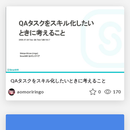
QAタスクをスキル化したいときに考えること
aomoriringo
0
170