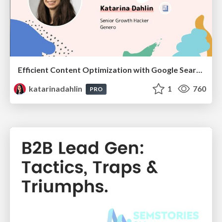
Efficient Content Optimization with Google Search Console & Apps Script
katarinadahlin
1
760
PRO