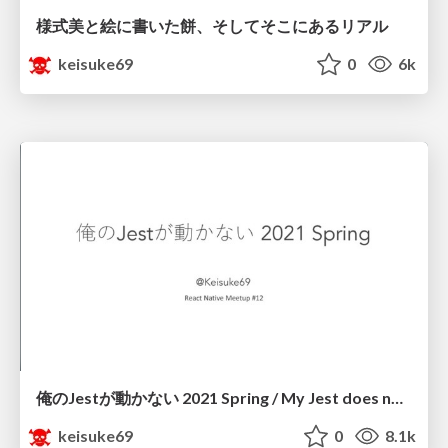
様式美と絵に書いた餅、そしてそこにあるリアル
keisuke69
0
6k
俺のJestが動かない 2021 Spring / My Jest does not work well 2021 Spring
keisuke69
0
8.1k