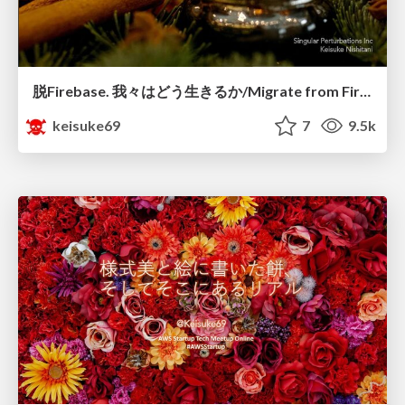
脱Firebase. 我々はどう生きるか/Migrate from Firebase
keisuke69
7
9.5k