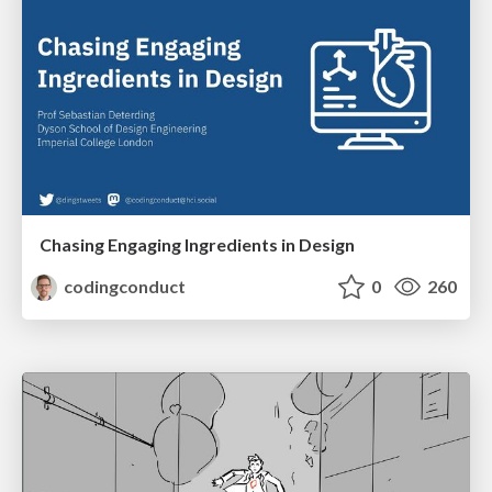
Chasing Engaging Ingredients in Design
codingconduct
0
260