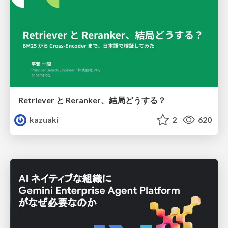
Retriever と Reranker、結局どうする？
kazuaki
2
620