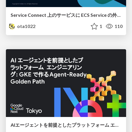
Service Connect 上のサービスに ECS Service の外側から到達できなかった話
ota1022
1
110
AIエージェントを前提としたプラットフォーム エンジニアリング：GKEで作るAgent-Ready Golden Path