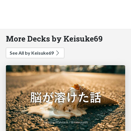
More Decks by Keisuke69
See All by Keisuke69