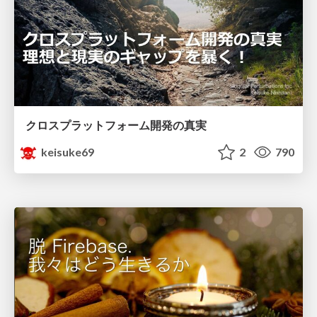
クロスプラットフォーム開発の真実
keisuke69
2
790