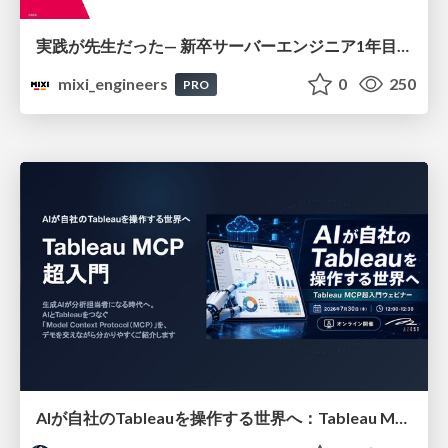
実践が先生だった— 新卒サーバーエンジニア1年目のリアル
mixi_engineers
0
250
PRO
AIが自社のTableauを操作する世界へ：Tableau MCP超入門