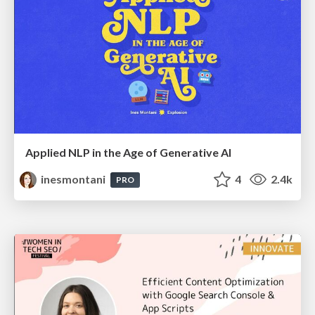
Applied NLP in the Age of Generative AI
inesmontani
4
2.4k
PRO