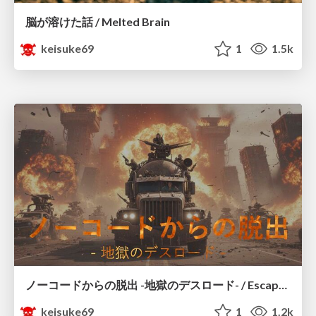
脳が溶けた話 / Melted Brain
keisuke69
1
1.5k
ノーコードからの脱出 -地獄のデスロード- / Escape from Base44
keisuke69
1
1.2k