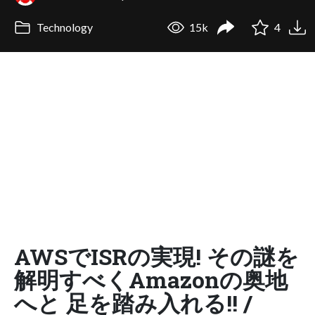
Technology
15k
4
AWSでISRの実現! その謎を
解明すべくAmazonの奥地
へと 足を踏み入れる!! /