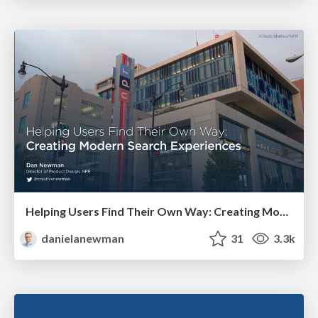
Helping Users Find Their Own Way: Creating Modern Search Experiences
danielanewman
31
3.3k