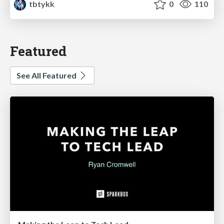
tbtykk
0
110
Featured
See All Featured