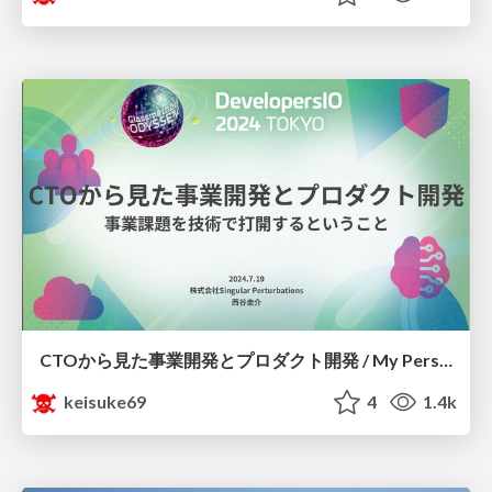
CTOから見た事業開発とプロダクト開発 / My Perspective on Business and Product Development as CTO
keisuke69
4
1.4k