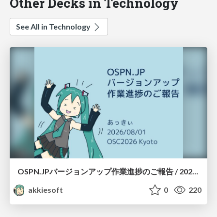
Other Decks in Technology
See All in Technology
OSPN.JPバージョンアップ作業進捗のご報告 / 20260801-osc26kyoto
akkiesoft
0
220