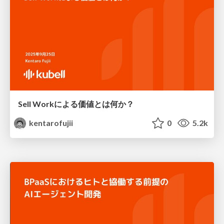
Sell Workによる価値とは何か？
kentarofujii
0
5.2k