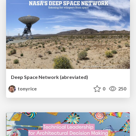
Deep Space Network (abreviated)
tonyrice
0
250