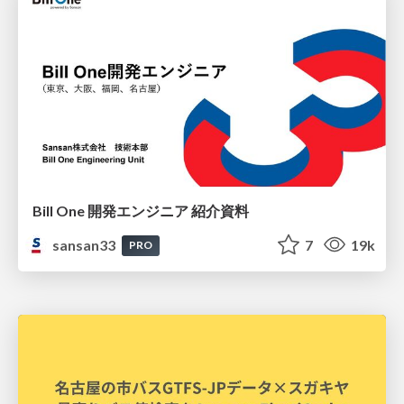
Bill One 開発エンジニア 紹介資料
sansan33
7
19k
PRO