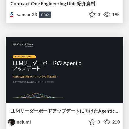
Contract One Engineering Unit 紹介資料
sansan33
0
19k
PRO
LLMリーダーボードアップデートに向けたAgentic Math_SWEのトレースについて
nejumi
0
210