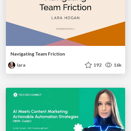
Navigating Team Friction
lara
192
16k