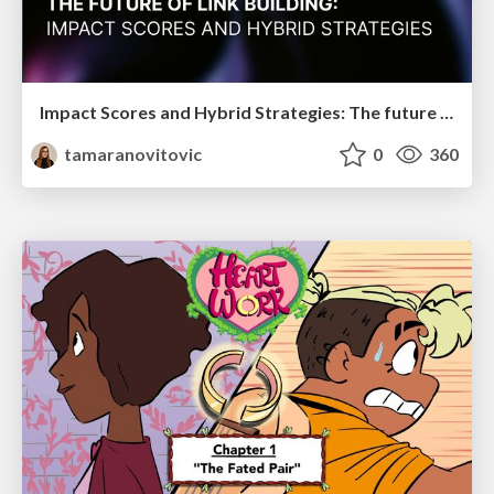
Impact Scores and Hybrid Strategies: The future of link building
tamaranovitovic
0
360