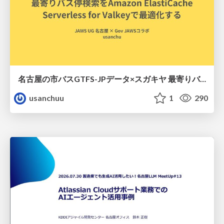
名古屋の市バスGTFS-JPデータ×スガキヤ 最寄りバス停検索をAmazon ElastiCache Serverless for Valkeyで最適化する
usanchuu
1
290