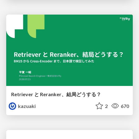
Retriever と Reranker、結局どうする？
kazuaki
2
670