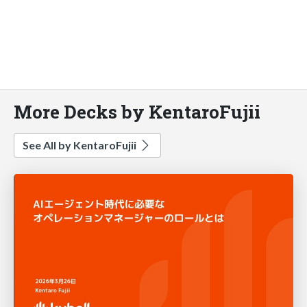
More Decks by KentaroFujii
See All by KentaroFujii