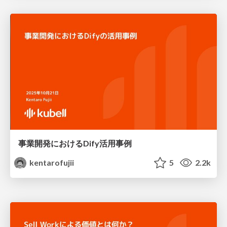
事業開発におけるDify活用事例
kentarofujii
5
2.2k