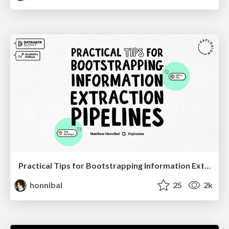
Practical Tips for Bootstrapping Information Extraction Pipelines
honnibal
25
2k