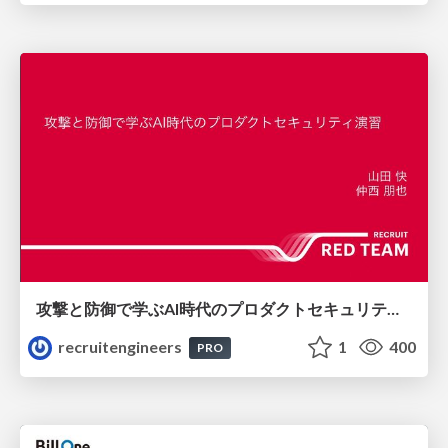
攻撃と防御で学ぶAI時代のプロダクトセキュリティ演習
recruitengineers
1
400
PRO