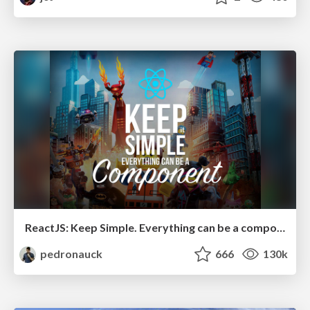
ReactJS: Keep Simple. Everything can be a component!
pedronauck
666
130k