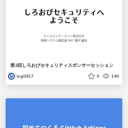
第3回しろおびセキュリティスポンサーセッション
log0417
0
140