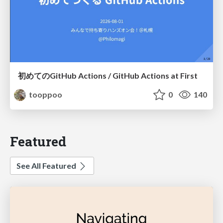
初めてのGitHub Actions / GitHub Actions at First
tooppoo
0
140
Featured
See All Featured