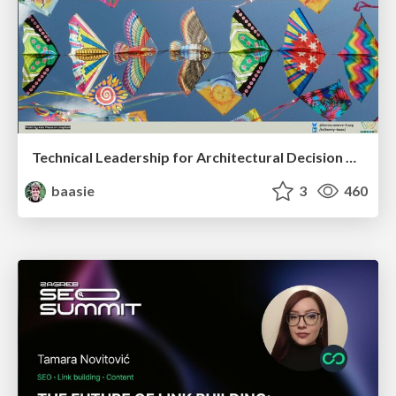
Technical Leadership for Architectural Decision Making
baasie
3
460