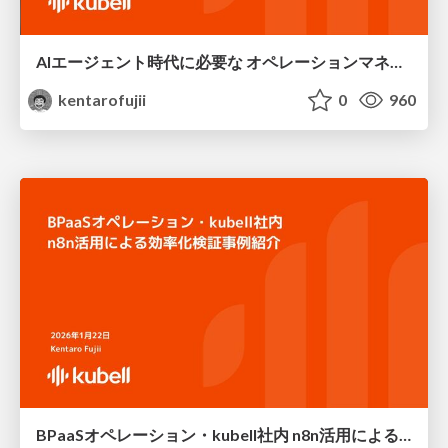
AIエージェント時代に必要な オペレーションマネージャーのロールとは
kentarofujii
0
960
BPaaSオペレーション・kubell社内 n8n活用による効率化検証事例紹介