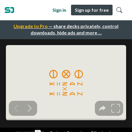
Sign in
Sign up for free
Upgrade to Pro
— share decks privately, control
downloads, hide ads and more …