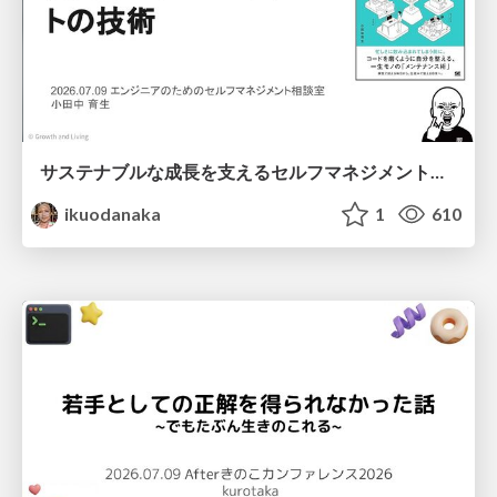
サステナブルな成長を支えるセルフマネジメントの技術/Self Management skill for growth
ikuodanaka
1
610