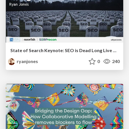
State of Search Keynote: SEO is Dead Long Live SEO
ryanjones
0
240