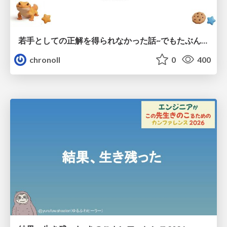
若手としての正解を得られなかった話~でもたぶん生きのこれる~
chronoll
0
400