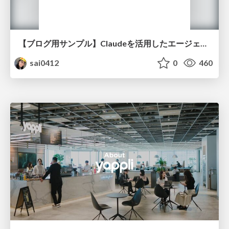
【ブログ用サンプル】Claudeを活用したエージェント分析レポート自動生成例
sai0412
0
460