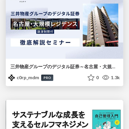
三井物産グループのデジタル証券～名古屋・大規模レジデンス～徹底解説セミナー
c0rp_mdm
0
1.3k
PRO