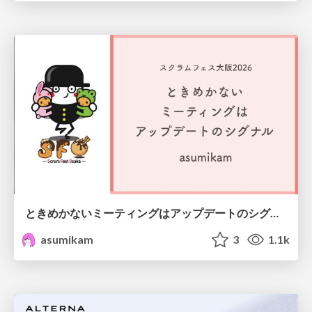
ときめかないミーティングはアップデートのシグナル #scrumosaka
asumikam
3
1.1k