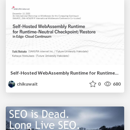
Self-Hosted WebAssembly Runtime for Runtime-Neutral Checkpoint/Restore in Edge–Cloud Continuum
chikuwait
0
680