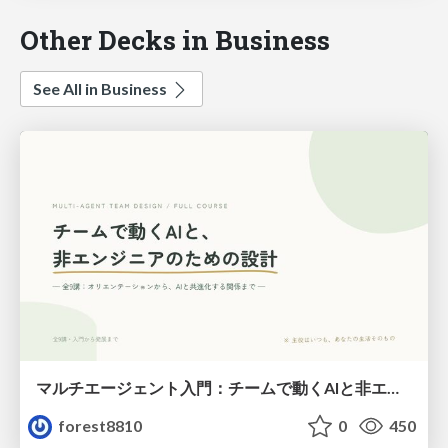
Other Decks in Business
See All in Business
マルチエージェント入門：チームで動くAIと非エンジニアのための設計（Claude Code）
forest8810
0
450