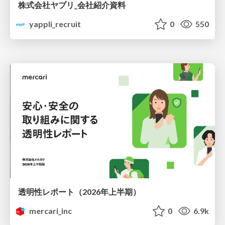
株式会社ヤプリ_会社紹介資料
yappli_recruit
0
550
透明性レポート（2026年上半期）
mercari_inc
0
6.9k