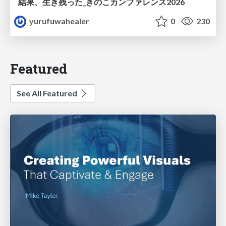
結果、生き残った_きのこカンファレンス2026
yurufuwahealer
0
230
Featured
See All Featured