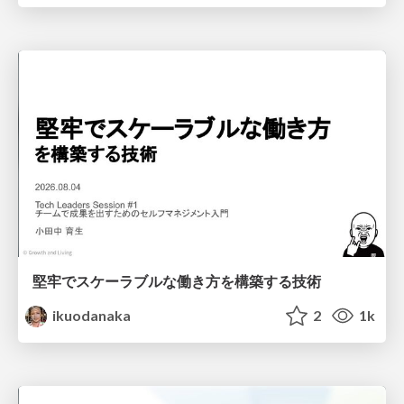
堅牢でスケーラブルな働き方を構築する技術
ikuodanaka
2
1k