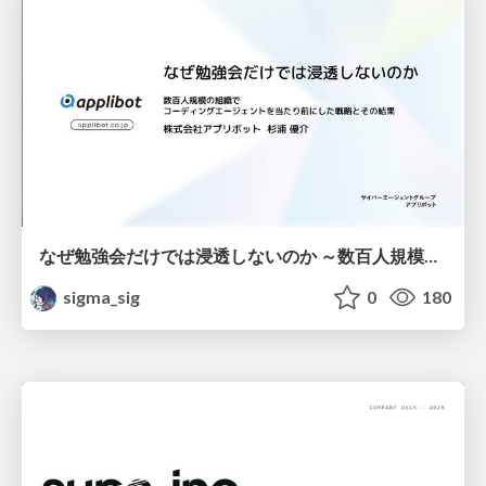
なぜ勉強会だけでは浸透しないのか ～数百人規模の組織でコーディングエージェントを当たり前にした戦略とその結果～
sigma_sig
0
180