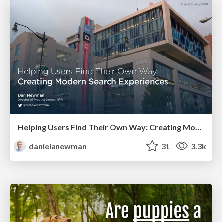
Helping Users Find Their Own Way: Creating Modern Search Experiences
danielanewman
31
3.3k