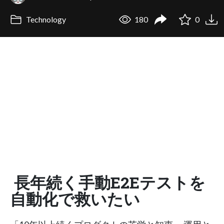
Technology
180
0
長年続く手動E2Eテストを
自動化で救いたい