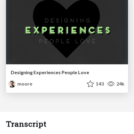
Designing Experiences People Love
moore
143
24k
Transcript