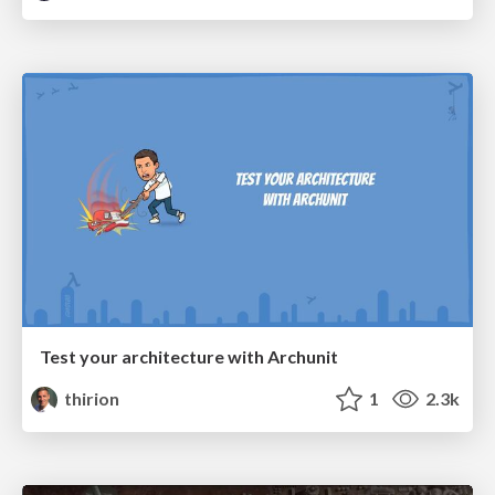
Test your architecture with Archunit
thirion
1
2.3k