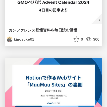
カンファレンス登壇資料を毎日読む習慣
kinosuke01
0
300