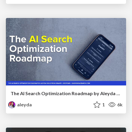
The AI Search Optimization Roadmap by Aleyda Solis
aleyda
1
6k