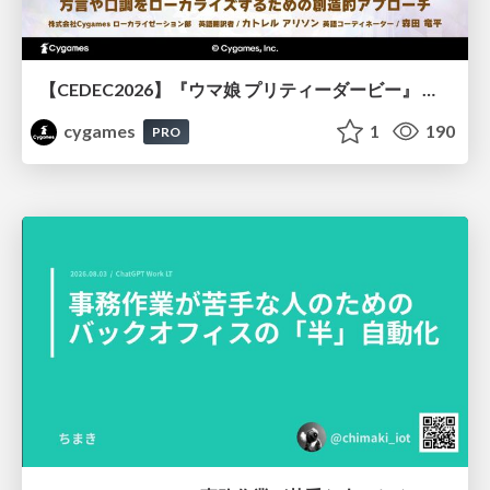
【CEDEC2026】『ウマ娘 プリティーダービー』 英語版のキャラクターの方言や口調をローカライズするための創造的アプローチ
cygames
1
190
PRO