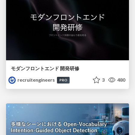
モダンフロントエンド 開発研修
recruitengineers
3
480
PRO