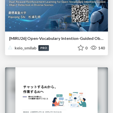
[MIRU26] Open-Vocabulary Intention-Guided Object Detection in Diverse Scenes
keio_smilab
0
140
PRO