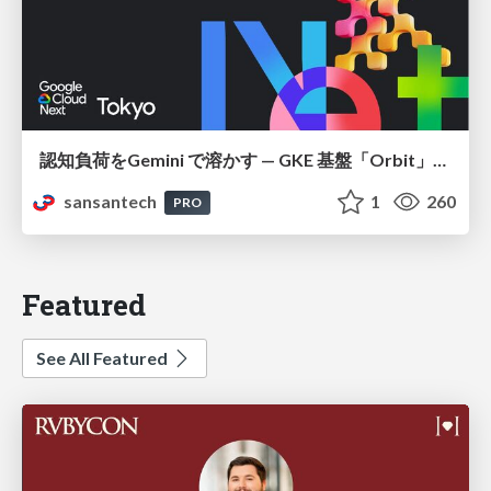
認知負荷をGemini で溶かす — GKE 基盤「Orbit」における AI エージェントの実践
sansantech
1
260
PRO
Featured
See All Featured