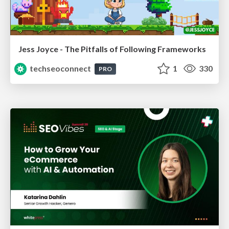
Jess Joyce - The Pitfalls of Following Frameworks
techseoconnect
1
330
PRO