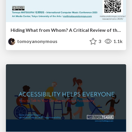
Hiding What from Whom? A Critical Review of the History of Programming languages for Music
tomoyanonymous
3
1.1k