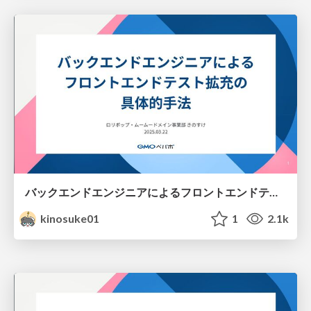
バックエンドエンジニアによるフロントエンドテスト拡充の具体的手法
kinosuke01
1
2.1k