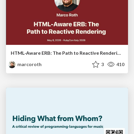
HTML-Aware ERB: The Path to Reactive Rendering @ RubyCon 2026, Rimini, Italy
marcoroth
3
410