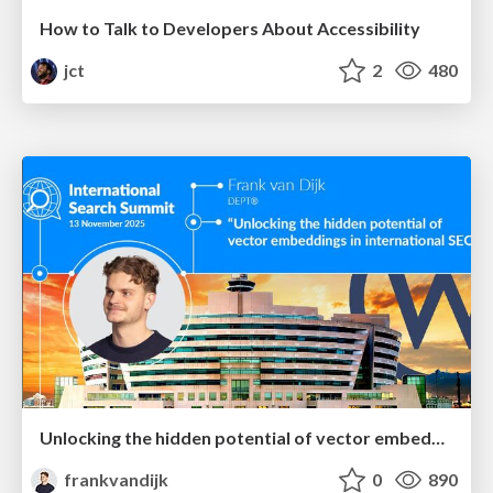
How to Talk to Developers About Accessibility
jct
2
480
Unlocking the hidden potential of vector embeddings in international SEO
frankvandijk
0
890