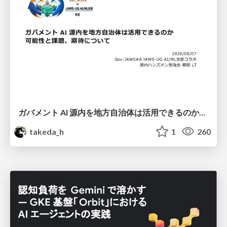
ガバメント AI 源内を地方自治体は活用できるのか 可能性と課題、期待について
takeda_h
1
260