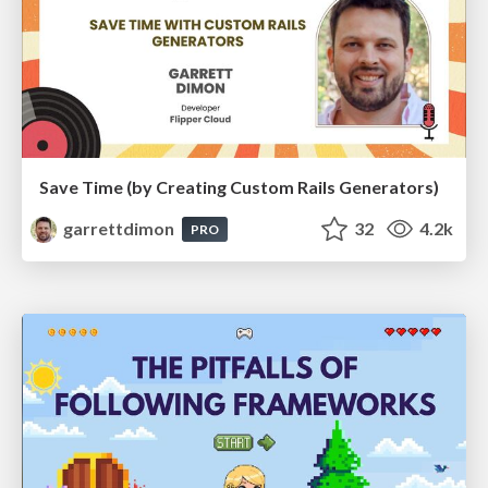
Save Time (by Creating Custom Rails Generators)
garrettdimon
32
4.2k
PRO