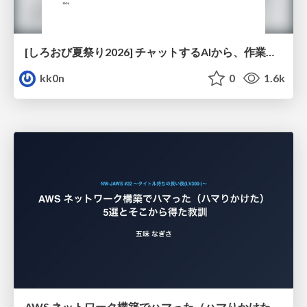
[しろおび夏祭り2026] チャットするAIから、作業するAIへ - 使われ方の変化と、その裏側で起きていること
kk0n
0
1.6k
AWS ネットワーク構築でハマった（ハマりかけた） 5選とそこから得た教訓