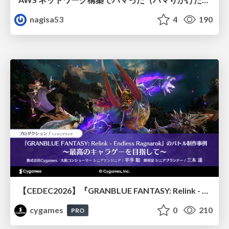
nagisa53
4
190
【CEDEC2026】『GRANBLUE FANTASY: Relink - Endless Ragnarok』のバトル制作事例 ～最高のキャラゲーを目指して～
cygames
0
210
PRO