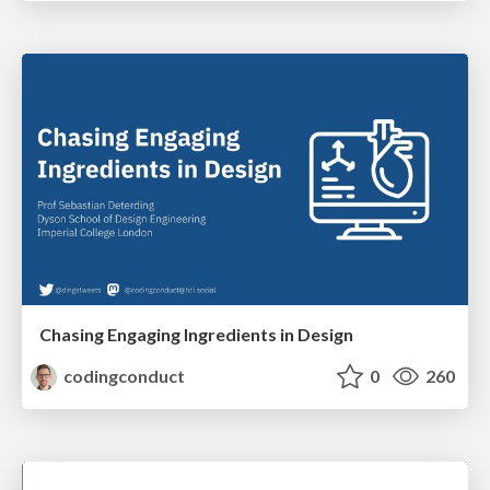
Chasing Engaging Ingredients in Design
codingconduct
0
260