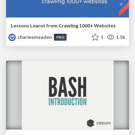
Lessons Learnt from Crawling 1000+ Websites
charlesmeaden
1
1.5k
PRO