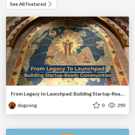
See All Featured
From Legacy to Launchpad: Building Startup-Ready Communities
dugsong
0
290