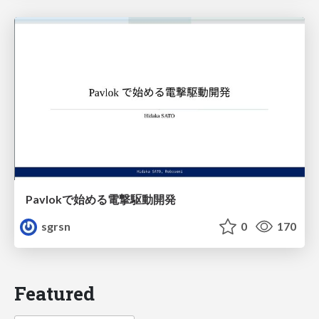
Pavlokで始める電撃駆動開発
sgrsn
0
170
Featured