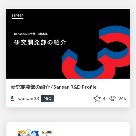
研究開発部の紹介 / Sansan R&D Profile
sansan33
4
24k
PRO