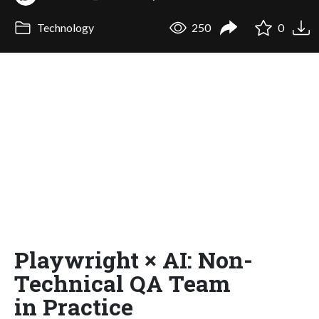
Technology
250
0
Playwright × AI: Non-
Technical QA Team
in Practice