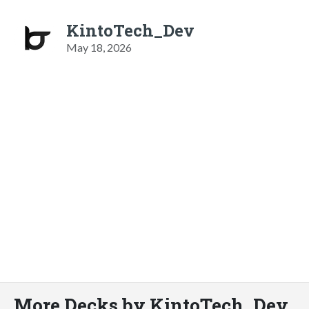
KintoTech_Dev
May 18, 2026
More Decks by KintoTech_Dev