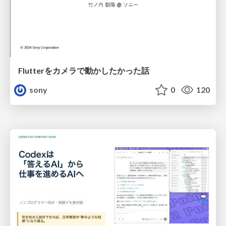
Flutterをカメラで動かしたかった話
sony
0
120