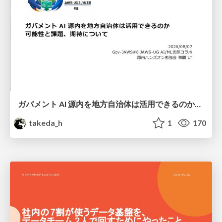
ガバメント AI 源内を地方自治体は活用できるのか 可能性と課題、期待について
takeda_h
1
170