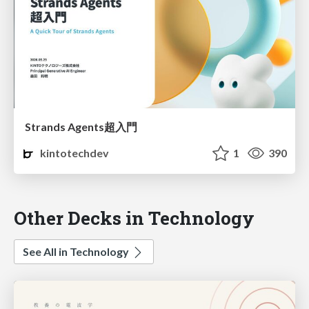
Strands Agents超入門
kintotechdev
1
390
Other Decks in Technology
See All in Technology