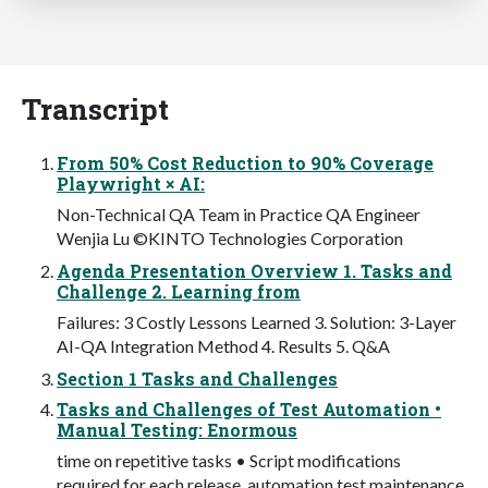
Transcript
From 50% Cost Reduction to 90% Coverage
Playwright × AI:
Non-Technical QA Team in Practice QA Engineer
Wenjia Lu ©KINTO Technologies Corporation
Agenda Presentation Overview 1. Tasks and
Challenge 2. Learning from
Failures: 3 Costly Lessons Learned 3. Solution: 3-Layer
AI-QA Integration Method 4. Results 5. Q&A
Section 1 Tasks and Challenges
Tasks and Challenges of Test Automation •
Manual Testing: Enormous
time on repetitive tasks • Script modifications
required for each release, automation test maintenance