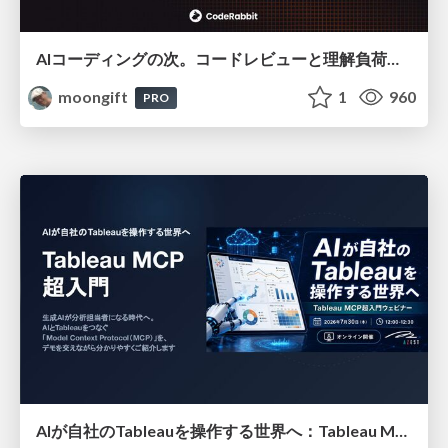
AIコーディングの次。コードレビューと理解負荷を解消して組織の開発生産性を高める
moongift
1
960
PRO
AIが自社のTableauを操作する世界へ：Tableau MCP超入門