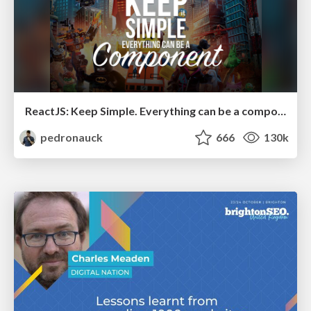
ReactJS: Keep Simple. Everything can be a component!
pedronauck
666
130k