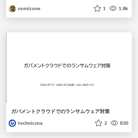
nomizone
1
1.8k
ガバメントクラウドでのランサムウェア対策
techniczna
2
830