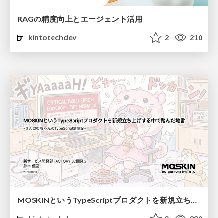
RAGの精度向上とエージェント活用
kintotechdev
2
210
MOSKINというTypeScriptプロダクトを新規立ち上げする中で踏んだ地雷