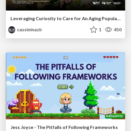
Leveraging Curiosity to Care for An Aging Population
cassininazir
1
450
Jess Joyce - The Pitfalls of Following Frameworks