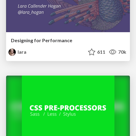
Designing for Performance
lara
611
70k