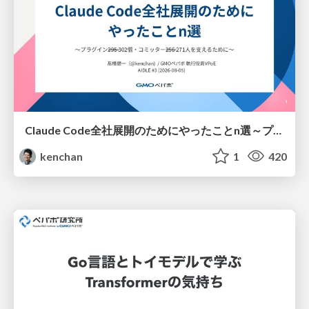
Claude Code全社展開のためにやったことn選～プラグイン302個・コミッター271人を支えるために～
kenchan
1
420