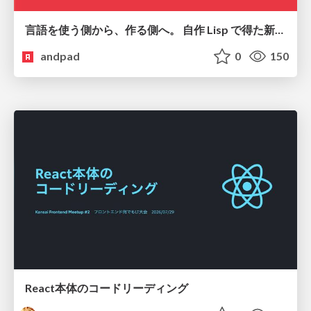
言語を使う側から、作る側へ。 自作 Lisp で得た新たな気づき。
andpad
0
150
React本体のコードリーディング