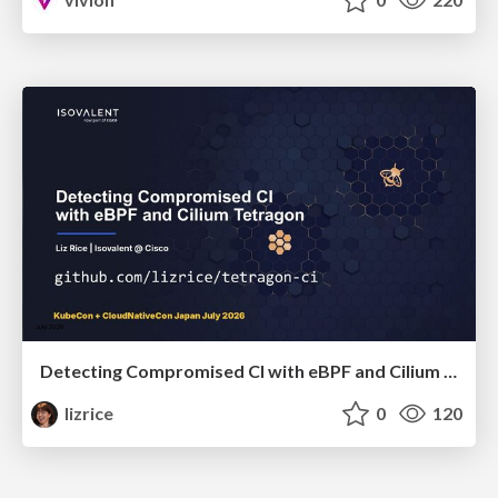
Detecting Compromised CI with eBPF and Cilium Tetragon
lizrice
0
120