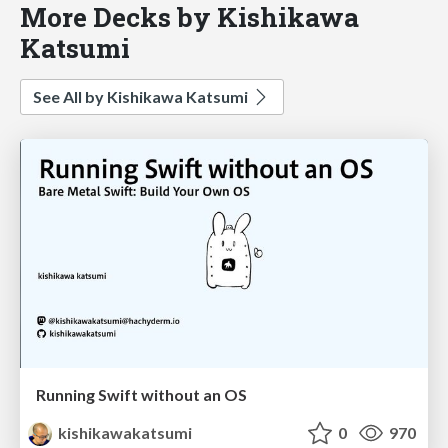
More Decks by Kishikawa
Katsumi
See All by Kishikawa Katsumi
Running Swift without an OS
kishikawakatsumi
0
970