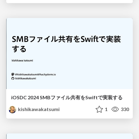
iOSDC 2024 SMBファイル共有をSwiftで実装する
kishikawakatsumi
1
330