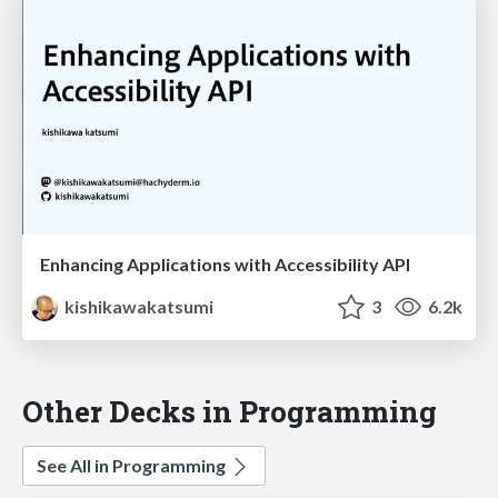
Enhancing Applications with Accessibility API
kishikawakatsumi
3
6.2k
Other Decks in Programming
See All in Programming