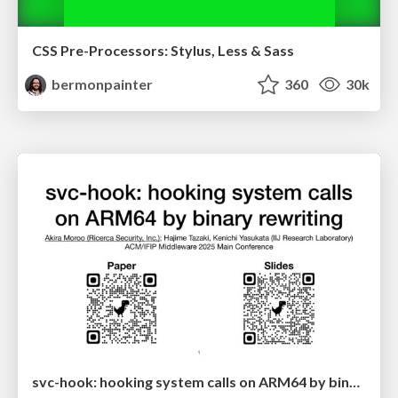
CSS Pre-Processors: Stylus, Less & Sass
bermonpainter
360
30k
svc-hook: hooking system calls on ARM64 by binary rewriting