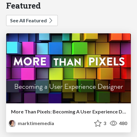
Featured
See All Featured
More Than Pixels: Becoming A User Experience Designer
marktimemedia
3
480