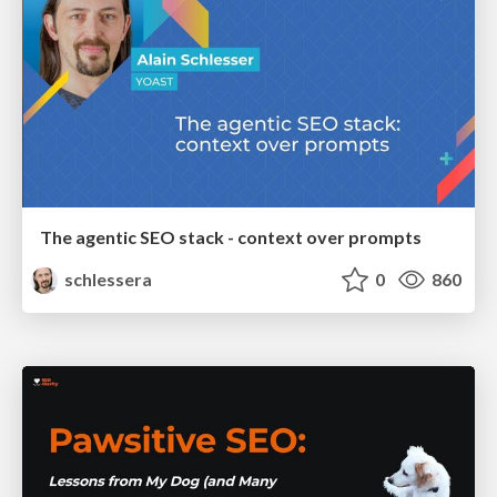
The agentic SEO stack - context over prompts
schlessera
0
860