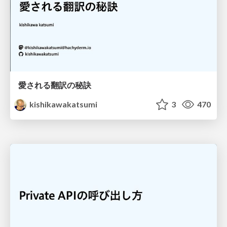
愛される翻訳の秘訣
kishikawakatsumi
3
470