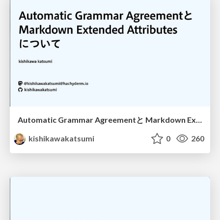
Automatic Grammar Agreementと Markdown Extended Attributes について
kishikawakatsumi
0
260