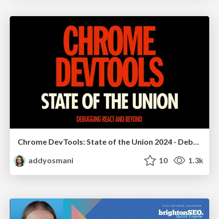
Chrome DevTools: State of the Union 2024 - Debugging React & Beyond
addyosmani
10
1.3k