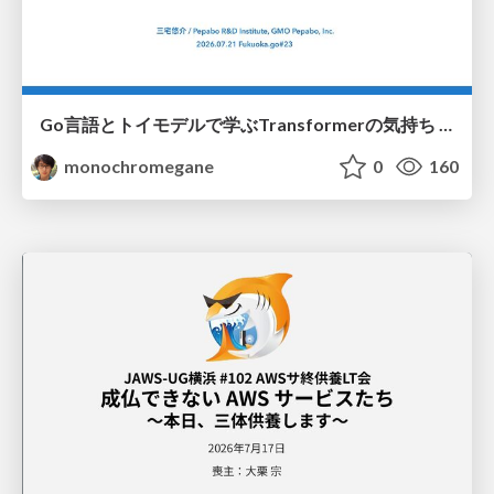
Go言語とトイモデルで学ぶTransformerの気持ち / fukuokago23-transformer
monochromegane
0
160