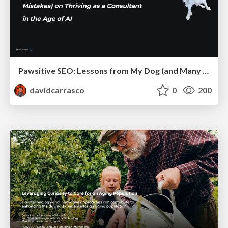
Pawsitive SEO: Lessons from My Dog (and Many Mistakes) on Thriving as a Consultant in the Age of AI
davidcarrasco
0
200