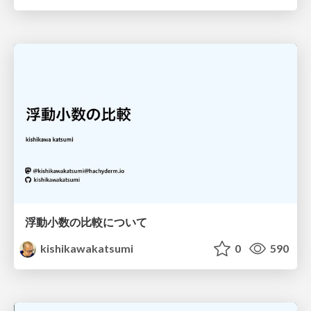
浮動小数の比較について
kishikawakatsumi
0
590