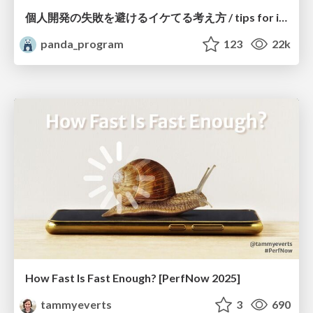
個人開発の失敗を避けるイケてる考え方 / tips for indie hackers
panda_program
123
22k
How Fast Is Fast Enough? [PerfNow 2025]
tammyeverts
3
690