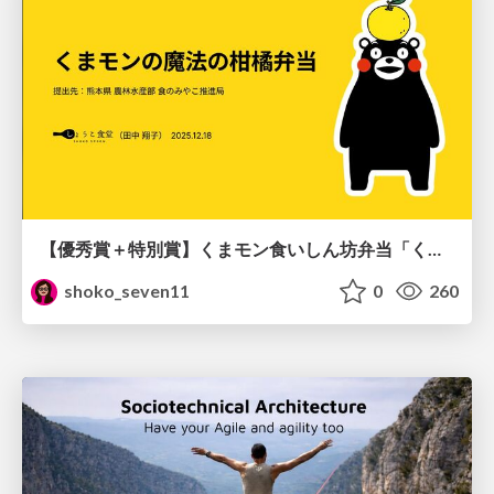
【優秀賞＋特別賞】くまモン食いしん坊弁当「くまモンの魔法の柑橘弁当」最終審査資料
shoko_seven11
0
260