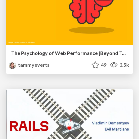
The Psychology of Web Performance [Beyond Tellerrand 2023]
tammyeverts
49
3.5k