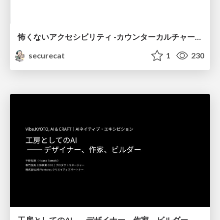
怖くないアクセシビリティ -カウンターカルチャーとしてのアッカン東京-
securecat
1
230
工房としてのAI ── デザイナー、作家、ビルダー