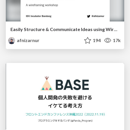
Easily Structure & Communicate Ideas using Wireframe
afnizarnur
194
17k