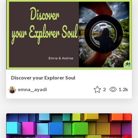
Discover your Explorer Soul
emna__ayadi
2
1.2k