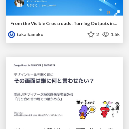
From the Visible Crossroads: Turning Outputs into Outcomes
takaikanako
2
1.5k