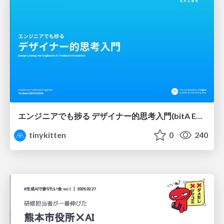
エンジニアでも捗る デザイナー的思考入門(bitA Edit 新ver)
tinykitten
0
240