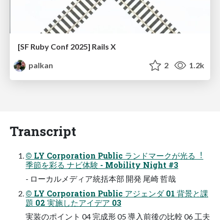
[SF Ruby Conf 2025] Rails X
palkan
2
1.2k
Transcript
© LY Corporation Public ランドマークが光る︕
季節を彩る ナビ体験 - Mobility Night #3
- ローカルメディア統括本部 開発 尾崎 哲哉
© LY Corporation Public アジェンダ 01 背景と課
題 02 実施したアイデア 03
実装のポイント 04 完成形 05 導⼊前後の⽐較 06 ⼯夫