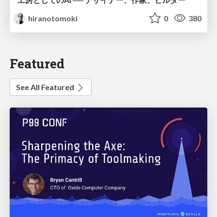
hiranotomoki
0
380
Featured
See All Featured