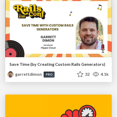
Save Time (by Creating Custom Rails Generators)
garrettdimon
32
4.1k
PRO