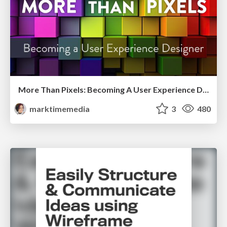
More Than Pixels: Becoming A User Experience Designer
marktimemedia
3
480