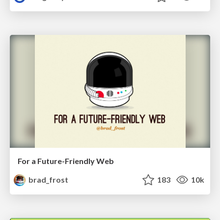
For a Future-Friendly Web
brad_frost
183
10k