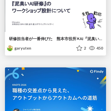
研修担当者が一番伸びた 熊本市役所✕AI『泥臭いAI研修』のワークショップ設計について
garyuten
2
450