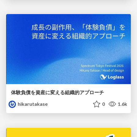
体験負債を資産に変える組織的アプローチ
hikarutakase
0
1.6k