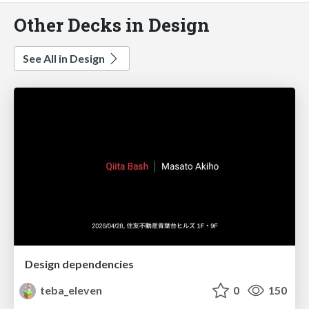
Other Decks in Design
See All in Design
Design dependencies
teba_eleven
0
150