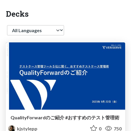
Decks
Language
QualityForwardのご紹介 #おすすめのテスト管理術
kjstylepp
0
750