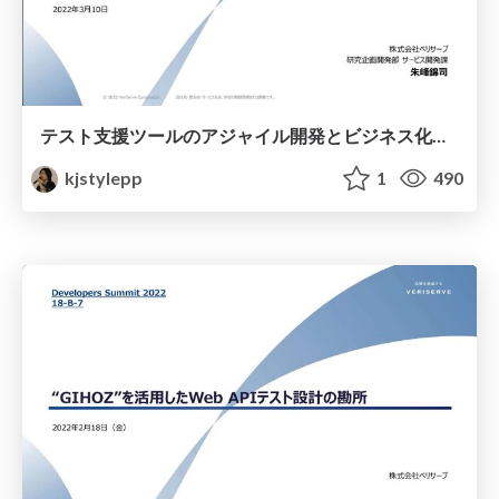
テスト支援ツールのアジャイル開発とビジネス化の課題に関する事例 #jassttokyo
kjstylepp
1
490