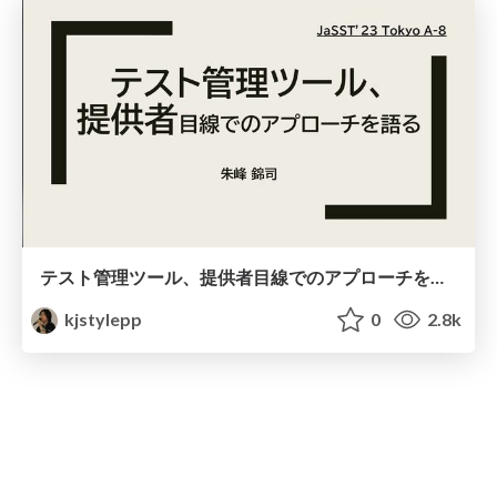
テスト管理ツール、提供者目線でのアプローチを語る
kjstylepp
0
2.8k