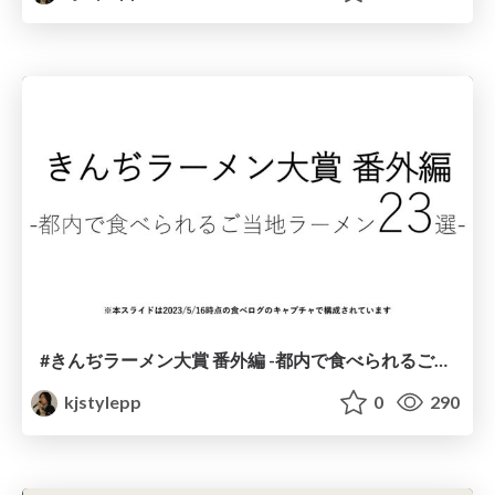
#きんぢラーメン大賞 番外編 -都内で食べられるご当地ラーメン23選-
kjstylepp
0
290