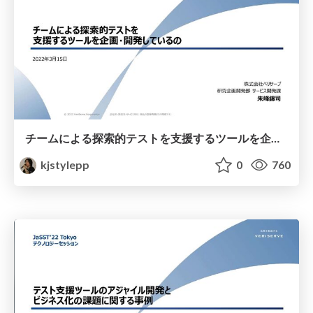
チームによる探索的テストを支援するツールを企画・開発しているの #jasstnano
kjstylepp
0
760