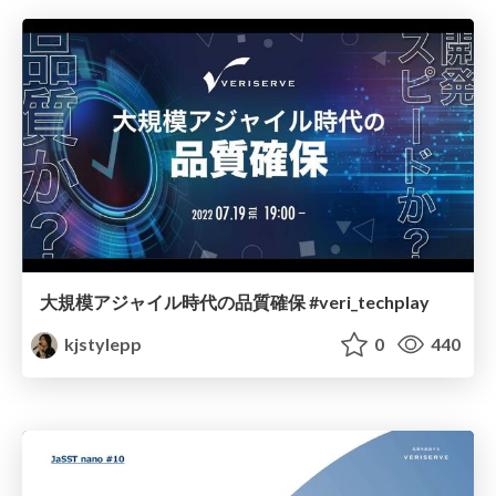
大規模アジャイル時代の品質確保 #veri_techplay
kjstylepp
0
440