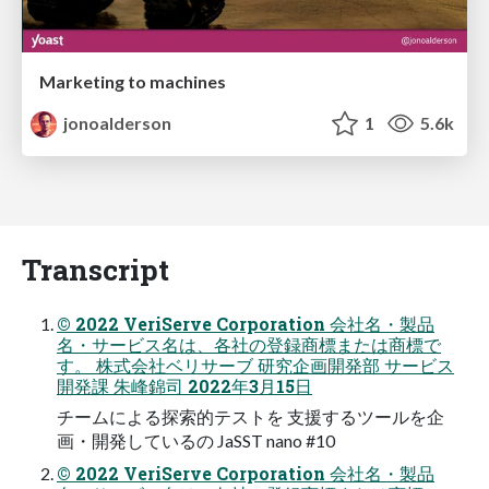
Marketing to machines
jonoalderson
1
5.6k
Transcript
© 2022 VeriServe Corporation 会社名・製品
名・サービス名は、各社の登録商標または商標で
す。 株式会社ベリサーブ 研究企画開発部 サービス
開発課 朱峰錦司 2022年3月15日
チームによる探索的テストを 支援するツールを企
画・開発しているの JaSST nano #10
© 2022 VeriServe Corporation 会社名・製品