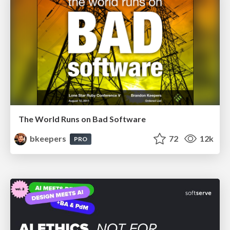
The World Runs on Bad Software
bkeepers
72
12k
PRO