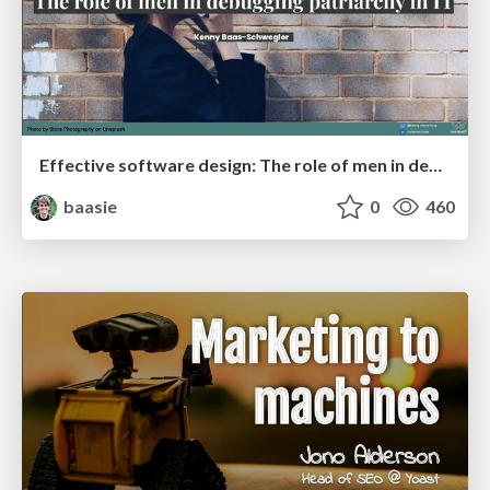
Effective software design: The role of men in debugging patriarchy in IT @ Voxxed Days AMS
baasie
0
460