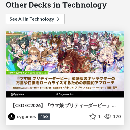
Other Decks in Technology
See All in Technology
【CEDEC2026】『ウマ娘 プリティーダービー』 英語版のキャラクターの方言や口調をローカライズするための創造的アプローチ
cygames
1
170
PRO