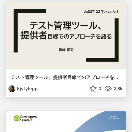
テスト管理ツール、提供者目線でのアプローチを語る
kjstylepp
0
2.8k