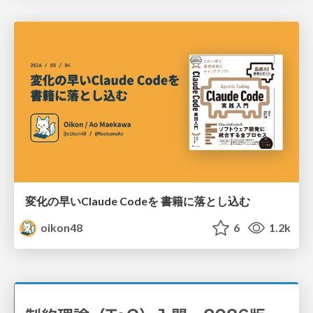
変化の早いClaude Codeを 書籍に落とし込む
oikon48
6
1.2k