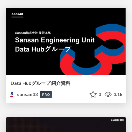
Data Hubグループ 紹介資料
sansan33
0
3.1k
PRO