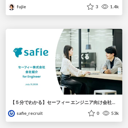
fujie
3
1.4k
【５分でわかる】セーフィー エンジニア向け会社紹介
safie_recruit
0
53k