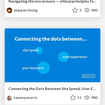
Navigating the moral maze — ethical principles for Al-driven product design
skipperchong
2
440
Connecting the Dots Between Site Speed, User Experience & Your Business [WebExpo 2025]
tammyeverts
11
980