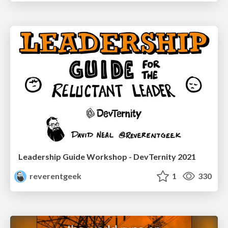
Leadership Guide Workshop - DevTernity 2021
reverentgeek
1
330