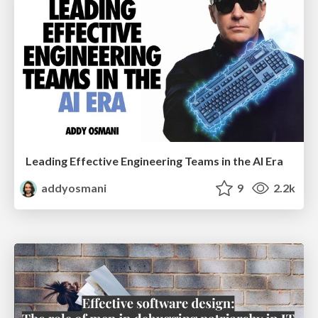
Leading Effective Engineering Teams in the AI Era
addyosmani
9
2.2k