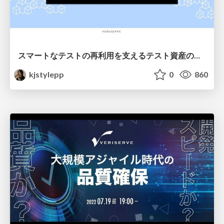
スマートなテストの再利用を支えるテスト資産のデータモデリング #QualityForward
kjstylepp
0
860