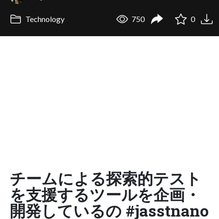
Technology
750
0
チームによる探索的テスト
を支援するツールを企画・
開発しているの #jasstnano