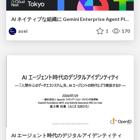
AI ネイティブな組織に Gemini Enterprise Agent Platform がなぜ必要なのか
asei
1
170
AI エージェント時代のデジタルアイデンティティ