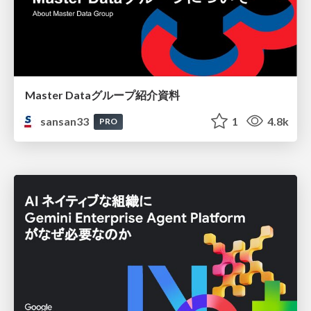
Master Dataグループ紹介資料
sansan33
1
4.8k
PRO