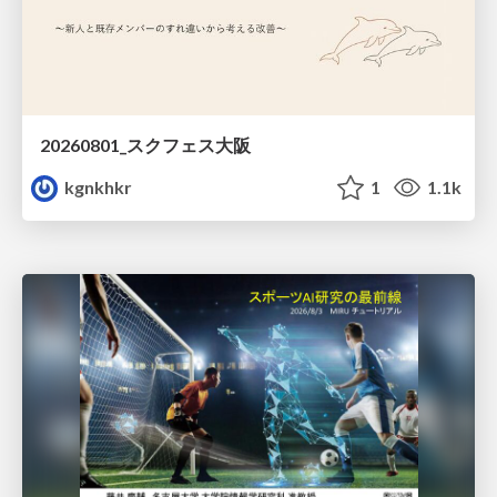
20260801_スクフェス大阪
kgnkhkr
1
1.1k