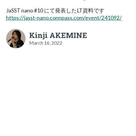
JaSST nano #10 にて発表したLT資料です
https://jasst-nano.connpass.com/event/241092/
Kinji AKEMINE
March 16, 2022