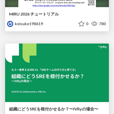
MIRU 2026 チュートリアル
keisuke198619
0
780
組織にどうSREを根付かせるか？〜IVRyの場合〜