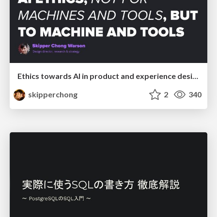
Ethics towards AI in product and experience design
skipperchong
2
340