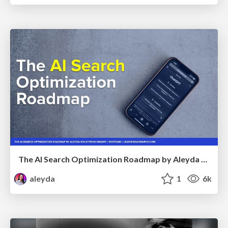
The AI Search Optimization Roadmap by Aleyda Solis
aleyda
1
6k