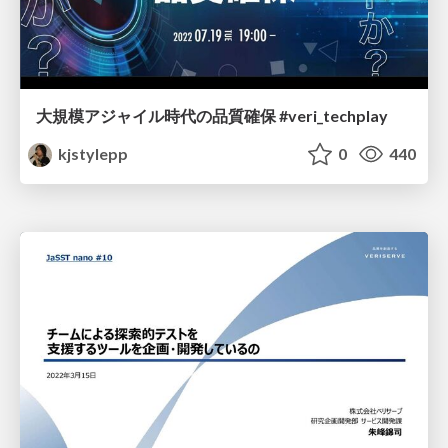
大規模アジャイル時代の品質確保 #veri_techplay
kjstylepp
0
440