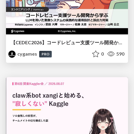
【CEDEC2026】コードレビュー支援ツール開発から学ぶ：LLMを用いた業務システムの実践的な運用設計と誤出力対策
cygames
0
590
PRO