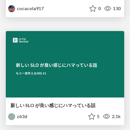
cocacola917
0
130
新しい SLO が良い感じにハマっている話
z63d
5
2.1k