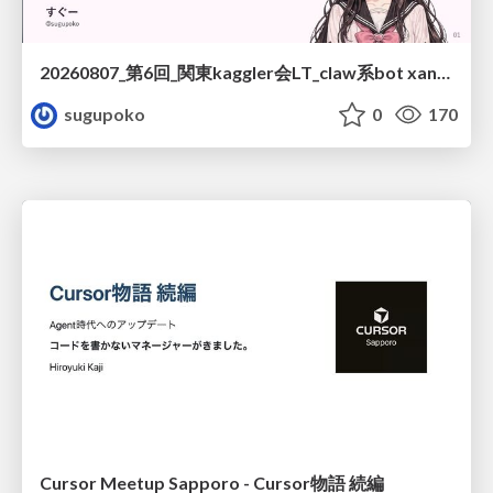
20260807_第6回_関東kaggler会LT_claw系bot xangiと始める、"寂しくない" kaggle
sugupoko
0
170
Cursor Meetup Sapporo - Cursor物語 続編