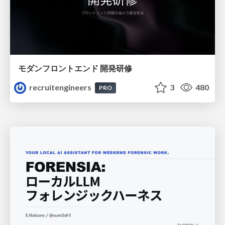
モダンフロントエンド 開発研修
recruitengineers
3
480
PRO