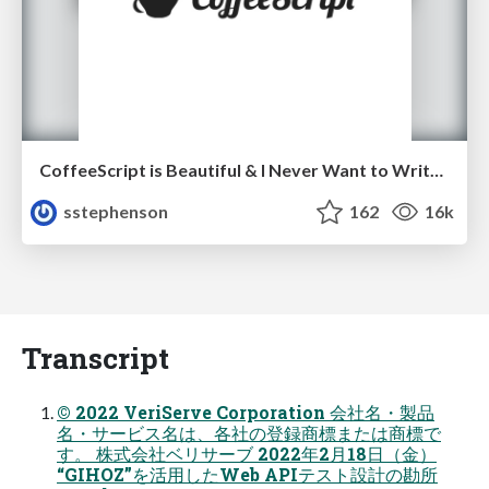
CoffeeScript is Beautiful & I Never Want to Write Plain JavaScript Again
sstephenson
162
16k
Transcript
© 2022 VeriServe Corporation 会社名・製品
名・サービス名は、各社の登録商標または商標で
す。 株式会社ベリサーブ 2022年2月18日（金）
“GIHOZ”を活用したWeb APIテスト設計の勘所