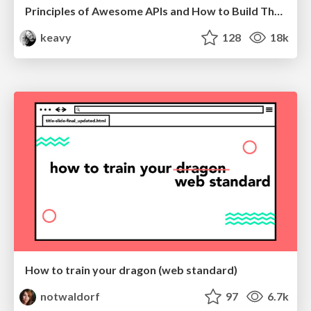
Principles of Awesome APIs and How to Build Them.
keavy
128
18k
How to train your dragon (web standard)
notwaldorf
97
6.7k