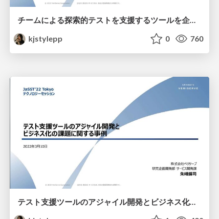
チームによる探索的テストを支援するツールを企画・開発しているの #jasstnano
kjstylepp
0
760
テスト支援ツールのアジャイル開発とビジネス化の課題に関する事例 #jassttokyo