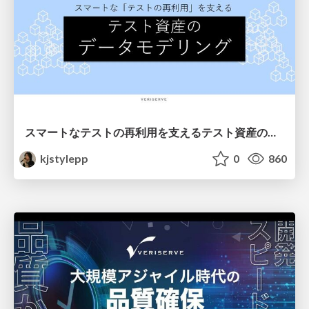
スマートなテストの再利用を支えるテスト資産のデータモデリング #QualityForward
kjstylepp
0
860