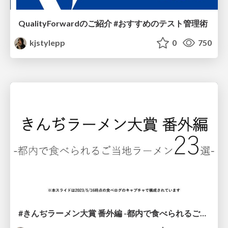
QualityForwardのご紹介 #おすすめのテスト管理術
kjstylepp
0
750
#きんぢラーメン大賞 番外編 -都内で食べられるご当地ラーメン23選-