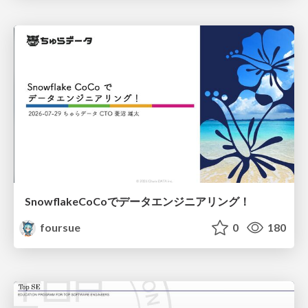
SnowflakeCoCoでデータエンジニアリング！
foursue
0
180