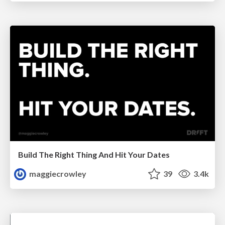
Build The Right Thing And Hit Your Dates
maggiecrowley
39
3.4k