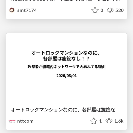
smt7174
0
520
オートロックマンションなのに、各部屋は施錠なし！？ 攻撃者が組織内ネットワークで大暴れする理由 / The Front Door Is Locked, but the Rooms Are Wide Open: Why Attackers Move Freely Inside Enterprise Networks
nttcom
1
1.6k