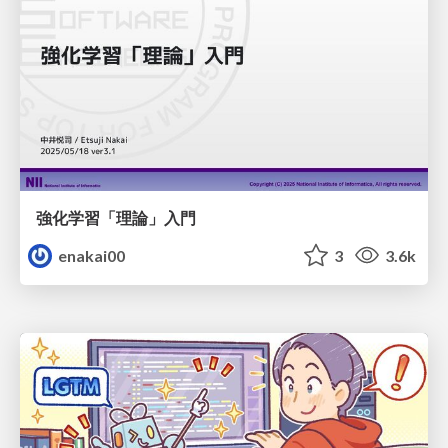
強化学習「理論」入門
enakai00
3
3.6k