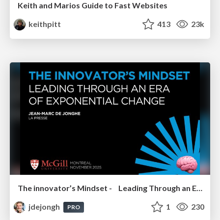
Keith and Marios Guide to Fast Websites
keithpitt
413
23k
The innovator’s Mindset - Leading Through an Era of Exponential Change - McGill University 2025
jdejongh
1
230
PRO