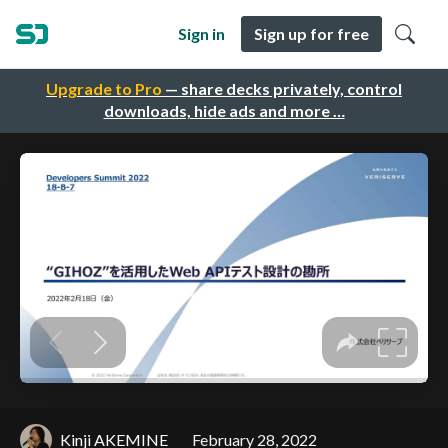
Sign in
Sign up for free
Upgrade to Pro
— share decks privately, control
downloads, hide ads and more …
Kinji AKEMINE
February 28, 2022