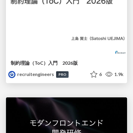
制約理論（ToC）入門 2026版
recruitengineers
6
1.9k
PRO