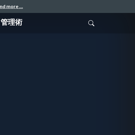
and more …
スト管理術