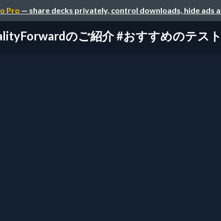
o Pro
— share decks privately, control downloads, hide ads 
alityForwardのご紹介 #おすすめのテ