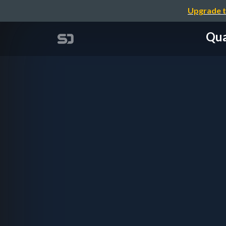
Upgrade t
Qu